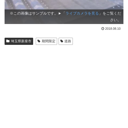
※この画像はサンプルです。►「
ライブカメラを見る
」をご覧くだ
さい。
2018.08.10
埼玉県新座市
期間限定
道路