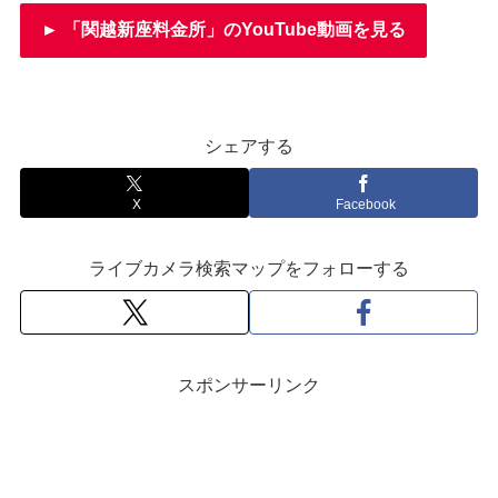
► 「関越新座料金所」のYouTube動画を見る
シェアする
X
Facebook
ライブカメラ検索マップをフォローする
スポンサーリンク