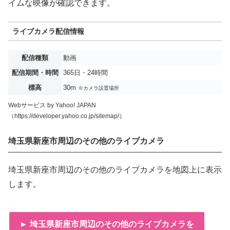
イムな映像が確認できます。
ライブカメラ配信情報
配信種類
動画
配信期間・時間
365日・24時間
標高
30m
※カメラ設置場所
Webサービス by Yahoo! JAPAN
（https://developer.yahoo.co.jp/sitemap/）
埼玉県新座市周辺のその他のライブカメラ
埼玉県新座市周辺のその他のライブカメラを地図上に表示
します。
► 埼玉県新座市周辺のその他のライブカメラを