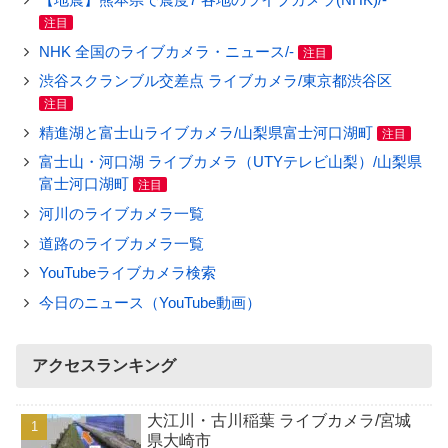
注目
NHK 全国のライブカメラ・ニュース/-
注目
渋谷スクランブル交差点 ライブカメラ/東京都渋谷区
注目
精進湖と富士山ライブカメラ/山梨県富士河口湖町
注目
富士山・河口湖 ライブカメラ（UTYテレビ山梨）/山梨県
富士河口湖町
注目
河川のライブカメラ一覧
道路のライブカメラ一覧
YouTubeライブカメラ検索
今日のニュース（YouTube動画）
アクセスランキング
大江川・古川稲葉 ライブカメラ/宮城
県大崎市