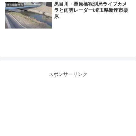
黒目川・栗原橋観測局ライブカメ
埼玉県新座市
ラと雨雲レーダー/埼玉県新座市栗
原
スポンサーリンク