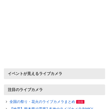
イベントが見えるライブカメラ
注目のライブカメラ
全国の祭り・花火のライブカメラまとめ
注目
【地震】熊本県で震度7 各地のライブカメラ(NHK)/-