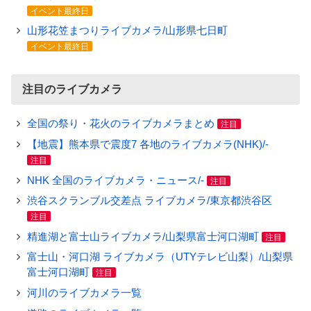
イベント最終日
山形花笠まつりライブカメラ/山形県七日町
イベント最終日
注目のライブカメラ
全国の祭り・花火のライブカメラまとめ
注目
【地震】熊本県で震度7 各地のライブカメラ(NHK)/-
注目
NHK 全国のライブカメラ・ニュース/-
注目
渋谷スクランブル交差点 ライブカメラ/東京都渋谷区
注目
精進湖と富士山ライブカメラ/山梨県富士河口湖町
注目
富士山・河口湖 ライブカメラ（UTYテレビ山梨）/山梨県
富士河口湖町
注目
河川のライブカメラ一覧