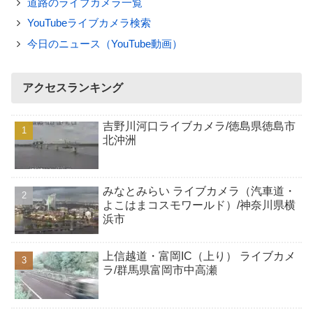
道路のライブカメラ一覧
YouTubeライブカメラ検索
今日のニュース（YouTube動画）
アクセスランキング
吉野川河口ライブカメラ/徳島県徳島市
北沖洲
みなとみらい ライブカメラ（汽車道・
よこはまコスモワールド）/神奈川県横
浜市
上信越道・富岡IC（上り） ライブカメ
ラ/群馬県富岡市中高瀬