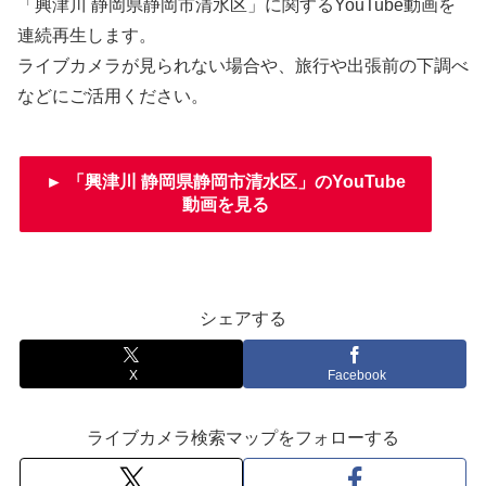
「興津川 静岡県静岡市清水区」に関するYouTube動画を
連続再生します。
ライブカメラが見られない場合や、旅行や出張前の下調べ
などにご活用ください。
► 「興津川 静岡県静岡市清水区」のYouTube
動画を見る
シェアする
X
Facebook
ライブカメラ検索マップをフォローする