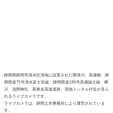
静岡県静岡市清水区清地に設置された興津川、高瀬橋、静
岡県道75号清水富士宮線、静岡県道195号高瀬福士線、樽
川、浅間神社、新東名高速道路、清地トンネル付近が見ら
れるライブカメラです。
ライブカメラは、静岡土木事務所により運営されていま
す。