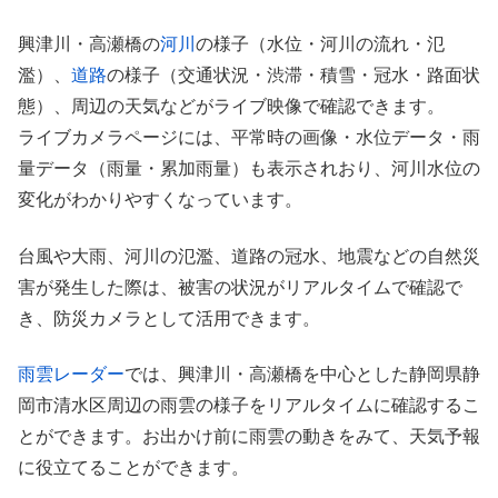
興津川・高瀬橋の
河川
の様子（水位・河川の流れ・氾
濫）、
道路
の様子（交通状況・渋滞・積雪・冠水・路面状
態）、周辺の天気などがライブ映像で確認できます。
ライブカメラページには、平常時の画像・水位データ・雨
量データ（雨量・累加雨量）も表示されおり、河川水位の
変化がわかりやすくなっています。
台風や大雨、河川の氾濫、道路の冠水、地震などの自然災
害が発生した際は、被害の状況がリアルタイムで確認で
き、防災カメラとして活用できます。
雨雲レーダー
では、興津川・高瀬橋を中心とした静岡県静
岡市清水区周辺の雨雲の様子をリアルタイムに確認するこ
とができます。お出かけ前に雨雲の動きをみて、天気予報
に役立てることができます。