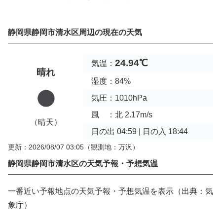
静岡県静岡市清水区周辺の現在の天気
24.94℃
気温：
晴れ
湿度：84%
気圧：1010hPa
風 ：北 2.17m/s
（晴天）
日の出 04:59 | 日の入 18:44
更新：2026/08/07 03:05
（観測地：万沢）
静岡県静岡市清水区の天気予報・予想気温
一番近い予報地点の天気予報・予想気温を表示（出典：気
象庁）