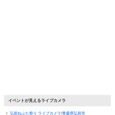
イベントが見えるライブカメラ
弘前ねぷた祭り ライブカメラ/青森県弘前市