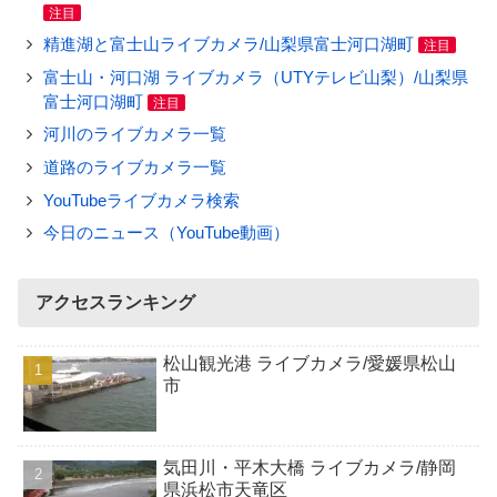
注目
精進湖と富士山ライブカメラ/山梨県富士河口湖町
注目
富士山・河口湖 ライブカメラ（UTYテレビ山梨）/山梨県
富士河口湖町
注目
河川のライブカメラ一覧
道路のライブカメラ一覧
YouTubeライブカメラ検索
今日のニュース（YouTube動画）
アクセスランキング
松山観光港 ライブカメラ/愛媛県松山
市
気田川・平木大橋 ライブカメラ/静岡
県浜松市天竜区