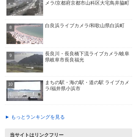
メラ/京都府京都市山科区大宅鳥井脇町
白良浜ライブカメラ/和歌山県白浜町
長良川・長良橋下流ライブカメラ/岐阜
県岐阜市長良福光
まちの駅・海の駅・道の駅 ライブカメ
ラ/福井県小浜市
► もっとランキングを見る
当サイトはリンクフリー