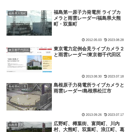
福島第一原子力発電所 ライブカ
福島県大熊町
メラと雨雲レーダー/福島県大熊
町・双葉町
2012.05.03
2023.08.28
東京電力定例会見ライブカメラ２
東京都千代田区
と雨雲レーダー/東京都千代田区
2013.08.30
2023.07.18
島根原子力発電所ライブカメラと
島根県松江市
雨雲レーダー/島根県松江市
2013.09.26
2023.07.17
広野町、樽葉街、富岡町、川内
福島県
村、大熊町、双葉町、浪江町、葛