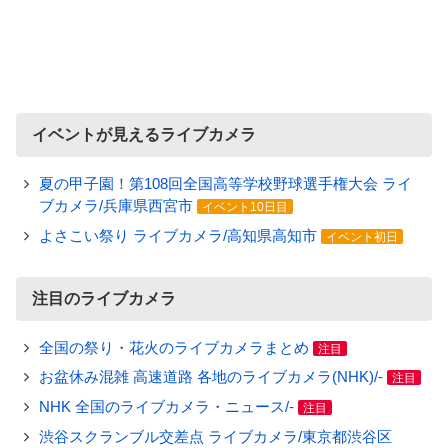
イベントが見えるライブカメラ
夏の甲子園！第108回全国高等学校野球選手権大会 ライ
ブカメラ/兵庫県西宮市
イベント10日目
よさこい祭り ライブカメラ/高知県高知市
イベント初日
注目のライブカメラ
全国の祭り・花火のライブカメラまとめ
注目
お盆休み混雑 高速道路 各地のライブカメラ(NHK)/-
注目
NHK 全国のライブカメラ・ニュース/-
注目
渋谷スクランブル交差点 ライブカメラ/東京都渋谷区