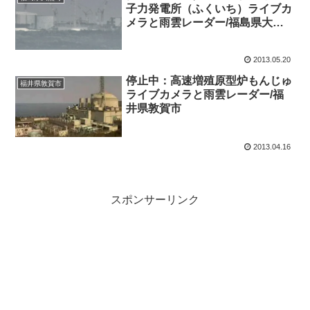
子力発電所（ふくいち）ライブカ
メラと雨雲レーダー/福島県大熊
町
2013.05.20
停止中：高速増殖原型炉もんじゅ
福井県敦賀市
ライブカメラと雨雲レーダー/福
井県敦賀市
2013.04.16
スポンサーリンク