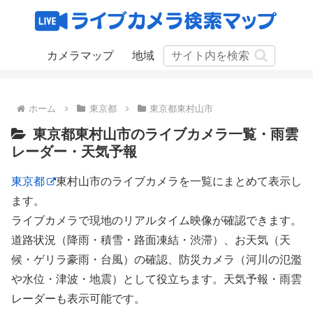
カメラマップ
地域
ホーム
東京都
東京都東村山市
東京都東村山市のライブカメラ一覧・雨雲
レーダー・天気予報
東京都
東村山市のライブカメラを一覧にまとめて表示し
ます。
ライブカメラで現地のリアルタイム映像が確認できます。
道路状況（降雨・積雪・路面凍結・渋滞）、お天気（天
候・ゲリラ豪雨・台風）の確認、防災カメラ（河川の氾濫
や水位・津波・地震）として役立ちます。天気予報・雨雲
レーダーも表示可能です。