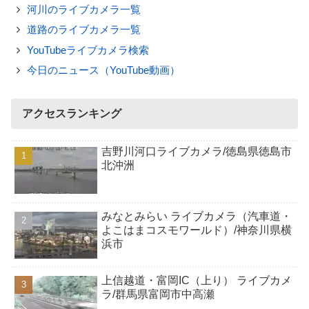
河川のライブカメラ一覧
道路のライブカメラ一覧
YouTubeライブカメラ検索
今日のニュース（YouTube動画）
アクセスランキング
吉野川河口ライブカメラ/徳島県徳島市
北沖洲
みなとみらい ライブカメラ（汽車道・
よこはまコスモワールド）/神奈川県横
浜市
上信越道・富岡IC（上り） ライブカメ
ラ/群馬県富岡市中高瀬