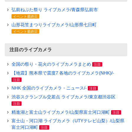
弘前ねぷた祭り ライブカメラ/青森県弘前市
イベント最終日
山形花笠まつりライブカメラ/山形県七日町
イベント最終日
注目のライブカメラ
全国の祭り・花火のライブカメラまとめ
注目
【地震】熊本県で震度7 各地のライブカメラ(NHK)/-
注目
NHK 全国のライブカメラ・ニュース/-
注目
渋谷スクランブル交差点 ライブカメラ/東京都渋谷区
注目
精進湖と富士山ライブカメラ/山梨県富士河口湖町
注目
富士山・河口湖 ライブカメラ（UTYテレビ山梨）/山梨県
富士河口湖町
注目