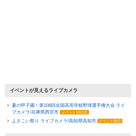
イベントが見えるライブカメラ
夏の甲子園！第108回全国高等学校野球選手権大会 ライ
ブカメラ/兵庫県西宮市
イベント10日目
よさこい祭り ライブカメラ/高知県高知市
イベント初日