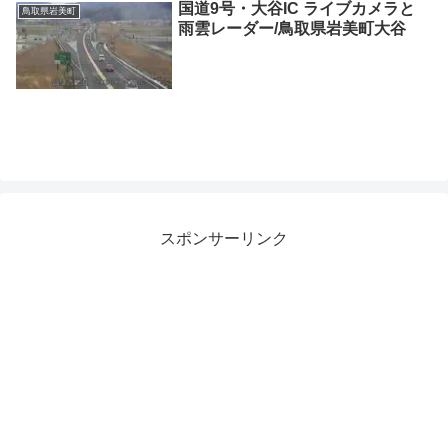
国道9号・大谷IC ライブカメラと
鳥取県岩美町
雨雲レーダー/鳥取県岩美町大谷
スポンサーリンク