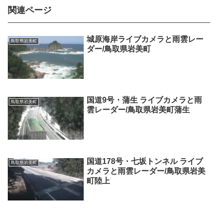
関連ページ
城原海岸ライブカメラと雨雲レー
鳥取県岩美町
ダー/鳥取県岩美町
国道9号・蒲生 ライブカメラと雨
鳥取県岩美町
雲レーダー/鳥取県岩美町蒲生
国道178号・七坂トンネル ライブ
鳥取県岩美町
カメラと雨雲レーダー/鳥取県岩美
町陸上