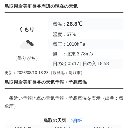
鳥取県岩美町長谷周辺の現在の天気
28.8℃
気温：
くもり
湿度：67%
気圧：1010hPa
風 ：北東 3.78m/s
（曇りがち）
日の出 05:17 | 日の入 18:58
更新：2026/08/10 18:23
（観測地：鳥取市）
鳥取県岩美町長谷の天気予報・予想気温
一番近い予報地点の天気予報・予想気温を表示（出典：気
象庁）
鳥取の天気
>詳細