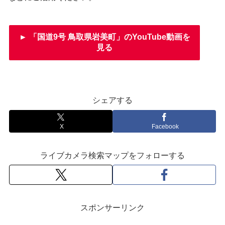
► 「国道9号 鳥取県岩美町」のYouTube動画を
見る
シェアする
X
Facebook
ライブカメラ検索マップをフォローする
スポンサーリンク