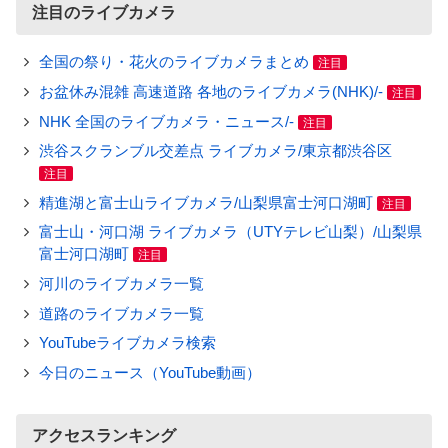
注目のライブカメラ
全国の祭り・花火のライブカメラまとめ
注目
お盆休み混雑 高速道路 各地のライブカメラ(NHK)/-
注目
NHK 全国のライブカメラ・ニュース/-
注目
渋谷スクランブル交差点 ライブカメラ/東京都渋谷区
注目
精進湖と富士山ライブカメラ/山梨県富士河口湖町
注目
富士山・河口湖 ライブカメラ（UTYテレビ山梨）/山梨県
富士河口湖町
注目
河川のライブカメラ一覧
道路のライブカメラ一覧
YouTubeライブカメラ検索
今日のニュース（YouTube動画）
アクセスランキング