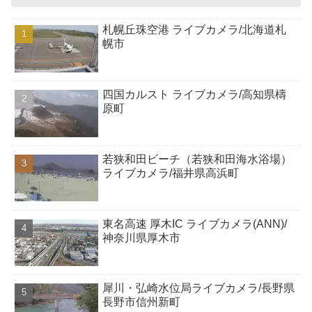
札幌丘珠空港 ライブカメラ/北海道札
幌市
四国カルスト ライブカメラ/高知県檮
原町
若狭和田ビーチ（若狭和田海水浴場）
ライブカメラ/福井県高浜町
東名高速 厚木IC ライブカメラ(ANN)/
神奈川県厚木市
犀川・弘崎水位局ライブカメラ/長野県
長野市信州新町