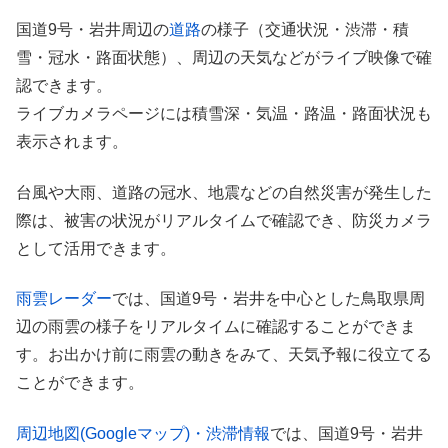
国道9号・岩井周辺の
道路
の様子（交通状況・渋滞・積
雪・冠水・路面状態）、周辺の天気などがライブ映像で確
認できます。
ライブカメラページには積雪深・気温・路温・路面状況も
表示されます。
台風や大雨、道路の冠水、地震などの自然災害が発生した
際は、被害の状況がリアルタイムで確認でき、防災カメラ
として活用できます。
雨雲レーダー
では、国道9号・岩井を中心とした鳥取県周
辺の雨雲の様子をリアルタイムに確認することができま
す。お出かけ前に雨雲の動きをみて、天気予報に役立てる
ことができます。
周辺地図(Googleマップ)・渋滞情報
では、国道9号・岩井