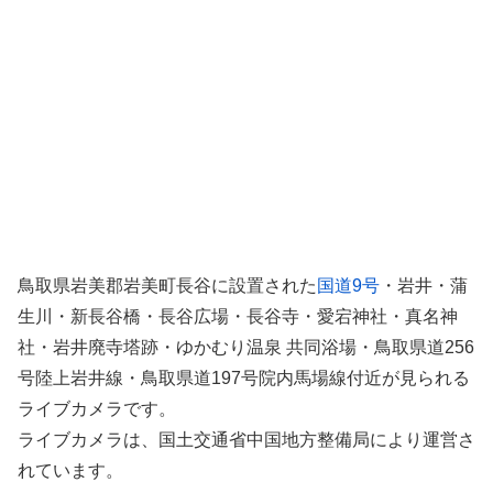
鳥取県岩美郡岩美町長谷に設置された
国道9号
・岩井・蒲
生川・新長谷橋・長谷広場・長谷寺・愛宕神社・真名神
社・岩井廃寺塔跡・ゆかむり温泉 共同浴場・鳥取県道256
号陸上岩井線・鳥取県道197号院内馬場線付近が見られる
ライブカメラです。
ライブカメラは、国土交通省中国地方整備局により運営さ
れています。