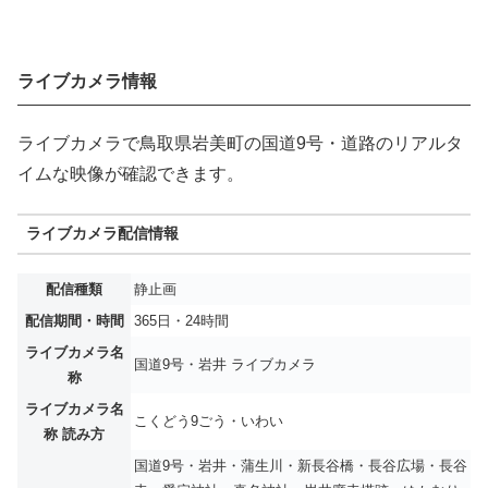
ライブカメラ情報
ライブカメラで鳥取県岩美町の国道9号・道路のリアルタ
イムな映像が確認できます。
ライブカメラ配信情報
配信種類
静止画
配信期間・時間
365日・24時間
ライブカメラ名
国道9号・岩井 ライブカメラ
称
ライブカメラ名
こくどう9ごう・いわい
称 読み方
国道9号・岩井・蒲生川・新長谷橋・長谷広場・長谷