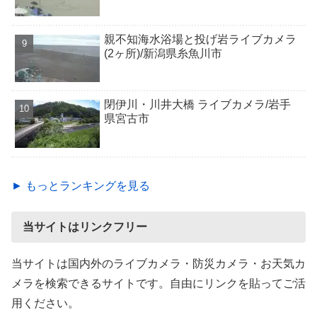
親不知海水浴場と投げ岩ライブカメラ
(2ヶ所)/新潟県糸魚川市
閉伊川・川井大橋 ライブカメラ/岩手
県宮古市
► もっとランキングを見る
当サイトはリンクフリー
当サイトは国内外のライブカメラ・防災カメラ・お天気カ
メラを検索できるサイトです。自由にリンクを貼ってご活
用ください。