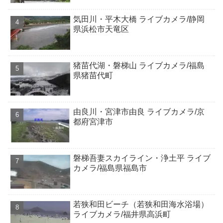
気田川・平木大橋 ライブカメラ/静岡
県浜松市天竜区
猪苗代湖・磐梯山 ライブカメラ/福島
県猪苗代町
由良川・宮津市由良 ライブカメラ/京
都府宮津市
磐梯吾妻スカイライン・浄土平 ライブ
カメラ/福島県福島市
若狭和田ビーチ（若狭和田海水浴場）
ライブカメラ/福井県高浜町