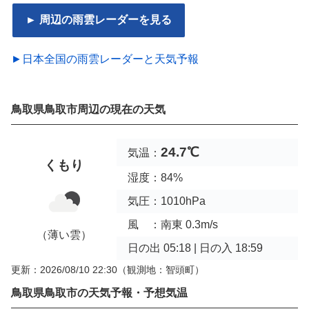
► 周辺の雨雲レーダーを見る
►日本全国の雨雲レーダーと天気予報
鳥取県鳥取市周辺の現在の天気
24.7℃
気温：
くもり
湿度：84%
気圧：1010hPa
風 ：南東 0.3m/s
（薄い雲）
日の出 05:18 | 日の入 18:59
更新：2026/08/10 22:30
（観測地：智頭町）
鳥取県鳥取市の天気予報・予想気温