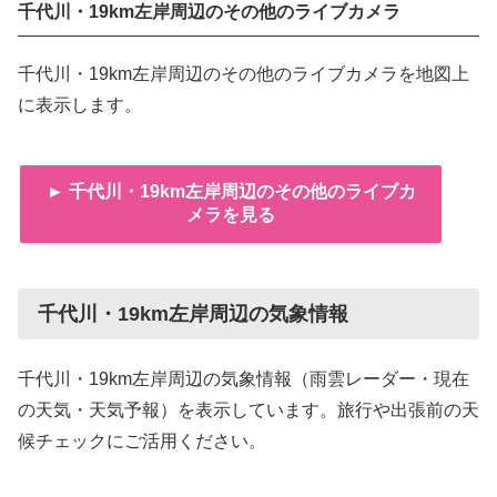
千代川・19km左岸周辺のその他のライブカメラ
千代川・19km左岸周辺のその他のライブカメラを地図上
に表示します。
► 千代川・19km左岸周辺のその他のライブカ
メラを見る
千代川・19km左岸周辺の気象情報
千代川・19km左岸周辺の気象情報（雨雲レーダー・現在
の天気・天気予報）を表示しています。旅行や出張前の天
候チェックにご活用ください。