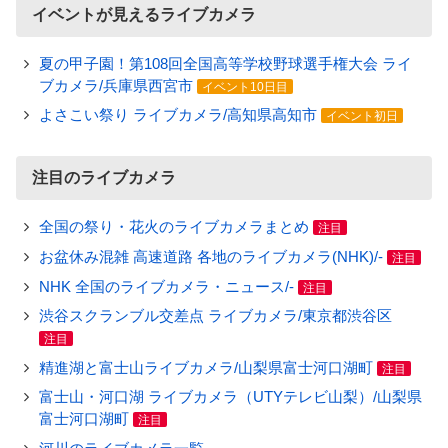
イベントが見えるライブカメラ
夏の甲子園！第108回全国高等学校野球選手権大会 ライ
ブカメラ/兵庫県西宮市
イベント10日目
よさこい祭り ライブカメラ/高知県高知市
イベント初日
注目のライブカメラ
全国の祭り・花火のライブカメラまとめ
注目
お盆休み混雑 高速道路 各地のライブカメラ(NHK)/-
注目
NHK 全国のライブカメラ・ニュース/-
注目
渋谷スクランブル交差点 ライブカメラ/東京都渋谷区
注目
精進湖と富士山ライブカメラ/山梨県富士河口湖町
注目
富士山・河口湖 ライブカメラ（UTYテレビ山梨）/山梨県
富士河口湖町
注目