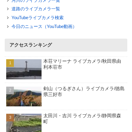
河川のライブカメラ一覧
道路のライブカメラ一覧
YouTubeライブカメラ検索
今日のニュース（YouTube動画）
アクセスランキング
本荘マリーナ ライブカメラ/秋田県由
利本荘市
剣山（つるぎさん）ライブカメラ/徳島
県三好市
太田川・吉川 ライブカメラ/静岡県森
町