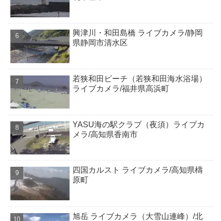
興津川・和田島橋 ライブカメラ/静岡
県静岡市清水区
若狭和田ビーチ（若狭和田海水浴場）
ライブカメラ/福井県高浜町
YASU海の駅クラブ（夜須）ライブカ
メラ/高知県香南市
四国カルスト ライブカメラ/高知県檮
原町
旭岳 ライブカメラ（大雪山連峰）/北