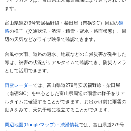
ライブカメラは、富山県土木部道路課により運営されてい
ます。
富山県道279号安居福野線・柴田屋（南砺SIC）周辺の
道
路
の様子（交通状況・渋滞・積雪・冠水・路面状態）、周
辺の天気などがライブ映像で確認できます。
台風や大雨、道路の冠水、地震などの自然災害が発生した
際は、被害の状況がリアルタイムで確認でき、防災カメラ
として活用できます。
雨雲レーダー
では、富山県道279号安居福野線・柴田屋
（南砺SIC）を中心とした富山県周辺の雨雲の様子をリア
ルタイムに確認することができます。お出かけ前に雨雲の
動きをみて、天気予報に役立てることができます。
周辺地図(Googleマップ)・渋滞情報
では、富山県道279号