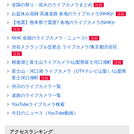
全国の祭り・花火のライブカメラまとめ
注目
お盆休み混雑 高速道路 各地のライブカメラ(NHK)/-
注目
【地震】熊本県で震度7 各地のライブカメラ(NHK)/-
注目
NHK 全国のライブカメラ・ニュース/-
注目
渋谷スクランブル交差点 ライブカメラ/東京都渋谷区
注目
精進湖と富士山ライブカメラ/山梨県富士河口湖町
注目
富士山・河口湖 ライブカメラ（UTYテレビ山梨）/山梨県
富士河口湖町
注目
河川のライブカメラ一覧
道路のライブカメラ一覧
YouTubeライブカメラ検索
今日のニュース（YouTube動画）
アクセスランキング