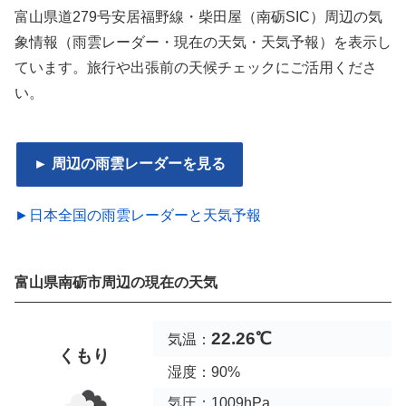
富山県道279号安居福野線・柴田屋（南砺SIC）周辺の気
象情報（雨雲レーダー・現在の天気・天気予報）を表示し
ています。旅行や出張前の天候チェックにご活用くださ
い。
► 周辺の雨雲レーダーを見る
►日本全国の雨雲レーダーと天気予報
富山県南砺市周辺の現在の天気
22.26℃
気温：
くもり
湿度：90%
気圧：1009hPa