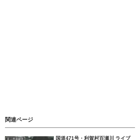
関連ページ
国道471号・利賀村百瀬川 ライブ
富山県南砺市