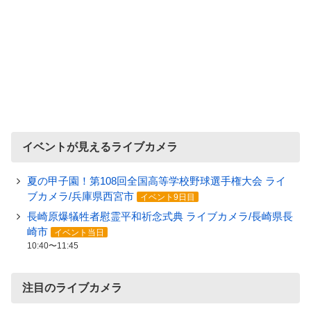
イベントが見えるライブカメラ
夏の甲子園！第108回全国高等学校野球選手権大会 ライ
ブカメラ/兵庫県西宮市
イベント9日目
長崎原爆犠牲者慰霊平和祈念式典 ライブカメラ/長崎県長
崎市
イベント当日
10:40〜11:45
注目のライブカメラ