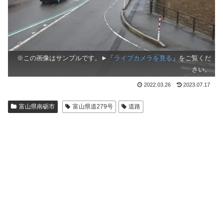
※この画像はサンプルです。►「
ライブカメラを見る
」をご覧くだ
さい。
2022.03.26
2023.07.17
富山県南砺市
富山県道279号
道路