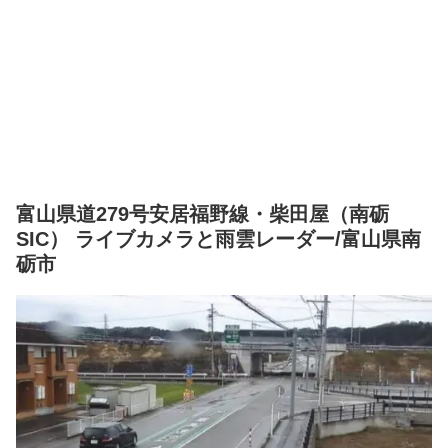
富山県道279号安居福野線・柴田屋（南砺
SIC） ライブカメラと雨雲レーダー/富山県南
砺市