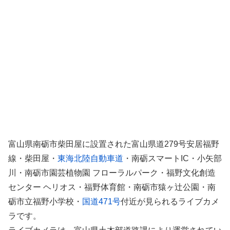
富山県南砺市柴田屋に設置された富山県道279号安居福野
線・柴田屋・
東海北陸自動車道
・南砺スマートIC・小矢部
川・南砺市園芸植物園 フローラルパーク・福野文化創造
センター ヘリオス・福野体育館・南砺市猿ヶ辻公園・南
砺市立福野小学校・
国道471号
付近が見られるライブカメ
ラです。