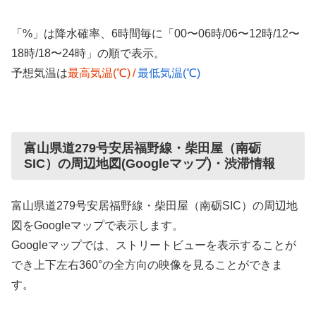
「%」は降水確率、6時間毎に「00〜06時/06〜12時/12〜
18時/18〜24時」の順で表示。
予想気温は
最高気温(℃)
/
最低気温(℃)
富山県道279号安居福野線・柴田屋（南砺
SIC）の周辺地図(Googleマップ)・渋滞情報
富山県道279号安居福野線・柴田屋（南砺SIC）の周辺地
図をGoogleマップで表示します。
Googleマップでは、ストリートビューを表示することが
でき上下左右360°の全方向の映像を見ることができま
す。