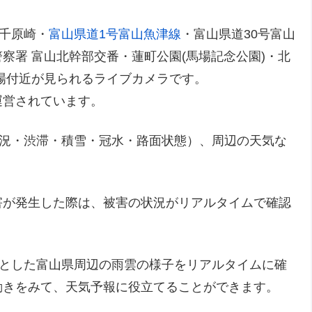
千原崎・
富山県道1号富山魚津線
・富山県道30号富山
察署 富山北幹部交番・蓮町公園(馬場記念公園)・北
場付近が見られるライブカメラです。
運営されています。
況・渋滞・積雪・冠水・路面状態）、周辺の天気な
害が発生した際は、被害の状況がリアルタイムで確認
心とした富山県周辺の雨雲の様子をリアルタイムに確
動きをみて、天気予報に役立てることができます。