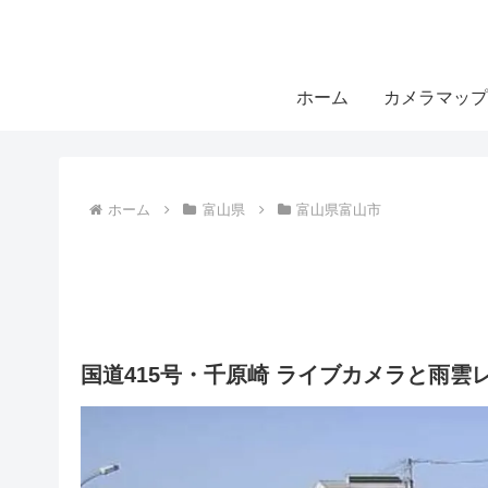
ホーム
カメラマップ
ホーム
富山県
富山県富山市
国道415号・千原崎 ライブカメラと雨雲