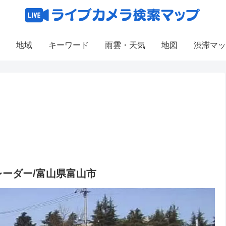
地域
キーワード
雨雲・天気
地図
渋滞マッ
レーダー/富山県富山市