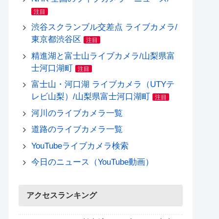
注目
渋谷スクランブル交差点 ライブカメラ/
東京都渋谷区
注目
精進湖と富士山ライブカメラ/山梨県富
士河口湖町
注目
富士山・河口湖 ライブカメラ（UTYテ
レビ山梨）/山梨県富士河口湖町
注目
河川のライブカメラ一覧
道路のライブカメラ一覧
YouTubeライブカメラ検索
今日のニュース（YouTube動画）
アクセスランキング