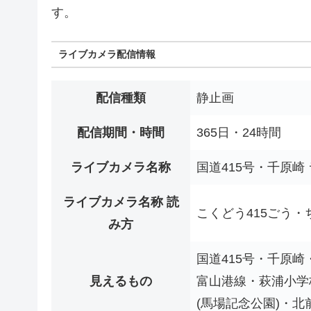
す。
ライブカメラ配信情報
配信種類
静止画
配信期間・時間
365日・24時間
ライブカメラ名称
国道415号・千原崎
ライブカメラ名称 読
こくどう415ごう・
み方
国道415号・千原
見えるもの
富山港線・萩浦小学
(馬場記念公園)・