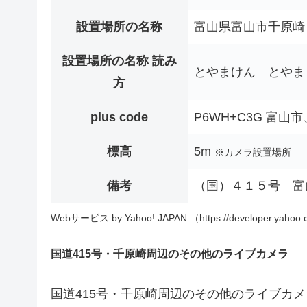
設置場所の名称
富山県富山市千原崎
設置場所の名称 読み
とやまけん とやま
方
plus code
P6WH+C3G 富山
標高
5m
※カメラ設置場所
備考
（国）４１５号 富
Webサービス by Yahoo! JAPAN （https://developer.yahoo.c
国道415号・千原崎周辺のその他のライブカメラ
国道415号・千原崎周辺のその他のライブカ