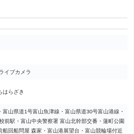
 ライブカメラ
ちはらざき
崎・富山県道1号富山魚津線・富山県道30号富山港線・
校前駅・富山中央警察署 富山北幹部交番・蓮町公園
北前船回船問屋 森家・富山港展望台・富山競輪場付近