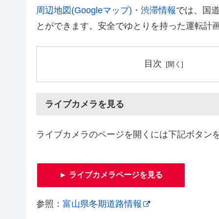
周辺地図(Googleマップ)・渋滞情報
では、国道
とができます。安全でゆとりを持った運転計
目次
ライブカメラを見る
ライブカメラのページを開くには下記ボタン
► ライブカメラページを見る
参照：
富山県冬期道路情報