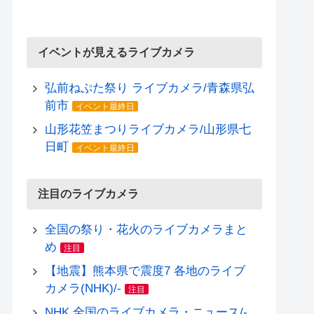
イベントが見えるライブカメラ
弘前ねぷた祭り ライブカメラ/青森県弘
前市
イベント最終日
山形花笠まつりライブカメラ/山形県七
日町
イベント最終日
注目のライブカメラ
全国の祭り・花火のライブカメラまと
め
注目
【地震】熊本県で震度7 各地のライブ
カメラ(NHK)/-
注目
NHK 全国のライブカメラ・ニュース/-