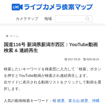
カメラマップ
地域
ホーム
国道116号 新潟県新潟市西区：YouTube動画
検索 & 連続再生
2017.03.25
2025.09.24
検索したいキーワードを検索窓に入力して「検索」ボタン
を押すとYouTube動画が検索され連続再生します。
右サイドに表示される動画リストをクリックして動画を選
択します。
人気の動画検索キーワード：
桜 絶景
、
富士山 絶景
、
沖縄