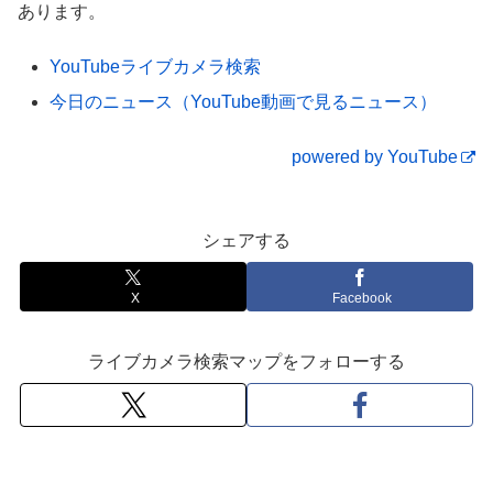
191130国道116号(1/2)(新潟県燕市～新潟市)
あります。
YouTubeライブカメラ検索
今日のニュース（YouTube動画で見るニュース）
powered by YouTube
シェアする
X
Facebook
ライブカメラ検索マップをフォローする