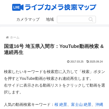
カメラマップ
地域
ホーム
国道16号 埼玉県入間市：YouTube動画検索 &
連続再生
2017.03.25
2025.09.24
検索したいキーワードを検索窓に入力して「検索」ボタン
を押すとYouTube動画が検索され連続再生します。
右サイドに表示される動画リストをクリックして動画を選
択します。
人気の動画検索キーワード：
桜 絶景
、
富士山 絶景
、
沖縄