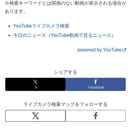
※検索キーワードとは関係のない動画が表示される場合が
埼玉・入間市 2025.11.30 13:15 三井アウトレ
あります。
ットパーク 入間
YouTubeライブカメラ検索
今日のニュース（YouTube動画で見るニュース）
powered by YouTube
シェアする
X
Facebook
ライブカメラ検索マップをフォローする