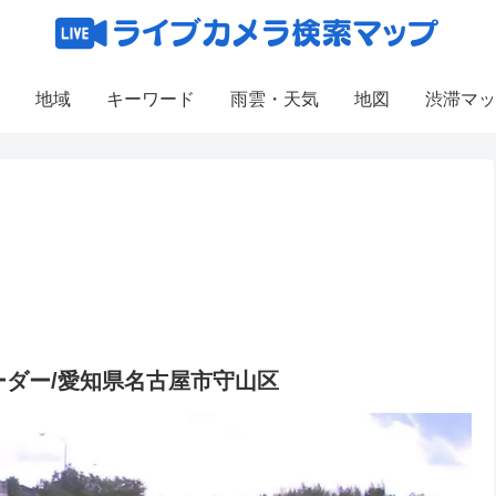
地域
キーワード
雨雲・天気
地図
渋滞マッ
ダー/愛知県名古屋市守山区