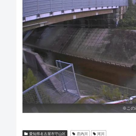
※この
愛知県名古屋市守山区
庄内川
河川