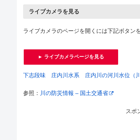
ライブカメラを見る
ライブカメラのページを開くには下記ボタン
► ライブカメラページを見る
下志段味 庄内川水系 庄内川の河川水位（川
参照：
川の防災情報 – 国土交通省
スポ