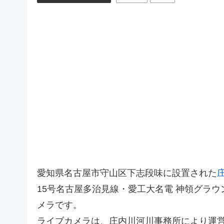
愛知県名古屋市守山区下志段味に設置された
15号名古屋多治見線・愛工大名電 神領グラ
メラです。
ライブカメラは、庄内川河川事務所により運