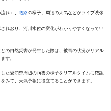
の流れ）、
道路
の様子、周辺の天気などがライブ映像
示されおり、河川水位の変化がわかりやすくなってい
などの自然災害が発生した際は、被害の状況がリアル
きます。
とした愛知県周辺の雨雲の様子をリアルタイムに確認
きをみて、天気予報に役立てることができます。