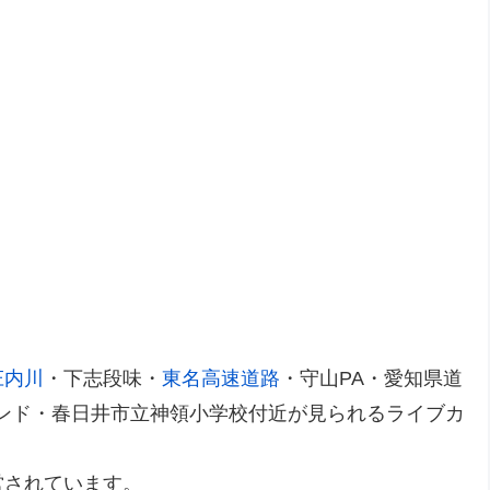
庄内川
・下志段味・
東名高速道路
・守山PA・愛知県道
ウンド・春日井市立神領小学校付近が見られるライブカ
営されています。