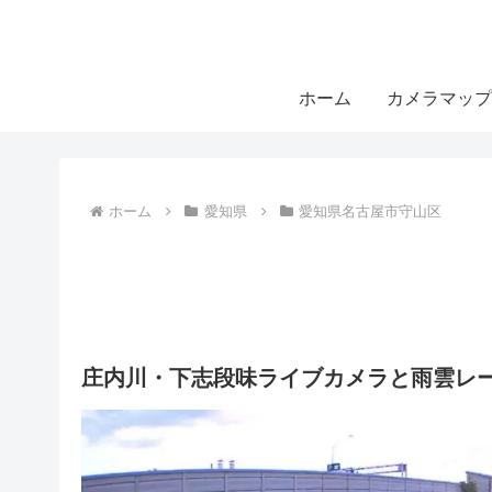
ホーム
カメラマップ
ホーム
愛知県
愛知県名古屋市守山区
庄内川・下志段味ライブカメラと雨雲レー