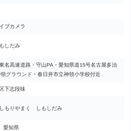
イブカメラ
もしだみ
東名高速道路・守山PA・愛知県道15号名古屋多治
神領グラウンド・春日井市立神領小学校付近
区下志段味
しもりやまく しもしだみ
市、愛知県