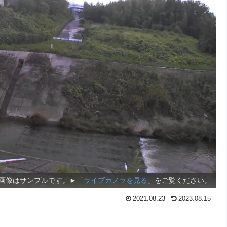
画像はサンプルです。►「
ライブカメラを見る
」をご覧ください。
2021.08.23
2023.08.15