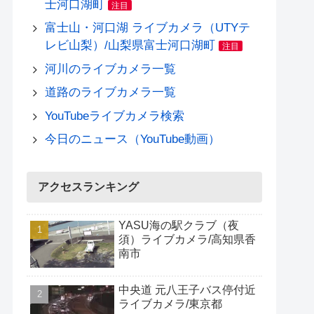
士河口湖町
注目
富士山・河口湖 ライブカメラ（UTYテ
レビ山梨）/山梨県富士河口湖町
注目
河川のライブカメラ一覧
道路のライブカメラ一覧
YouTubeライブカメラ検索
今日のニュース（YouTube動画）
アクセスランキング
YASU海の駅クラブ（夜
須）ライブカメラ/高知県香
南市
中央道 元八王子バス停付近
ライブカメラ/東京都