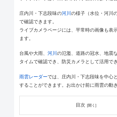
庄内川・下志段味の
河川
の様子（水位・河川
で確認できます。
ライブカメラページには、平常時の画像も表
ます。
台風や大雨、
河川
の氾濫、道路の冠水、地震
タイムで確認でき、防災カメラとして活用で
雨雲レーダー
では、庄内川・下志段味を中心
することができます。お出かけ前に雨雲の動
目次