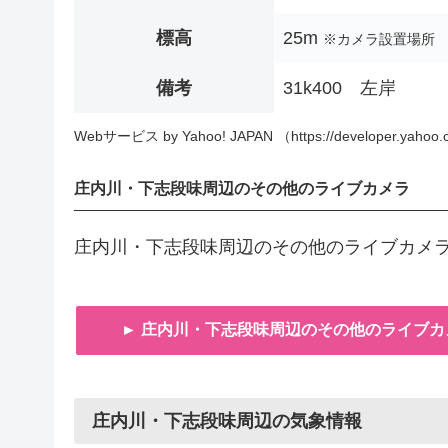
標高
25m
※カメラ設置場所
備考
31k400 左岸
Webサービス by Yahoo! JAPAN （https://developer.yahoo.c
庄内川・下志段味周辺のその他のライブカメラ
庄内川・下志段味周辺のその他のライブカメ
► 庄内川・下志段味周辺のその他のライブカ
庄内川・下志段味周辺の気象情報