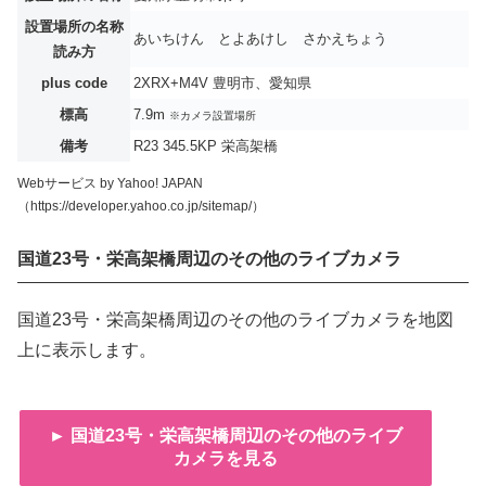
設置場所の名称
あいちけん とよあけし さかえちょう
読み方
plus code
2XRX+M4V 豊明市、愛知県
標高
7.9m
※カメラ設置場所
備考
R23 345.5KP 栄高架橋
Webサービス by Yahoo! JAPAN
（https://developer.yahoo.co.jp/sitemap/）
国道23号・栄高架橋周辺のその他のライブカメラ
国道23号・栄高架橋周辺のその他のライブカメラを地図
上に表示します。
► 国道23号・栄高架橋周辺のその他のライブ
カメラを見る