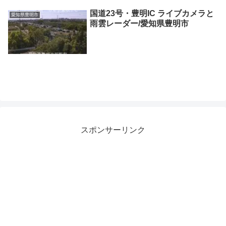
国道23号・豊明IC ライブカメラと
愛知県豊明市
雨雲レーダー/愛知県豊明市
スポンサーリンク