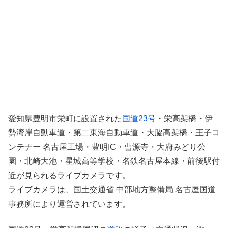
愛知県豊明市栄町に設置された
国道23号
・栄高架橋・伊
勢湾岸自動車道・第二東海自動車道・大脇高架橋・王子コ
ンテナー 名古屋工場・豊明IC・曹源寺・大府みどり公
園・北崎大池・星城高等学校・名鉄名古屋本線・前後駅付
近が見られるライブカメラです。
ライブカメラは、国土交通省 中部地方整備局 名古屋国道
事務所により運営されています。