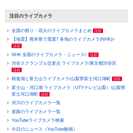
注目のライブカメラ
全国の祭り・花火のライブカメラまとめ
注目
【地震】熊本県で震度7 各地のライブカメラ(NHK)/-
注目
NHK 全国のライブカメラ・ニュース/-
注目
渋谷スクランブル交差点 ライブカメラ/東京都渋谷区
注目
精進湖と富士山ライブカメラ/山梨県富士河口湖町
注目
富士山・河口湖 ライブカメラ（UTYテレビ山梨）/山梨県
富士河口湖町
注目
河川のライブカメラ一覧
道路のライブカメラ一覧
YouTubeライブカメラ検索
今日のニュース（YouTube動画）