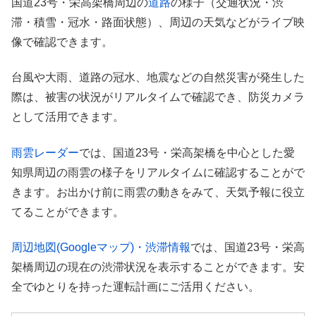
国道23号・栄高架橋周辺の
道路
の様子（交通状況・渋
滞・積雪・冠水・路面状態）、周辺の天気などがライブ映
像で確認できます。
台風や大雨、道路の冠水、地震などの自然災害が発生した
際は、被害の状況がリアルタイムで確認でき、防災カメラ
として活用できます。
雨雲レーダー
では、国道23号・栄高架橋を中心とした愛
知県周辺の雨雲の様子をリアルタイムに確認することがで
きます。お出かけ前に雨雲の動きをみて、天気予報に役立
てることができます。
周辺地図(Googleマップ)・渋滞情報
では、国道23号・栄高
架橋周辺の現在の渋滞状況を表示することができます。安
全でゆとりを持った運転計画にご活用ください。