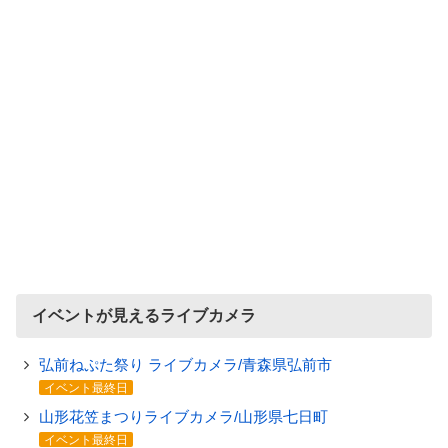
イベントが見えるライブカメラ
弘前ねぷた祭り ライブカメラ/青森県弘前市
イベント最終日
山形花笠まつりライブカメラ/山形県七日町
イベント最終日