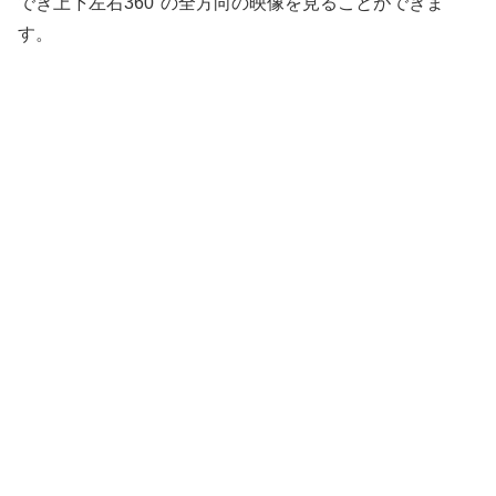
でき上下左右360°の全方向の映像を見ることができま
す。