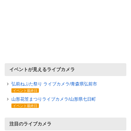
イベントが見えるライブカメラ
弘前ねぷた祭り ライブカメラ/青森県弘前市
イベント最終日
山形花笠まつりライブカメラ/山形県七日町
イベント最終日
注目のライブカメラ