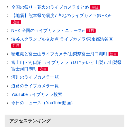
全国の祭り・花火のライブカメラまとめ
注目
【地震】熊本県で震度7 各地のライブカメラ(NHK)/-
注目
NHK 全国のライブカメラ・ニュース/-
注目
渋谷スクランブル交差点 ライブカメラ/東京都渋谷区
注目
精進湖と富士山ライブカメラ/山梨県富士河口湖町
注目
富士山・河口湖 ライブカメラ（UTYテレビ山梨）/山梨県
富士河口湖町
注目
河川のライブカメラ一覧
道路のライブカメラ一覧
YouTubeライブカメラ検索
今日のニュース（YouTube動画）
アクセスランキング