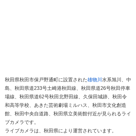
秋田県秋田市保戸野通町に設置された
雄物川
水系旭川、中
島、秋田県道233号土崎港秋田線、秋田県道26号秋田停車
場線、秋田県道62号秋田北野田線、久保田城跡、秋田令
和高等学校、あきた芸術劇場ミルハス、秋田市文化創造
館、秋田中央自道路、秋田県立美術館付近が見られるライ
ブカメラです。
ライブカメラは、秋田県により運営されています。