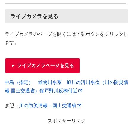
ライブカメラを見る
ライブカメラのページを開くには下記ボタンをクリックし
ます。
► ライブカメラページを見る
中島（指定） 雄物川水系 旭川の河川水位（川の防災情
報-国土交通省）保戸野川反橋付近
参照：
川の防災情報 – 国土交通省
スポンサーリンク