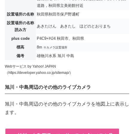
道路，秋田県立美術館付近
設置場所の名称
秋田県秋田市保戸野通町
設置場所の名称
あきたけん あきたし ほどのとおりまち
読み方
plus code
P4C9+HJ4 秋田市、秋田県
標高
8m
※カメラ設置場所
備考
雄物川水系 旭川 中島
Webサービス by Yahoo! JAPAN
（https://developer.yahoo.co.jp/sitemap/）
旭川・中島周辺のその他のライブカメラ
旭川・中島周辺のその他のライブカメラを地図上に表示し
ます。