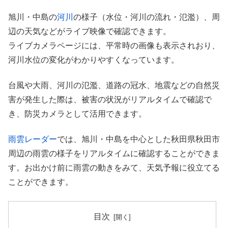
旭川・中島の
河川
の様子（水位・河川の流れ・氾濫）、周
辺の天気などがライブ映像で確認できます。
ライブカメラページには、平常時の画像も表示されおり、
河川水位の変化がわかりやすくなっています。
台風や大雨、河川の氾濫、道路の冠水、地震などの自然災
害が発生した際は、被害の状況がリアルタイムで確認で
き、防災カメラとして活用できます。
雨雲レーダー
では、旭川・中島を中心とした秋田県秋田市
周辺の雨雲の様子をリアルタイムに確認することができま
す。お出かけ前に雨雲の動きをみて、天気予報に役立てる
ことができます。
目次