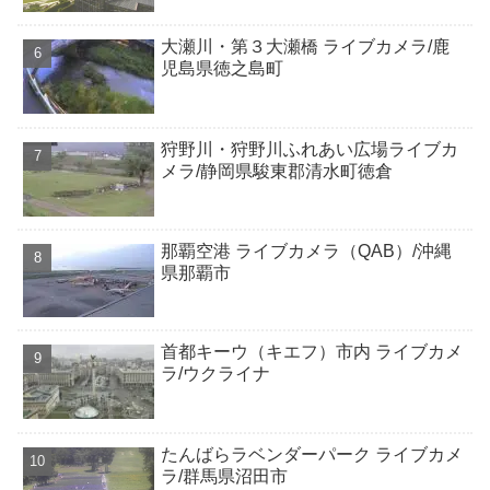
大瀬川・第３大瀬橋 ライブカメラ/鹿
児島県徳之島町
狩野川・狩野川ふれあい広場ライブカ
メラ/静岡県駿東郡清水町徳倉
那覇空港 ライブカメラ（QAB）/沖縄
県那覇市
首都キーウ（キエフ）市内 ライブカメ
ラ/ウクライナ
たんばらラベンダーパーク ライブカメ
ラ/群馬県沼田市