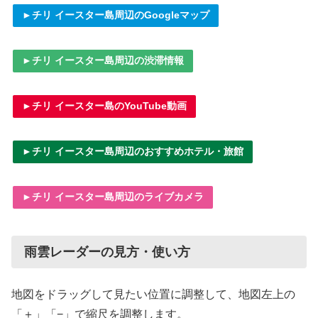
►チリ イースター島周辺のGoogleマップ
►チリ イースター島周辺の渋滞情報
►チリ イースター島のYouTube動画
►チリ イースター島周辺のおすすめホテル・旅館
►チリ イースター島周辺のライブカメラ
雨雲レーダーの見方・使い方
地図をドラッグして見たい位置に調整して、地図左上の
「＋」「−」で縮尺を調整します。