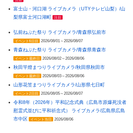
注目
富士山・河口湖 ライブカメラ（UTYテレビ山梨）/山
梨県富士河口湖町
注目
弘前ねぷた祭り ライブカメラ/青森県弘前市
2026/08/01～2026/08/07
イベント6日目
青森ねぶた祭り ライブカメラ/青森県青森市
2026/08/02～2026/08/06
イベント最終日
秋田竿燈まつりライブカメラ/秋田県秋田市
2026/08/03～2026/08/06
イベント最終日
山形花笠まつりライブカメラ/山形県七日町
2026/08/05～2026/08/07
イベント2日目
令和8年（2026年）平和記念式典（広島市原爆死没者
慰霊式並びに平和祈念式） ライブカメラ/広島県広島
市中区
2026/08/06
イベント当日