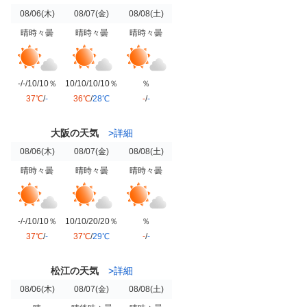
08/06
(木)
08/07
(金)
08/08
(土)
晴時々曇
晴時々曇
晴時々曇
-/-/10/10％
10/10/10/10％
％
37℃
/
-
36℃
/
28℃
-
/
-
大阪の天気
>詳細
08/06
(木)
08/07
(金)
08/08
(土)
晴時々曇
晴時々曇
晴時々曇
-/-/10/10％
10/10/20/20％
％
37℃
/
-
37℃
/
29℃
-
/
-
松江の天気
>詳細
08/06
(木)
08/07
(金)
08/08
(土)