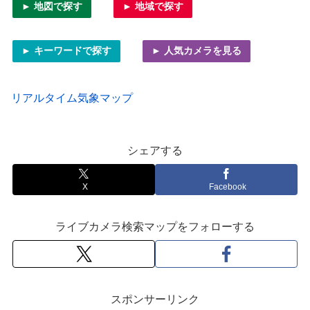
► 地図で探す
► 地域で探す
► キーワードで探す
► 人気カメラを見る
リアルタイム気象マップ
シェアする
X
Facebook
ライブカメラ検索マップをフォローする
スポンサーリンク