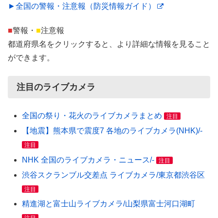
►全国の警報・注意報（防災情報ガイド）
■
警報・
■
注意報
都道府県名をクリックすると、より詳細な情報を見ること
ができます。
注目のライブカメラ
全国の祭り・花火のライブカメラまとめ
注目
【地震】熊本県で震度7 各地のライブカメラ(NHK)/-
注目
NHK 全国のライブカメラ・ニュース/-
注目
渋谷スクランブル交差点 ライブカメラ/東京都渋谷区
注目
精進湖と富士山ライブカメラ/山梨県富士河口湖町