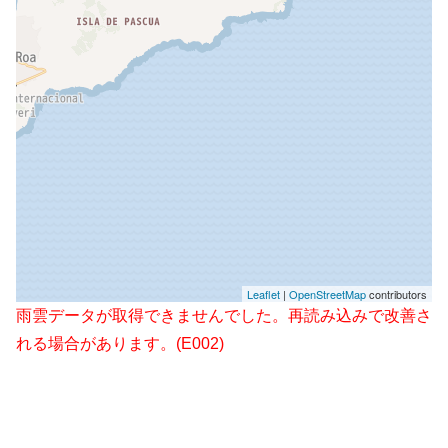
Leaflet
|
OpenStreetMap
contributors
雨雲データが取得できませんでした。再読み込みで改善さ
れる場合があります。(E002)