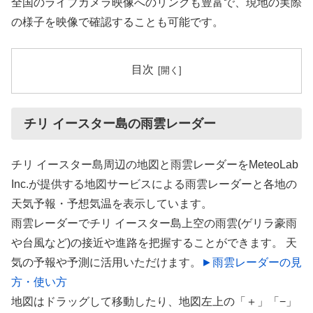
全国のライブカメラ映像へのリンクも豊富で、現地の実際
の様子を映像で確認することも可能です。
目次
チリ イースター島の雨雲レーダー
チリ イースター島周辺の地図と雨雲レーダーをMeteoLab
Inc.が提供する地図サービスによる雨雲レーダーと各地の
天気予報・予想気温を表示しています。
雨雲レーダーでチリ イースター島上空の雨雲(ゲリラ豪雨
や台風など)の接近や進路を把握することができます。 天
気の予報や予測に活用いただけます。
►雨雲レーダーの見
方・使い方
地図はドラッグして移動したり、地図左上の「＋」「−」