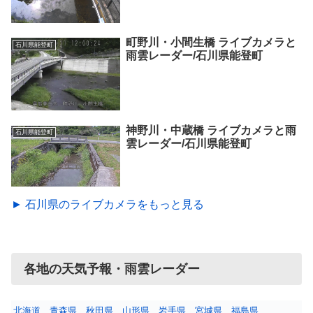
町野川・小間生橋 ライブカメラと
石川県能登町
雨雲レーダー/石川県能登町
神野川・中蔵橋 ライブカメラと雨
石川県能登町
雲レーダー/石川県能登町
► 石川県のライブカメラをもっと見る
各地の天気予報・雨雲レーダー
北海道
青森県
秋田県
山形県
岩手県
宮城県
福島県