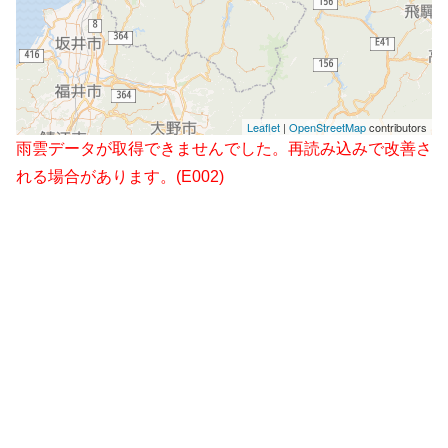
Leaflet
|
OpenStreetMap
contributors
雨雲データが取得できませんでした。再読み込みで改善さ
れる場合があります。(E002)