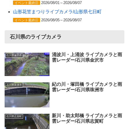
2026/08/01～2026/08/07
イベント最終日
山形花笠まつりライブカメラ/山形県七日町
2026/08/05～2026/08/07
イベント最終日
石川県のライブカメラ
涌波川・上涌波 ライブカメラと雨
石川県金沢市
雲レーダー/石川県金沢市
紀の川・塚田橋 ライブカメラと雨
石川県珠洲市
雲レーダー/石川県珠洲市
新川・助太郎橋 ライブカメラと雨
石川県志賀町
雲レーダー/石川県志賀町