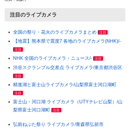
注目のライブカメラ
全国の祭り・花火のライブカメラまとめ
注目
【地震】熊本県で震度7 各地のライブカメラ(NHK)/-
注目
NHK 全国のライブカメラ・ニュース/-
注目
渋谷スクランブル交差点 ライブカメラ/東京都渋谷区
注目
精進湖と富士山ライブカメラ/山梨県富士河口湖町
注目
富士山・河口湖 ライブカメラ（UTYテレビ山梨）/山
梨県富士河口湖町
注目
弘前ねぷた祭り ライブカメラ/青森県弘前市