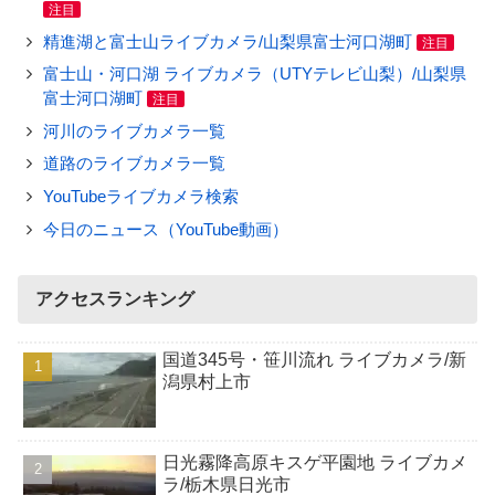
注目
精進湖と富士山ライブカメラ/山梨県富士河口湖町
注目
富士山・河口湖 ライブカメラ（UTYテレビ山梨）/山梨県
富士河口湖町
注目
河川のライブカメラ一覧
道路のライブカメラ一覧
YouTubeライブカメラ検索
今日のニュース（YouTube動画）
アクセスランキング
国道345号・笹川流れ ライブカメラ/新
潟県村上市
日光霧降高原キスゲ平園地 ライブカメ
ラ/栃木県日光市