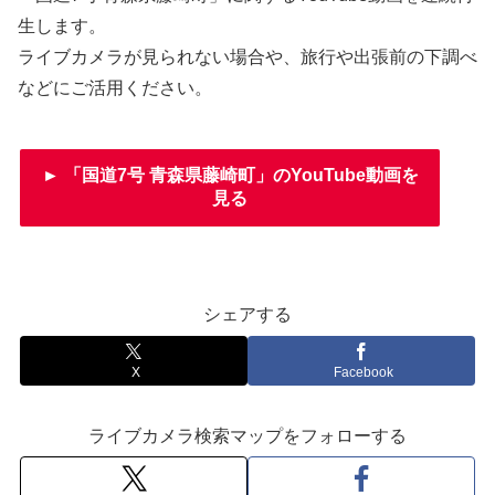
生します。
ライブカメラが見られない場合や、旅行や出張前の下調べ
などにご活用ください。
► 「国道7号 青森県藤崎町」のYouTube動画を
見る
シェアする
X
Facebook
ライブカメラ検索マップをフォローする