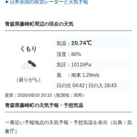
►日本全国の雨雲レーダーと天気予報
青森県藤崎町周辺の現在の天気
20.74℃
気温：
くもり
湿度：80%
気圧：1011hPa
風 ：南東 1.29m/s
（曇りがち）
日の出 04:42 | 日の入 18:43
更新：2026/08/10 20:10
（観測地：浪岡）
青森県藤崎町の天気予報・予想気温
一番近い予報地点の天気予報・予想気温を表示（出典：気
象庁）