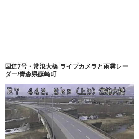
国道7号・常浪大橋 ライブカメラと雨雲レー
ダー/青森県藤崎町