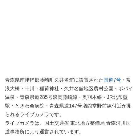
青森県南津軽郡藤崎町久井名舘に設置された
国道7号
・常
浪大橋・十川・稲荷神社・久井名舘地区農村公園・ポパイ
温泉・青森県道285号浪岡藤崎線・奥羽本線・JR北常盤
駅・ときわ会病院・青森県道147号増館堂野前線付近が見
られるライブカメラです。
ライブカメラは、国土交通省 東北地方整備局 青森河川国
道事務所により運営されています。