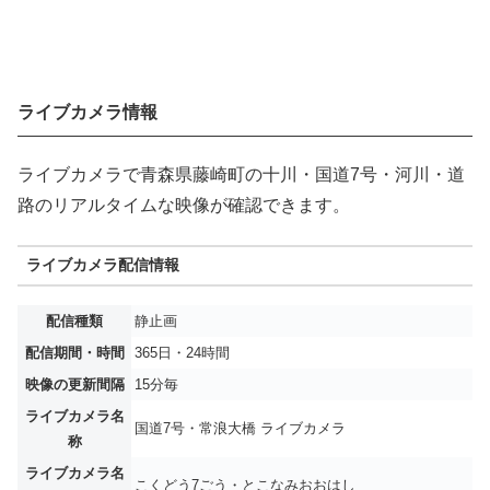
ライブカメラ情報
ライブカメラで青森県藤崎町の十川・国道7号・河川・道
路のリアルタイムな映像が確認できます。
ライブカメラ配信情報
配信種類
静止画
配信期間・時間
365日・24時間
映像の更新間隔
15分毎
ライブカメラ名
国道7号・常浪大橋 ライブカメラ
称
ライブカメラ名
こくどう7ごう・とこなみおおはし