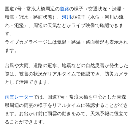
国道7号・常浪大橋周辺の
道路
の様子（交通状況・渋滞・
積雪・冠水・路面状態）、
河川
の様子（水位・河川の流
れ・氾濫）、周辺の天気などがライブ映像で確認できま
す。
ライブカメラページには気温・路温・路面状況も表示され
ます。
台風や大雨、道路の冠水、地震などの自然災害が発生した
際は、被害の状況がリアルタイムで確認でき、防災カメラ
として活用できます。
雨雲レーダー
では、国道7号・常浪大橋を中心とした青森
県周辺の雨雲の様子をリアルタイムに確認することができ
ます。お出かけ前に雨雲の動きをみて、天気予報に役立て
ることができます。