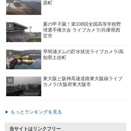
原町
夏の甲子園！第108回全国高等学校野
球選手権大会 ライブカメラ/兵庫県西
宮市
早明浦ダムの貯水状況ライブカメラ/高
知県土佐町
東大阪と阪神高速道路東大阪線ライブ
カメラ/大阪府東大阪市
► もっとランキングを見る
当サイトはリンクフリー