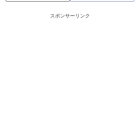
スポンサーリンク