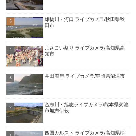
雄物川・河口 ライブカメラ/秋田県秋
田市
よさこい祭り ライブカメラ/高知県高
知市
井田海岸 ライブカメラ/静岡県沼津市
合志川・旭志ライブカメラ/熊本県菊池
市旭志伊萩
四国カルスト ライブカメラ/高知県檮