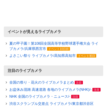
イベントが見えるライブカメラ
夏の甲子園！第108回全国高等学校野球選手権大会 ライ
ブカメラ/兵庫県西宮市
イベント10日目
よさこい祭り ライブカメラ/高知県高知市
イベント初日
注目のライブカメラ
全国の祭り・花火のライブカメラまとめ
注目
お盆休み混雑 高速道路 各地のライブカメラ(NHK)/-
注目
NHK 全国のライブカメラ・ニュース/-
注目
渋谷スクランブル交差点 ライブカメラ/東京都渋谷区