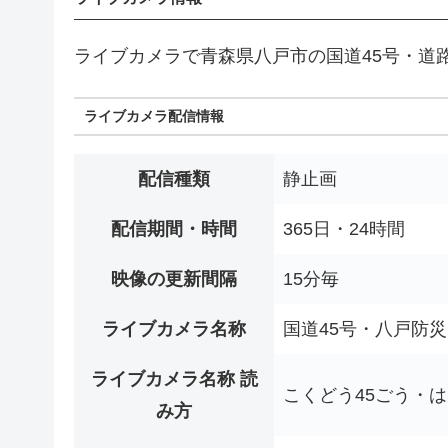
ライブカメラで青森県八戸市の国道45号・道
ライブカメラ配信情報
配信種類
静止画
配信期間・時間
365日・24時間
映像の更新間隔
15分毎
ライブカメラ名称
国道45号・八戸防
ライブカメラ名称 読
こくどう45ごう・
み方