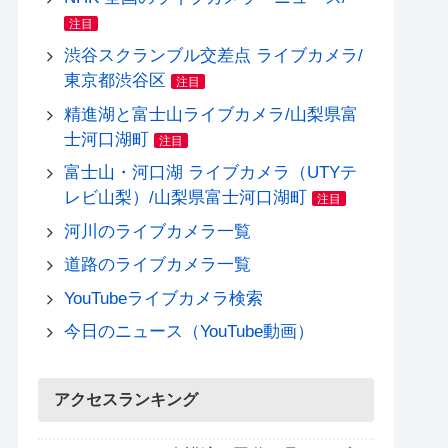
注目
渋谷スクランブル交差点 ライブカメラ/
東京都渋谷区
注目
精進湖と富士山ライブカメラ/山梨県富
士河口湖町
注目
富士山・河口湖 ライブカメラ（UTYテ
レビ山梨）/山梨県富士河口湖町
注目
河川のライブカメラ一覧
道路のライブカメラ一覧
YouTubeライブカメラ検索
今日のニュース（YouTube動画）
アクセスランキング