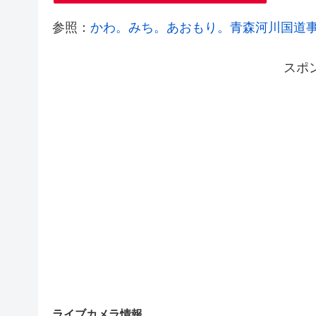
参照：
かわ。みち。あおもり。青森河川国道
スポ
ライブカメラ情報