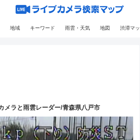
地域
キーワード
雨雲・天気
地図
渋滞マッ
ブカメラと雨雲レーダー/青森県八戸市