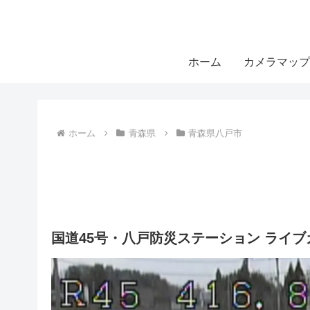
ホーム
カメラマップ
ホーム
青森県
青森県八戸市
国道45号・八戸防災ステーション ライ