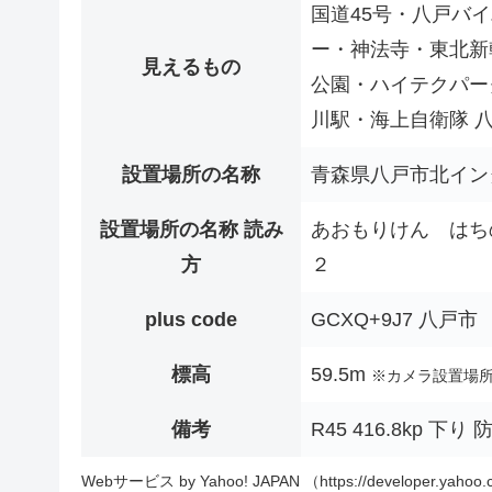
国道45号・八戸バ
ー・神法寺・東北新
見えるもの
公園・ハイテクパー
川駅・海上自衛隊 
設置場所の名称
青森県八戸市北イン
設置場所の名称 読み
あおもりけん はち
方
２
plus code
GCXQ+9J7 八戸市
標高
59.5m
※カメラ設置場
備考
R45 416.8kp 
Webサービス by Yahoo! JAPAN （https://developer.yahoo.c