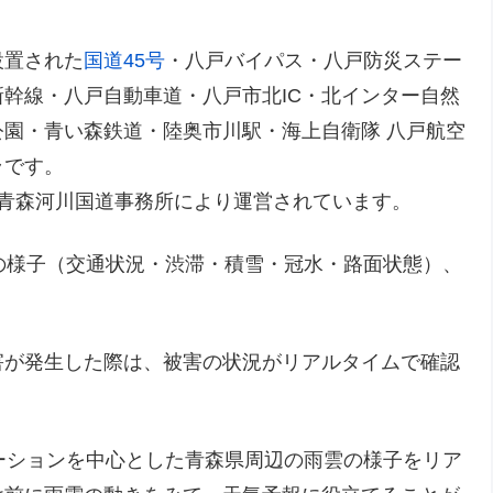
設置された
国道45号
・八戸バイパス・八戸防災ステー
幹線・八戸自動車道・八戸市北IC・北インター自然
園・青い森鉄道・陸奥市川駅・海上自衛隊 八戸航空
ラです。
 青森河川国道事務所により運営されています。
の様子（交通状況・渋滞・積雪・冠水・路面状態）、
。
害が発生した際は、被害の状況がリアルタイムで確認
ーションを中心とした青森県周辺の雨雲の様子をリア