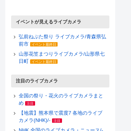
イベントが見えるライブカメラ
弘前ねぷた祭り ライブカメラ/青森県弘
前市
イベント最終日
山形花笠まつりライブカメラ/山形県七
日町
イベント最終日
注目のライブカメラ
全国の祭り・花火のライブカメラまと
め
注目
【地震】熊本県で震度7 各地のライブ
カメラ(NHK)/-
注目
NHK 全国のライブカメラ・ニュース/-