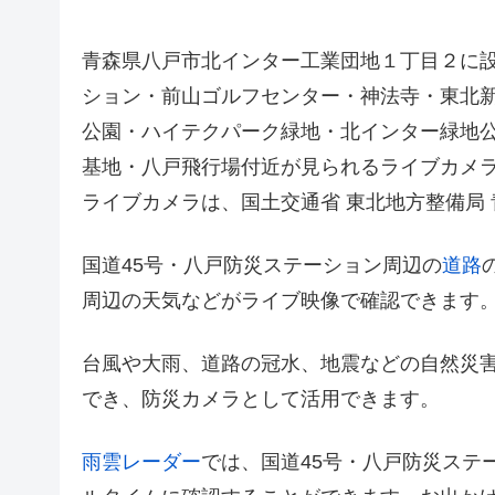
青森県八戸市北インター工業団地１丁目２に
ション・前山ゴルフセンター・神法寺・東北新
公園・ハイテクパーク緑地・北インター緑地公
基地・八戸飛行場付近が見られるライブカメ
ライブカメラは、国土交通省 東北地方整備局
国道45号・八戸防災ステーション周辺の
道路
周辺の天気などがライブ映像で確認できます
台風や大雨、道路の冠水、地震などの自然災
でき、防災カメラとして活用できます。
雨雲レーダー
では、国道45号・八戸防災ステ