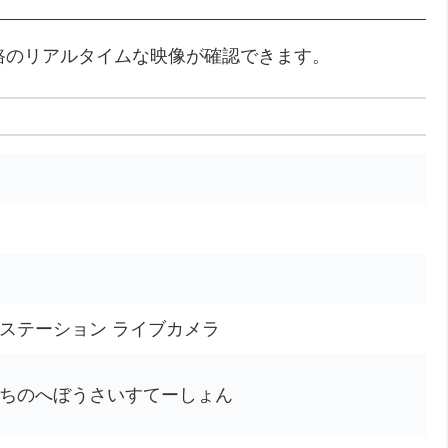
路のリアルタイムな映像が確認できます。
災ステーション ライブカメラ
はちのへぼうさいすてーしょん