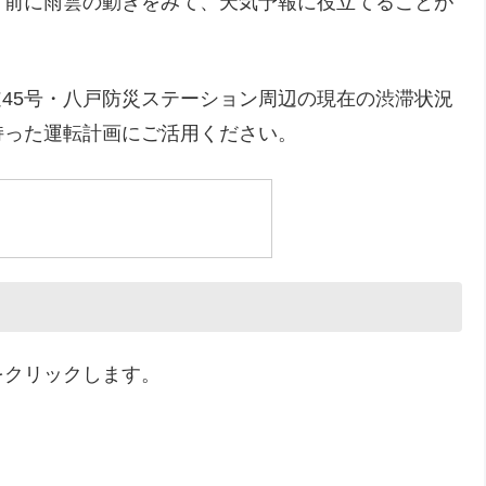
け前に雨雲の動きをみて、天気予報に役立てることが
45号・八戸防災ステーション周辺の現在の渋滞状況
持った運転計画にご活用ください。
をクリックします。