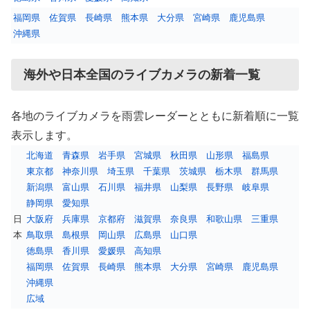
福岡県
佐賀県
長崎県
熊本県
大分県
宮崎県
鹿児島県
沖縄県
海外や日本全国のライブカメラの新着一覧
各地のライブカメラを雨雲レーダーとともに新着順に一覧
表示します。
北海道
青森県
岩手県
宮城県
秋田県
山形県
福島県
東京都
神奈川県
埼玉県
千葉県
茨城県
栃木県
群馬県
新潟県
富山県
石川県
福井県
山梨県
長野県
岐阜県
静岡県
愛知県
日
大阪府
兵庫県
京都府
滋賀県
奈良県
和歌山県
三重県
本
鳥取県
島根県
岡山県
広島県
山口県
徳島県
香川県
愛媛県
高知県
福岡県
佐賀県
長崎県
熊本県
大分県
宮崎県
鹿児島県
沖縄県
広域