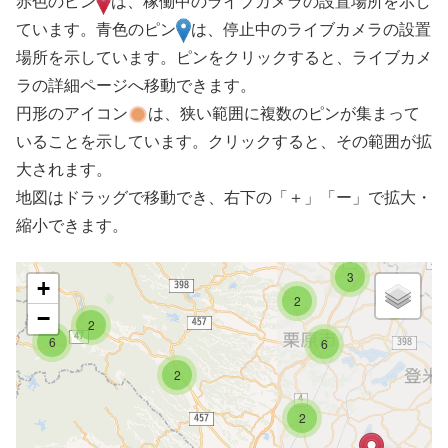
赤色のピン
は、稼働中のライブカメラの設置場所を示し
ています。青色のピン
は、停止中のライブカメラの設置
場所を示しています。ピンをクリックすると、ライブカメ
ラの詳細ページへ移動できます。
円形のアイコン
は、狭い範囲に複数のピンが集まって
いることを示しています。クリックすると、その範囲が拡
大されます。
地図はドラッグで移動でき、右下の「＋」「ー」で拡大・
縮小できます。
3
+
2
2
−
2
6
6
2
2