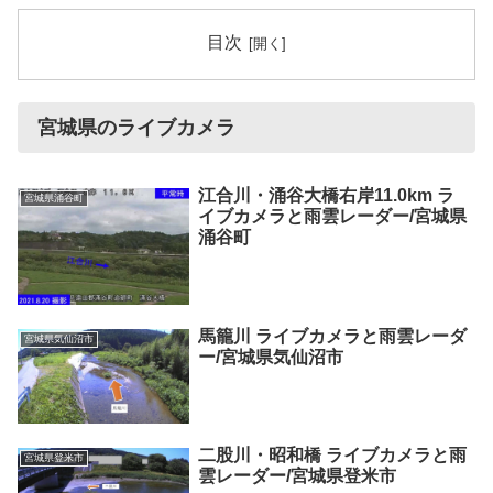
目次
宮城県のライブカメラ
江合川・涌谷大橋右岸11.0km ラ
宮城県涌谷町
イブカメラと雨雲レーダー/宮城県
涌谷町
馬籠川 ライブカメラと雨雲レーダ
宮城県気仙沼市
ー/宮城県気仙沼市
二股川・昭和橋 ライブカメラと雨
宮城県登米市
雲レーダー/宮城県登米市