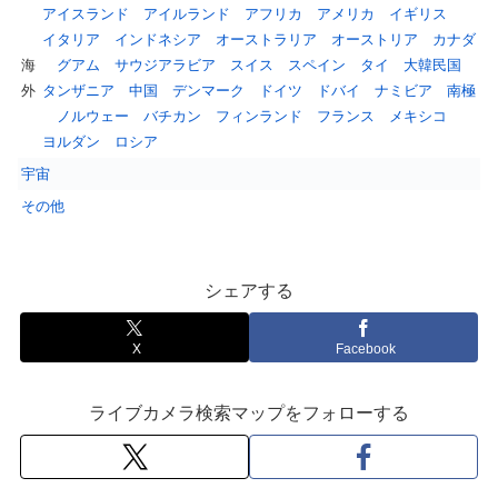
アイスランド
アイルランド
アフリカ
アメリカ
イギリス
イタリア
インドネシア
オーストラリア
オーストリア
カナダ
海
グアム
サウジアラビア
スイス
スペイン
タイ
大韓民国
外
タンザニア
中国
デンマーク
ドイツ
ドバイ
ナミビア
南極
ノルウェー
バチカン
フィンランド
フランス
メキシコ
ヨルダン
ロシア
宇宙
その他
シェアする
X
Facebook
ライブカメラ検索マップをフォローする