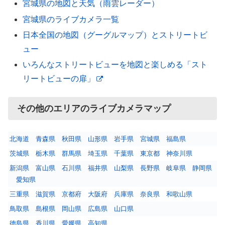
宮城県の地図と天気（雨雲レーダー）
宮城県のライブカメラ一覧
日本全国の地図（グーグルマップ）とストリートビ
ュー
いろんなストリートビューを地図と楽しめる「スト
リートビューの扉」
その他のエリアのライブカメラマップ
北海道
青森県
秋田県
山形県
岩手県
宮城県
福島県
茨城県
栃木県
群馬県
埼玉県
千葉県
東京都
神奈川県
新潟県
富山県
石川県
福井県
山梨県
長野県
岐阜県
静岡県
愛知県
三重県
滋賀県
京都府
大阪府
兵庫県
奈良県
和歌山県
鳥取県
島根県
岡山県
広島県
山口県
徳島県
香川県
愛媛県
高知県