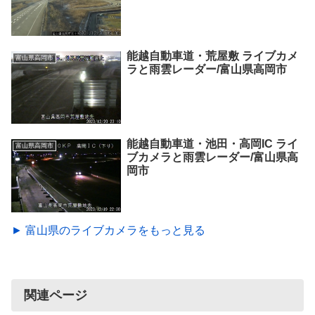
能越自動車道・荒屋敷 ライブカメ
富山県高岡市
ラと雨雲レーダー/富山県高岡市
能越自動車道・池田・高岡IC ライ
富山県高岡市
ブカメラと雨雲レーダー/富山県高
岡市
► 富山県のライブカメラをもっと見る
関連ページ