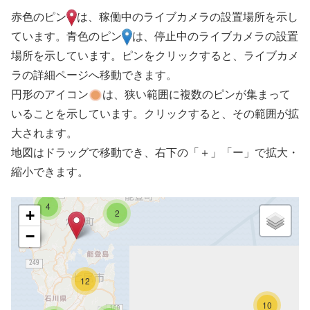
赤色のピン
は、稼働中のライブカメラの設置場所を示し
ています。青色のピン
は、停止中のライブカメラの設置
場所を示しています。ピンをクリックすると、ライブカメ
ラの詳細ページへ移動できます。
円形のアイコン
は、狭い範囲に複数のピンが集まって
いることを示しています。クリックすると、その範囲が拡
大されます。
地図はドラッグで移動でき、右下の「＋」「ー」で拡大・
縮小できます。
4
+
2
−
12
10