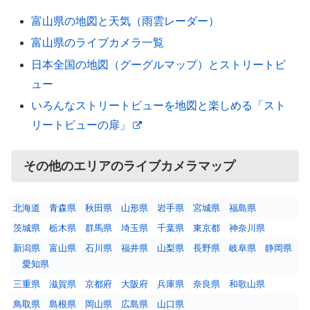
富山県の地図と天気（雨雲レーダー）
富山県のライブカメラ一覧
日本全国の地図（グーグルマップ）とストリートビ
ュー
いろんなストリートビューを地図と楽しめる「スト
リートビューの扉」
その他のエリアのライブカメラマップ
北海道
青森県
秋田県
山形県
岩手県
宮城県
福島県
茨城県
栃木県
群馬県
埼玉県
千葉県
東京都
神奈川県
新潟県
富山県
石川県
福井県
山梨県
長野県
岐阜県
静岡県
愛知県
三重県
滋賀県
京都府
大阪府
兵庫県
奈良県
和歌山県
鳥取県
島根県
岡山県
広島県
山口県