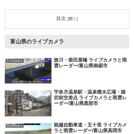
目次
富山県のライブカメラ
旅川・柴田屋橋 ライブカメラと雨
富山県南砺市
雲レーダー/富山県南砺市
宇奈月温泉駅・温泉噴水広場・踏
富山県黒部市
切前交差点 ライブカメラと雨雲レ
ーダー/富山県黒部市
能越自動車道・五十里 ライブカメ
富山県高岡市
ラと雨雲レーダー/富山県高岡市