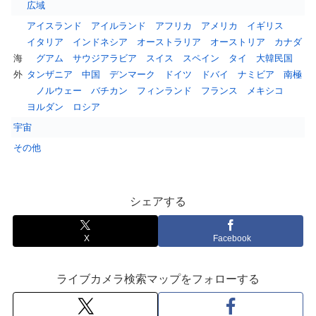
広域
アイスランド
アイルランド
アフリカ
アメリカ
イギリス
イタリア
インドネシア
オーストラリア
オーストリア
カナダ
海
グアム
サウジアラビア
スイス
スペイン
タイ
大韓民国
外
タンザニア
中国
デンマーク
ドイツ
ドバイ
ナミビア
南極
ノルウェー
バチカン
フィンランド
フランス
メキシコ
ヨルダン
ロシア
宇宙
その他
シェアする
X
Facebook
ライブカメラ検索マップをフォローする