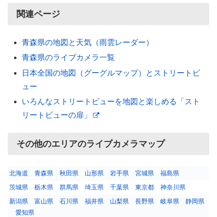
関連ページ
青森県の地図と天気（雨雲レーダー）
青森県のライブカメラ一覧
日本全国の地図（グーグルマップ）とストリートビ
ュー
いろんなストリートビューを地図と楽しめる「スト
リートビューの扉」
その他のエリアのライブカメラマップ
北海道
青森県
秋田県
山形県
岩手県
宮城県
福島県
茨城県
栃木県
群馬県
埼玉県
千葉県
東京都
神奈川県
新潟県
富山県
石川県
福井県
山梨県
長野県
岐阜県
静岡県
愛知県