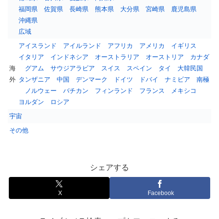
福岡県
佐賀県
長崎県
熊本県
大分県
宮崎県
鹿児島県
沖縄県
広域
アイスランド
アイルランド
アフリカ
アメリカ
イギリス
イタリア
インドネシア
オーストラリア
オーストリア
カナダ
海
グアム
サウジアラビア
スイス
スペイン
タイ
大韓民国
外
タンザニア
中国
デンマーク
ドイツ
ドバイ
ナミビア
南極
ノルウェー
バチカン
フィンランド
フランス
メキシコ
ヨルダン
ロシア
宇宙
その他
シェアする
X
Facebook