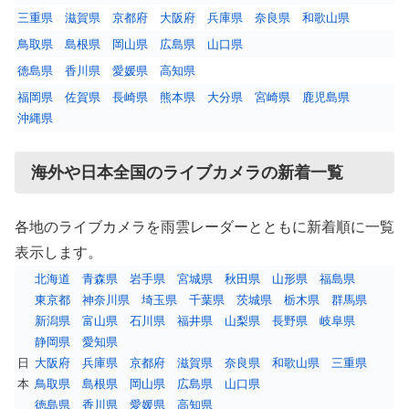
三重県
滋賀県
京都府
大阪府
兵庫県
奈良県
和歌山県
鳥取県
島根県
岡山県
広島県
山口県
徳島県
香川県
愛媛県
高知県
福岡県
佐賀県
長崎県
熊本県
大分県
宮崎県
鹿児島県
沖縄県
海外や日本全国のライブカメラの新着一覧
各地のライブカメラを雨雲レーダーとともに新着順に一覧
表示します。
北海道
青森県
岩手県
宮城県
秋田県
山形県
福島県
東京都
神奈川県
埼玉県
千葉県
茨城県
栃木県
群馬県
新潟県
富山県
石川県
福井県
山梨県
長野県
岐阜県
静岡県
愛知県
日
大阪府
兵庫県
京都府
滋賀県
奈良県
和歌山県
三重県
本
鳥取県
島根県
岡山県
広島県
山口県
徳島県
香川県
愛媛県
高知県