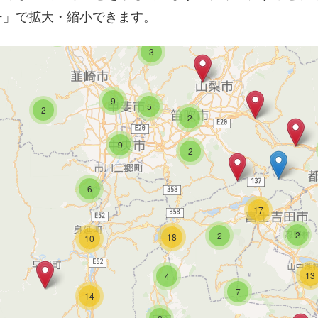
ー」で拡大・縮小できます。
3
3
9
5
2
2
9
2
6
17
2
2
18
10
13
4
7
14