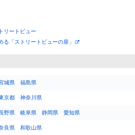
トリートビュー
める「ストリートビューの扉」
宮城県
福島県
東京都
神奈川県
長野県
岐阜県
静岡県
愛知県
奈良県
和歌山県