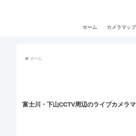
ホーム
カメラマップ
ホーム
富士川・下山CCTV周辺のライブカメラ
12
6
3