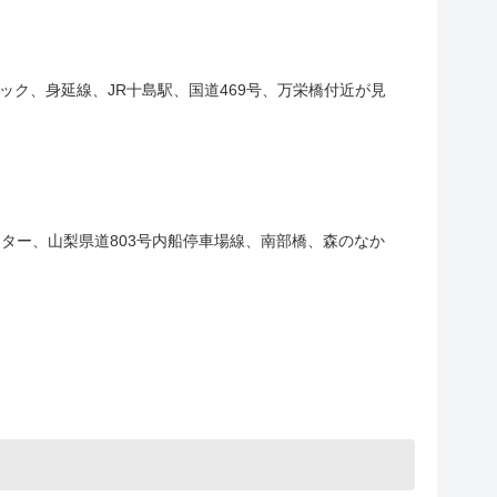
ック、身延線、JR十島駅、国道469号、万栄橋付近が見
ンター、山梨県道803号内船停車場線、南部橋、森のなか