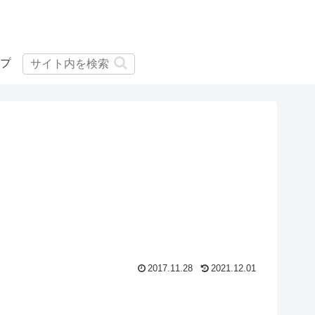
プ
2
6
2017.11.28
2021.12.01