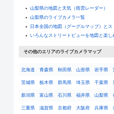
山梨県の地図と天気（雨雲レーダー）
山梨県のライブカメラ一覧
日本全国の地図（グーグルマップ）とス
いろんなストリートビューを地図と楽し
その他のエリアのライブカメラマップ
北海道
青森県
秋田県
山形県
岩手県
茨城県
栃木県
群馬県
埼玉県
千葉県
新潟県
富山県
石川県
福井県
山梨県
三重県
滋賀県
京都府
大阪府
兵庫県