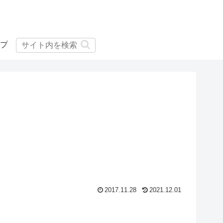
プ
11
2017.11.28
2021.12.01
7
4
16