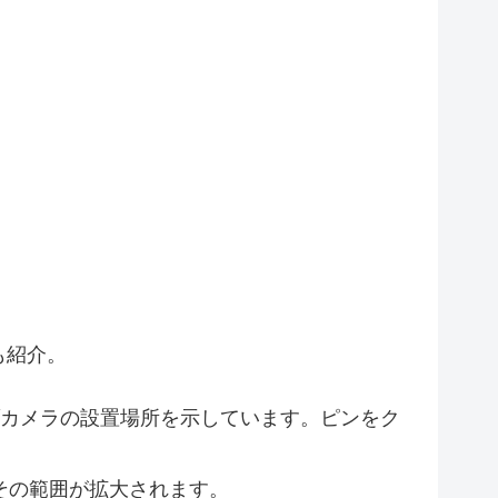
10
12
4
7
2
も紹介。
2
カメラの設置場所を示しています。ピンをク
その範囲が拡大されます。