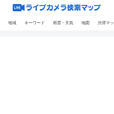
地域
キーワード
雨雲・天気
地図
渋滞マッ
3