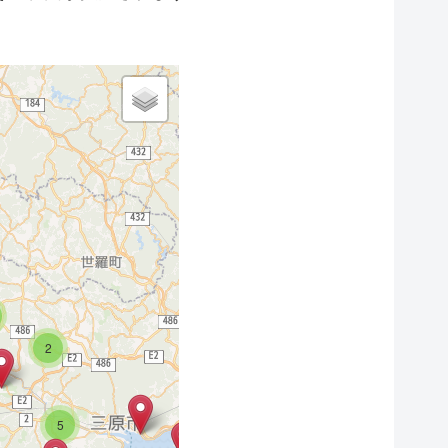
27
7
5
2
11
3
5