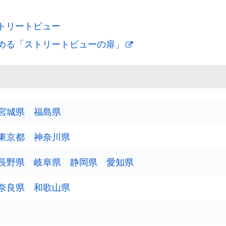
トリートビュー
める「ストリートビューの扉」
宮城県
福島県
東京都
神奈川県
長野県
岐阜県
静岡県
愛知県
奈良県
和歌山県