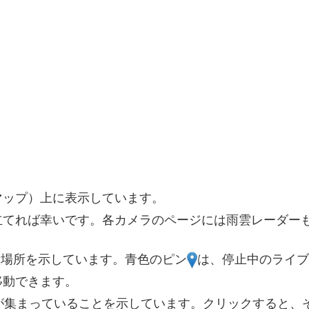
マップ）上に表示しています。
立てれば幸いです。各カメラのページには雨雲レーダー
5
5
置場所を示しています。青色のピン
は、停止中のライブ
移動できます。
が集まっていることを示しています。クリックすると、