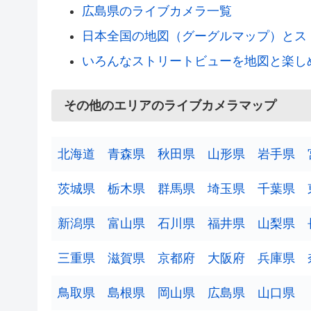
広島県のライブカメラ一覧
日本全国の地図（グーグルマップ）とス
いろんなストリートビューを地図と楽し
その他のエリアのライブカメラマップ
北海道
青森県
秋田県
山形県
岩手県
茨城県
栃木県
群馬県
埼玉県
千葉県
新潟県
富山県
石川県
福井県
山梨県
三重県
滋賀県
京都府
大阪府
兵庫県
鳥取県
島根県
岡山県
広島県
山口県