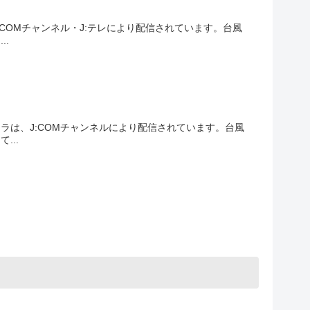
COMチャンネル・J:テレにより配信されています。台風
.
は、J:COMチャンネルにより配信されています。台風
...