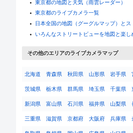
東京都の地図と天気（雨雲レーダー）
東京都のライブカメラ一覧
日本全国の地図（グーグルマップ）とス
いろんなストリートビューを地図と楽し
その他のエリアのライブカメラマップ
北海道
青森県
秋田県
山形県
岩手県
茨城県
栃木県
群馬県
埼玉県
千葉県
新潟県
富山県
石川県
福井県
山梨県
三重県
滋賀県
京都府
大阪府
兵庫県