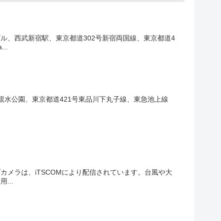
、西武新宿駅、東京都道302号新宿両国線、東京都道4
..
水公園、東京都道421号東品川下丸子線、東急池上線
メラは、iTSCOMにより配信されています。台風や大
...