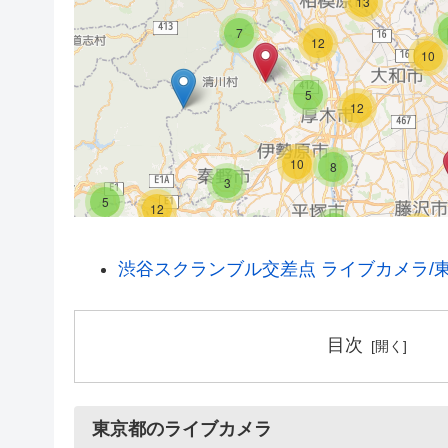
13
7
12
10
5
12
10
8
3
16
5
12
8
21
10
13
渋谷スクランブル交差点 ライブカメラ/
7
11
目次
28
5
3
東京都のライブカメラ