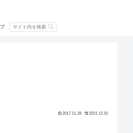
プ
2017.11.28
2021.12.01
4