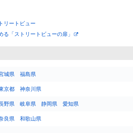
トリートビュー
める「ストリートビューの扉」
宮城県
福島県
東京都
神奈川県
長野県
岐阜県
静岡県
愛知県
奈良県
和歌山県