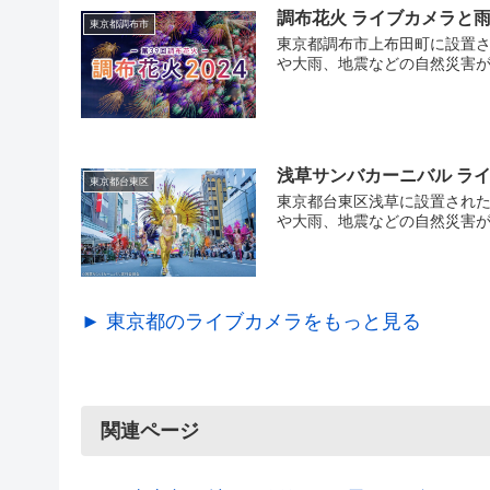
調布花火 ライブカメラと
東京都調布市
東京都調布市上布田町に設置さ
や大雨、地震などの自然災害が
浅草サンバカーニバル ラ
東京都台東区
東京都台東区浅草に設置された
や大雨、地震などの自然災害が
► 東京都のライブカメラをもっと見る
関連ページ