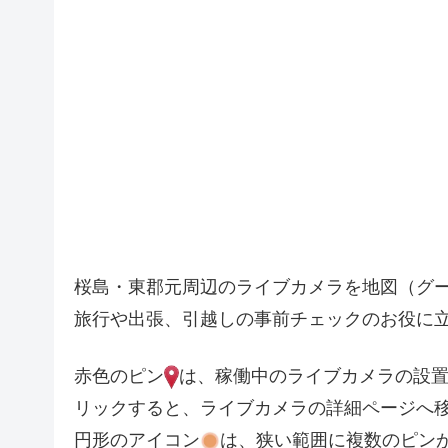
2
桜島・東郡元周辺のライブカメラを地図（グ
旅行や出張、引越しの事前チェックのお役に
3
赤色のピン
は、稼働中のライブカメラの設
リックすると、ライブカメラの詳細ページへ
円形のアイコン
は、狭い範囲に複数のピン