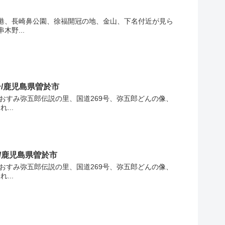
港、長崎鼻公園、徐福開冠の地、金山、下名付近が見ら
野...
/鹿児島県曽於市
3
おすみ弥五郎伝説の里、国道269号、弥五郎どんの像、
...
/鹿児島県曽於市
おすみ弥五郎伝説の里、国道269号、弥五郎どんの像、
...