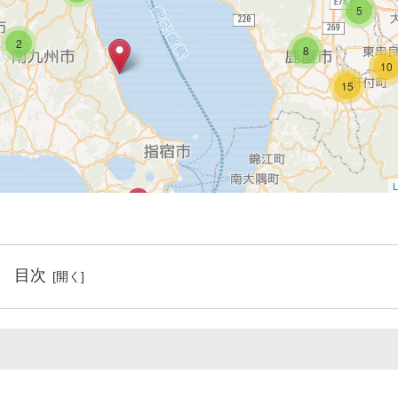
5
2
8
10
15
L
目次