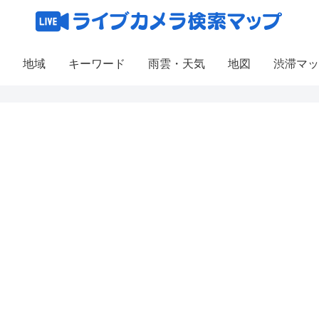
地域
キーワード
雨雲・天気
地図
渋滞マッ
4
5