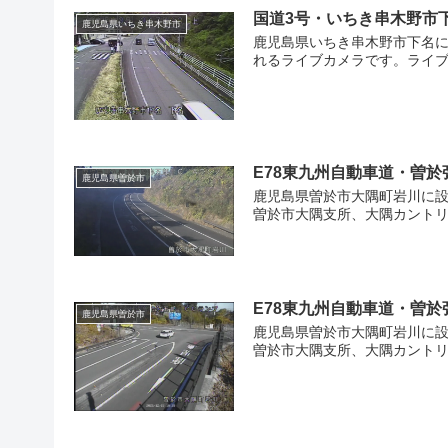
国道3号・いちき串木野市
鹿児島県いちき串木野市
鹿児島県いちき串木野市下名に
れるライブカメラです。ライブ
2
2
E78東九州自動車道・曽於
鹿児島県曽於市
鹿児島県曽於市大隅町岩川に設
曽於市大隅支所、大隅カントリ
E78東九州自動車道・曽於
鹿児島県曽於市
鹿児島県曽於市大隅町岩川に設
曽於市大隅支所、大隅カントリ