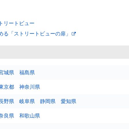
トリートビュー
める「ストリートビューの扉」
宮城県
福島県
東京都
神奈川県
長野県
岐阜県
静岡県
愛知県
奈良県
和歌山県