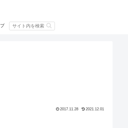
プ
2
2017.11.28
2021.12.01