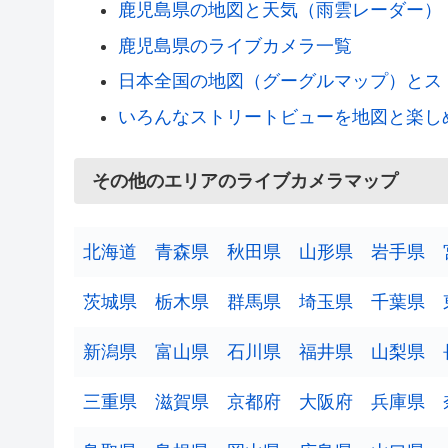
鹿児島県の地図と天気（雨雲レーダー）
鹿児島県のライブカメラ一覧
日本全国の地図（グーグルマップ）とス
いろんなストリートビューを地図と楽し
その他のエリアのライブカメラマップ
北海道
青森県
秋田県
山形県
岩手県
茨城県
栃木県
群馬県
埼玉県
千葉県
新潟県
富山県
石川県
福井県
山梨県
三重県
滋賀県
京都府
大阪府
兵庫県