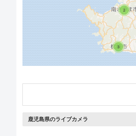
2
3
鹿児島県のライブカメラ