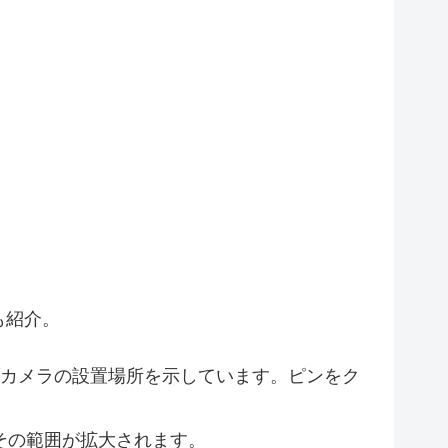
2
3
も紹介。
5
カメラの設置場所を示しています。ピンをク
4
その範囲が拡大されます。