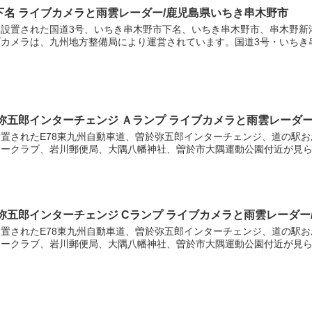
下名 ライブカメラと雨雲レーダー/鹿児島県いちき串木野市
設置された国道3号、いちき串木野市下名、いちき串木野市、串木野新
カメラは、九州地方整備局により運営されています。国道3号・いちき串木
弥五郎インターチェンジ Ａランプ ライブカメラと雨雲レーダー
置されたE78東九州自動車道、曽於弥五郎インターチェンジ、道の駅お
ークラブ、岩川郵便局、大隅八幡神社、曽於市大隅運動公園付近が見られ
弥五郎インターチェンジ Cランプ ライブカメラと雨雲レーダー
置されたE78東九州自動車道、曽於弥五郎インターチェンジ、道の駅お
ークラブ、岩川郵便局、大隅八幡神社、曽於市大隅運動公園付近が見られ