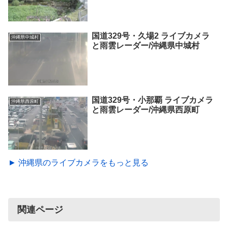
国道329号・久場2 ライブカメラ
沖縄県中城村
と雨雲レーダー/沖縄県中城村
国道329号・小那覇 ライブカメラ
沖縄県西原町
と雨雲レーダー/沖縄県西原町
► 沖縄県のライブカメラをもっと見る
関連ページ