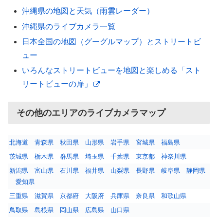
沖縄県の地図と天気（雨雲レーダー）
沖縄県のライブカメラ一覧
日本全国の地図（グーグルマップ）とストリートビ
ュー
いろんなストリートビューを地図と楽しめる「スト
リートビューの扉」
その他のエリアのライブカメラマップ
北海道
青森県
秋田県
山形県
岩手県
宮城県
福島県
茨城県
栃木県
群馬県
埼玉県
千葉県
東京都
神奈川県
新潟県
富山県
石川県
福井県
山梨県
長野県
岐阜県
静岡県
愛知県
三重県
滋賀県
京都府
大阪府
兵庫県
奈良県
和歌山県
鳥取県
島根県
岡山県
広島県
山口県