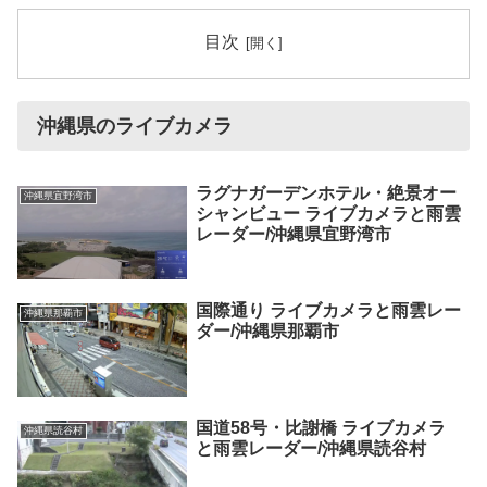
目次
沖縄県のライブカメラ
ラグナガーデンホテル・絶景オー
沖縄県宜野湾市
シャンビュー ライブカメラと雨雲
レーダー/沖縄県宜野湾市
国際通り ライブカメラと雨雲レー
沖縄県那覇市
ダー/沖縄県那覇市
国道58号・比謝橋 ライブカメラ
沖縄県読谷村
と雨雲レーダー/沖縄県読谷村