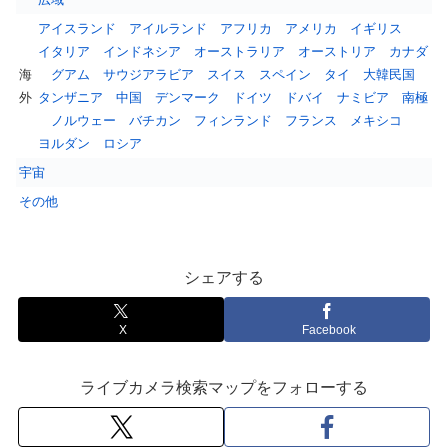
アイスランド
アイルランド
アフリカ
アメリカ
イギリス
イタリア
インドネシア
オーストラリア
オーストリア
カナダ
海
グアム
サウジアラビア
スイス
スペイン
タイ
大韓民国
外
タンザニア
中国
デンマーク
ドイツ
ドバイ
ナミビア
南極
ノルウェー
バチカン
フィンランド
フランス
メキシコ
ヨルダン
ロシア
宇宙
その他
シェアする
X
Facebook
ライブカメラ検索マップをフォローする