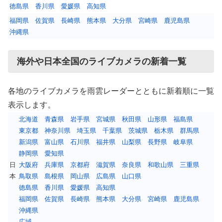
徳島県
香川県
愛媛県
高知県
福岡県
佐賀県
長崎県
熊本県
大分県
宮崎県
鹿児島県
沖縄県
海外や日本全国のライブカメラの新着一覧
各地のライブカメラを雨雲レーダーとともに新着順に一覧
表示します。
北海道
青森県
岩手県
宮城県
秋田県
山形県
福島県
東京都
神奈川県
埼玉県
千葉県
茨城県
栃木県
群馬県
新潟県
富山県
石川県
福井県
山梨県
長野県
岐阜県
静岡県
愛知県
日
大阪府
兵庫県
京都府
滋賀県
奈良県
和歌山県
三重県
本
鳥取県
島根県
岡山県
広島県
山口県
徳島県
香川県
愛媛県
高知県
福岡県
佐賀県
長崎県
熊本県
大分県
宮崎県
鹿児島県
沖縄県
広域