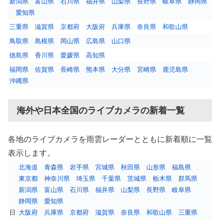
新潟県
富山県
石川県
福井県
山梨県
長野県
岐阜県
静岡県
愛知県
三重県
滋賀県
京都府
大阪府
兵庫県
奈良県
和歌山県
鳥取県
島根県
岡山県
広島県
山口県
徳島県
香川県
愛媛県
高知県
福岡県
佐賀県
長崎県
熊本県
大分県
宮崎県
鹿児島県
沖縄県
海外や日本全国のライブカメラの新着一覧
各地のライブカメラを雨雲レーダーとともに新着順に一覧
表示します。
北海道
青森県
岩手県
宮城県
秋田県
山形県
福島県
東京都
神奈川県
埼玉県
千葉県
茨城県
栃木県
群馬県
新潟県
富山県
石川県
福井県
山梨県
長野県
岐阜県
静岡県
愛知県
日
大阪府
兵庫県
京都府
滋賀県
奈良県
和歌山県
三重県