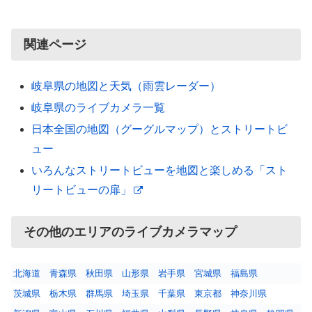
関連ページ
岐阜県の地図と天気（雨雲レーダー）
岐阜県のライブカメラ一覧
日本全国の地図（グーグルマップ）とストリートビ
ュー
いろんなストリートビューを地図と楽しめる「スト
リートビューの扉」
その他のエリアのライブカメラマップ
北海道
青森県
秋田県
山形県
岩手県
宮城県
福島県
茨城県
栃木県
群馬県
埼玉県
千葉県
東京都
神奈川県