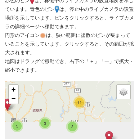
赤色のピン
は、稼働中のライブカメラの設置場所を示し
ています。青色のピン
は、停止中のライブカメラの設置
場所を示しています。ピンをクリックすると、ライブカメ
ラの詳細ページへ移動できます。
円形のアイコン
は、狭い範囲に複数のピンが集まって
いることを示しています。クリックすると、その範囲が拡
大されます。
地図はドラッグで移動でき、右下の「＋」「ー」で拡大・
縮小できます。
+
−
14
3
5
8