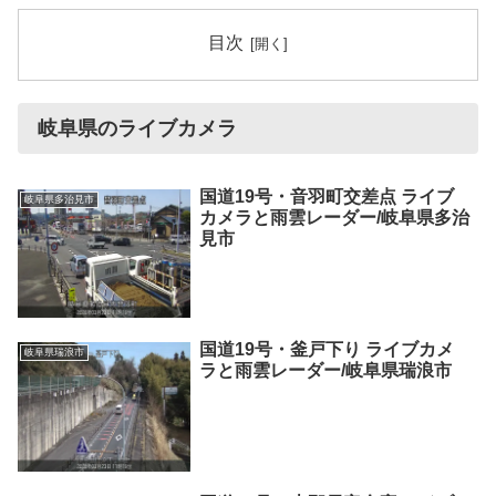
目次
岐阜県のライブカメラ
国道19号・音羽町交差点 ライブ
岐阜県多治見市
カメラと雨雲レーダー/岐阜県多治
見市
国道19号・釜戸下り ライブカメ
岐阜県瑞浪市
ラと雨雲レーダー/岐阜県瑞浪市