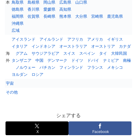
本
鳥取県
島根県
岡山県
広島県
山口県
徳島県
香川県
愛媛県
高知県
福岡県
佐賀県
長崎県
熊本県
大分県
宮崎県
鹿児島県
沖縄県
広域
アイスランド
アイルランド
アフリカ
アメリカ
イギリス
イタリア
インドネシア
オーストラリア
オーストリア
カナダ
海
グアム
サウジアラビア
スイス
スペイン
タイ
大韓民国
外
タンザニア
中国
デンマーク
ドイツ
ドバイ
ナミビア
南極
ノルウェー
バチカン
フィンランド
フランス
メキシコ
ヨルダン
ロシア
宇宙
その他
シェアする
X
Facebook