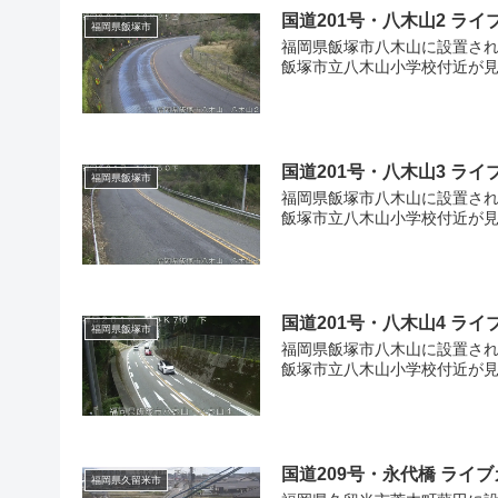
国道201号・八木山2 ラ
福岡県飯塚市
福岡県飯塚市八木山に設置され
飯塚市立八木山小学校付近が見
13
国道201号・八木山3 ラ
福岡県飯塚市
福岡県飯塚市八木山に設置され
飯塚市立八木山小学校付近が見
国道201号・八木山4 ラ
福岡県飯塚市
福岡県飯塚市八木山に設置され
飯塚市立八木山小学校付近が見
国道209号・永代橋 ライ
福岡県久留米市