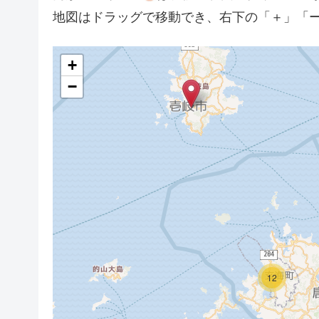
地図はドラッグで移動でき、右下の「＋」「
+
−
12