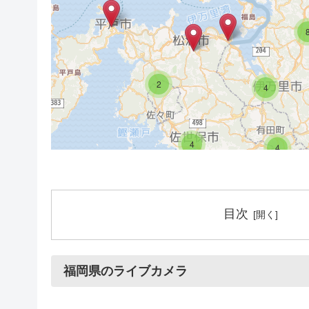
2
4
4
4
2
2
目次
福岡県のライブカメラ