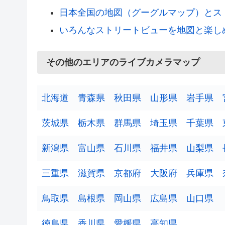
日本全国の地図（グーグルマップ）とス
いろんなストリートビューを地図と楽し
その他のエリアのライブカメラマップ
北海道
青森県
秋田県
山形県
岩手県
茨城県
栃木県
群馬県
埼玉県
千葉県
新潟県
富山県
石川県
福井県
山梨県
三重県
滋賀県
京都府
大阪府
兵庫県
鳥取県
島根県
岡山県
広島県
山口県
徳島県
香川県
愛媛県
高知県