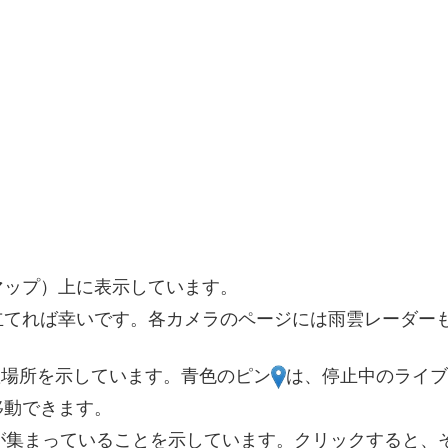
マップ）上に表示しています。
立てれば幸いです。各カメラのページには雨雲レーダー
置場所を示しています。青色のピン
は、停止中のライブ
移動できます。
が集まっていることを示しています。クリックすると、