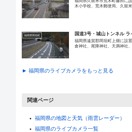
福岡県久留米市荒木町藤田に設
木小学校、荒木郵便局、久留米
国道3号・城山トンネル 
福岡県岡垣町
福岡県遠賀郡岡垣町上畑に設置
倉神社、尾降神社、天満神社、
► 福岡県のライブカメラをもっと見る
関連ページ
福岡県の地図と天気（雨雲レーダー）
福岡県のライブカメラ一覧