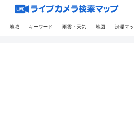
地域
キーワード
雨雲・天気
地図
渋滞マッ