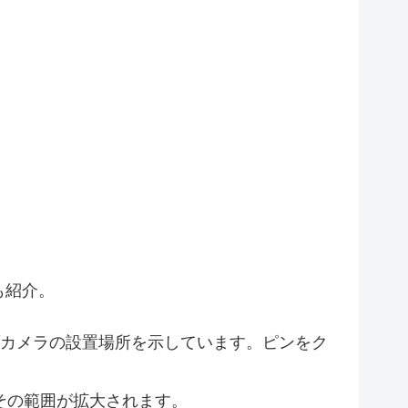
2
も紹介。
カメラの設置場所を示しています。ピンをク
7
その範囲が拡大されます。