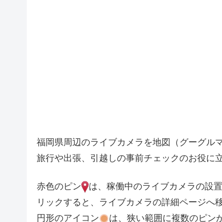
福岡県周辺のライブカメラを地図（グーグル
旅行や出張、引越しの事前チェックのお役に
赤色のピン
は、稼働中のライブカメラの設
リックすると、ライブカメラの詳細ページへ
円形のアイコン
は、狭い範囲に複数のピン