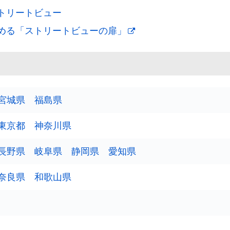
トリートビュー
める「ストリートビューの扉」
宮城県
福島県
東京都
神奈川県
長野県
岐阜県
静岡県
愛知県
奈良県
和歌山県