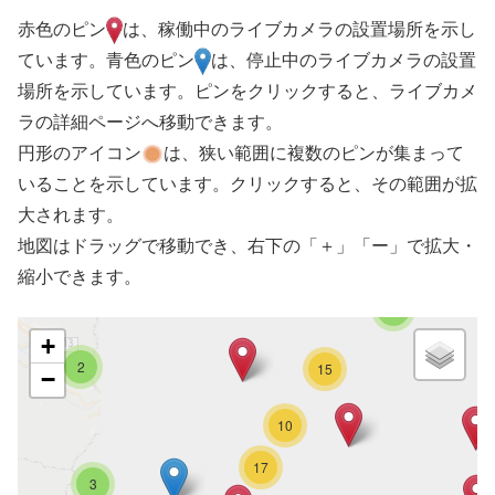
赤色のピン
は、稼働中のライブカメラの設置場所を示し
ています。青色のピン
は、停止中のライブカメラの設置
場所を示しています。ピンをクリックすると、ライブカメ
ラの詳細ページへ移動できます。
円形のアイコン
は、狭い範囲に複数のピンが集まって
いることを示しています。クリックすると、その範囲が拡
大されます。
地図はドラッグで移動でき、右下の「＋」「ー」で拡大・
縮小できます。
9
+
2
15
−
10
17
3