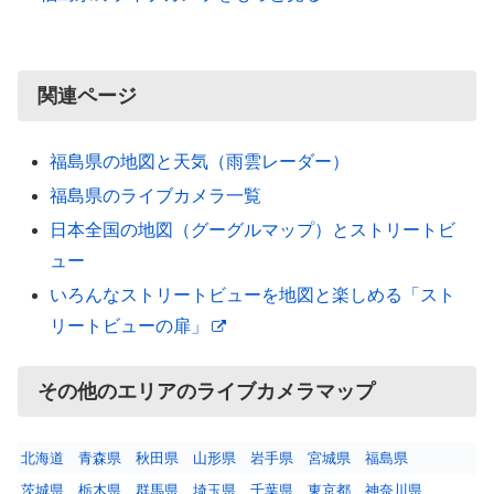
関連ページ
福島県の地図と天気（雨雲レーダー）
福島県のライブカメラ一覧
日本全国の地図（グーグルマップ）とストリートビ
ュー
いろんなストリートビューを地図と楽しめる「スト
リートビューの扉」
その他のエリアのライブカメラマップ
北海道
青森県
秋田県
山形県
岩手県
宮城県
福島県
茨城県
栃木県
群馬県
埼玉県
千葉県
東京都
神奈川県