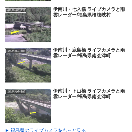
伊南川・七入橋 ライブカメラと雨
福島県檜枝岐村
雲レーダー/福島県檜枝岐村
伊南川・鹿島橋 ライブカメラと雨
福島県南会津町
雲レーダー/福島県南会津町
伊南川・下山橋 ライブカメラと雨
福島県南会津町
雲レーダー/福島県南会津町
► 福島県のライブカメラをもっと見る