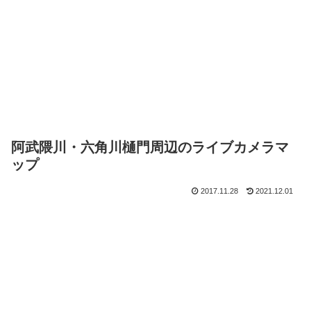
阿武隈川・六角川樋門周辺のライブカメラマ
ップ
2017.11.28
2021.12.01