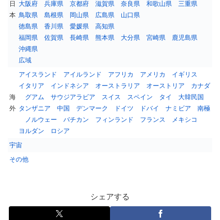
日
大阪府
兵庫県
京都府
滋賀県
奈良県
和歌山県
三重県
本
鳥取県
島根県
岡山県
広島県
山口県
徳島県
香川県
愛媛県
高知県
福岡県
佐賀県
長崎県
熊本県
大分県
宮崎県
鹿児島県
沖縄県
広域
アイスランド
アイルランド
アフリカ
アメリカ
イギリス
イタリア
インドネシア
オーストラリア
オーストリア
カナダ
海
グアム
サウジアラビア
スイス
スペイン
タイ
大韓民国
外
タンザニア
中国
デンマーク
ドイツ
ドバイ
ナミビア
南極
ノルウェー
バチカン
フィンランド
フランス
メキシコ
ヨルダン
ロシア
宇宙
その他
シェアする