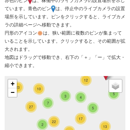
赤色のピン
は、稼働中のライブカメラの設置場所を示し
ています。青色のピン
は、停止中のライブカメラの設置
場所を示しています。ピンをクリックすると、ライブカメ
ラの詳細ページへ移動できます。
円形のアイコン
は、狭い範囲に複数のピンが集まって
いることを示しています。クリックすると、その範囲が拡
大されます。
地図はドラッグで移動でき、右下の「＋」「ー」で拡大・
縮小できます。
12
+
23
10
−
5
3
4
7
27
5
17
22
2
13