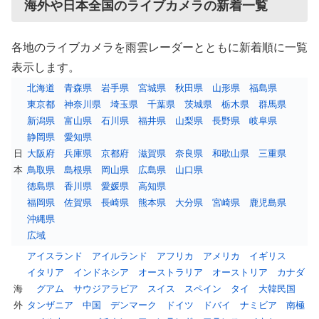
海外や日本全国のライブカメラの新着一覧
各地のライブカメラを雨雲レーダーとともに新着順に一覧
表示します。
北海道
青森県
岩手県
宮城県
秋田県
山形県
福島県
東京都
神奈川県
埼玉県
千葉県
茨城県
栃木県
群馬県
新潟県
富山県
石川県
福井県
山梨県
長野県
岐阜県
静岡県
愛知県
日
大阪府
兵庫県
京都府
滋賀県
奈良県
和歌山県
三重県
本
鳥取県
島根県
岡山県
広島県
山口県
徳島県
香川県
愛媛県
高知県
福岡県
佐賀県
長崎県
熊本県
大分県
宮崎県
鹿児島県
沖縄県
広域
アイスランド
アイルランド
アフリカ
アメリカ
イギリス
イタリア
インドネシア
オーストラリア
オーストリア
カナダ
海
グアム
サウジアラビア
スイス
スペイン
タイ
大韓民国
外
タンザニア
中国
デンマーク
ドイツ
ドバイ
ナミビア
南極