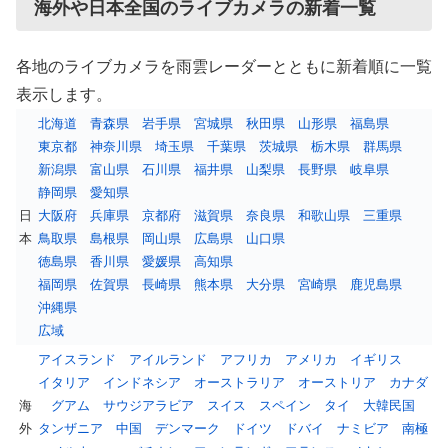
海外や日本全国のライブカメラの新着一覧
各地のライブカメラを雨雲レーダーとともに新着順に一覧
表示します。
北海道
青森県
岩手県
宮城県
秋田県
山形県
福島県
東京都
神奈川県
埼玉県
千葉県
茨城県
栃木県
群馬県
新潟県
富山県
石川県
福井県
山梨県
長野県
岐阜県
静岡県
愛知県
日
大阪府
兵庫県
京都府
滋賀県
奈良県
和歌山県
三重県
本
鳥取県
島根県
岡山県
広島県
山口県
徳島県
香川県
愛媛県
高知県
福岡県
佐賀県
長崎県
熊本県
大分県
宮崎県
鹿児島県
沖縄県
広域
アイスランド
アイルランド
アフリカ
アメリカ
イギリス
イタリア
インドネシア
オーストラリア
オーストリア
カナダ
海
グアム
サウジアラビア
スイス
スペイン
タイ
大韓民国
外
タンザニア
中国
デンマーク
ドイツ
ドバイ
ナミビア
南極