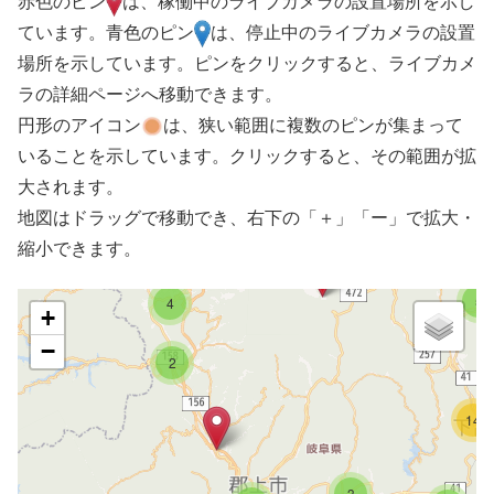
赤色のピン
は、稼働中のライブカメラの設置場所を示し
ています。青色のピン
は、停止中のライブカメラの設置
場所を示しています。ピンをクリックすると、ライブカメ
ラの詳細ページへ移動できます。
円形のアイコン
は、狭い範囲に複数のピンが集まって
いることを示しています。クリックすると、その範囲が拡
大されます。
地図はドラッグで移動でき、右下の「＋」「ー」で拡大・
縮小できます。
5
4
+
−
2
14
3