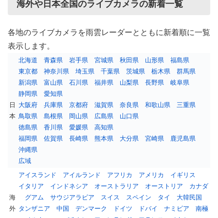
海外や日本全国のライブカメラの新着一覧
各地のライブカメラを雨雲レーダーとともに新着順に一覧
表示します。
北海道
青森県
岩手県
宮城県
秋田県
山形県
福島県
東京都
神奈川県
埼玉県
千葉県
茨城県
栃木県
群馬県
新潟県
富山県
石川県
福井県
山梨県
長野県
岐阜県
静岡県
愛知県
日
大阪府
兵庫県
京都府
滋賀県
奈良県
和歌山県
三重県
本
鳥取県
島根県
岡山県
広島県
山口県
徳島県
香川県
愛媛県
高知県
福岡県
佐賀県
長崎県
熊本県
大分県
宮崎県
鹿児島県
沖縄県
広域
アイスランド
アイルランド
アフリカ
アメリカ
イギリス
イタリア
インドネシア
オーストラリア
オーストリア
カナダ
海
グアム
サウジアラビア
スイス
スペイン
タイ
大韓民国
外
タンザニア
中国
デンマーク
ドイツ
ドバイ
ナミビア
南極