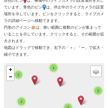
赤色のピン
は、稼働中のライブカメラの設置場所を示し
ています。青色のピン
は、停止中のライブカメラの設置
場所を示しています。ピンをクリックすると、ライブカメ
ラの詳細ページへ移動できます。
円形のアイコン
は、狭い範囲に複数のピンが集まって
いることを示しています。クリックすると、その範囲が拡
大されます。
地図はドラッグで移動でき、右下の「＋」「ー」で拡大・
縮小できます。
4
+
2
−
3
2
2