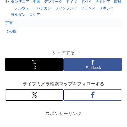
外
タンザニア
中国
デンマーク
ドイツ
ドバイ
ナミビア
南極
ノルウェー
バチカン
フィンランド
フランス
メキシコ
ヨルダン
ロシア
宇宙
その他
シェアする
X
Facebook
ライブカメラ検索マップをフォローする
スポンサーリンク