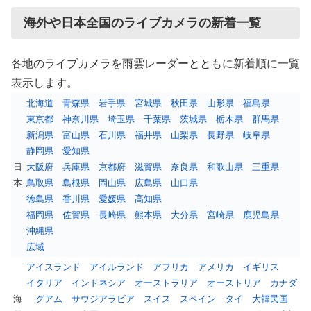
海外や日本全国のライブカメラの新着一覧
各地のライブカメラを雨雲レーダーとともに新着順に一覧
表示します。
北海道
青森県
岩手県
宮城県
秋田県
山形県
福島県
東京都
神奈川県
埼玉県
千葉県
茨城県
栃木県
群馬県
新潟県
富山県
石川県
福井県
山梨県
長野県
岐阜県
静岡県
愛知県
日
大阪府
兵庫県
京都府
滋賀県
奈良県
和歌山県
三重県
本
鳥取県
島根県
岡山県
広島県
山口県
徳島県
香川県
愛媛県
高知県
福岡県
佐賀県
長崎県
熊本県
大分県
宮崎県
鹿児島県
沖縄県
広域
アイスランド
アイルランド
アフリカ
アメリカ
イギリス
イタリア
インドネシア
オーストラリア
オーストリア
カナダ
海
グアム
サウジアラビア
スイス
スペイン
タイ
大韓民国