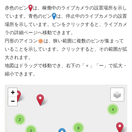
赤色のピン
は、稼働中のライブカメラの設置場所を示し
ています。青色のピン
は、停止中のライブカメラの設置
場所を示しています。ピンをクリックすると、ライブカメ
ラの詳細ページへ移動できます。
円形のアイコン
は、狭い範囲に複数のピンが集まって
いることを示しています。クリックすると、その範囲が拡
大されます。
地図はドラッグで移動でき、右下の「＋」「ー」で拡大・
縮小できます。
+
−
4
2
8
2