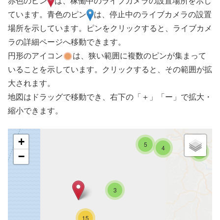
赤色のピン
は、稼働中のライブカメラの設置場所を示し
ています。青色のピン
は、停止中のライブカメラの設置
場所を示しています。ピンをクリックすると、ライブカメ
ラの詳細ページへ移動できます。
円形のアイコン
は、狭い範囲に複数のピンが集まって
いることを示しています。クリックすると、その範囲が拡
大されます。
地図はドラッグで移動でき、右下の「＋」「ー」で拡大・
縮小できます。
+
5
4
4
−
3
15