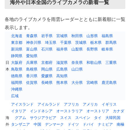
海外や日本全国のライブカメラの新着一覧
各地のライブカメラを雨雲レーダーとともに新着順に一覧
表示します。
北海道
青森県
岩手県
宮城県
秋田県
山形県
福島県
東京都
神奈川県
埼玉県
千葉県
茨城県
栃木県
群馬県
新潟県
富山県
石川県
福井県
山梨県
長野県
岐阜県
静岡県
愛知県
日
大阪府
兵庫県
京都府
滋賀県
奈良県
和歌山県
三重県
本
鳥取県
島根県
岡山県
広島県
山口県
徳島県
香川県
愛媛県
高知県
福岡県
佐賀県
長崎県
熊本県
大分県
宮崎県
鹿児島県
沖縄県
広域
アイスランド
アイルランド
アフリカ
アメリカ
イギリス
イタリア
インドネシア
オーストラリア
オーストリア
カナダ
海
グアム
サウジアラビア
スイス
スペイン
タイ
大韓民国
外
タンザニア
中国
デンマーク
ドイツ
ドバイ
ナミビア
南極