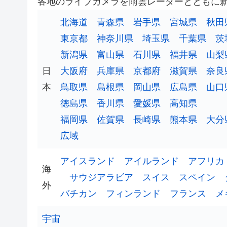
各地のライブカメラを雨雲レーダーとともに
北海道
青森県
岩手県
宮城県
秋田
東京都
神奈川県
埼玉県
千葉県
茨
新潟県
富山県
石川県
福井県
山梨
日
大阪府
兵庫県
京都府
滋賀県
奈良
本
鳥取県
島根県
岡山県
広島県
山口
徳島県
香川県
愛媛県
高知県
福岡県
佐賀県
長崎県
熊本県
大分
広域
アイスランド
アイルランド
アフリカ
海
サウジアラビア
スイス
スペイン
外
バチカン
フィンランド
フランス
メ
宇宙