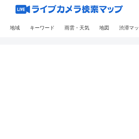
地域
キーワード
雨雲・天気
地図
渋滞マッ
2
3