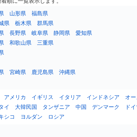
新着順に一覧表示します。
県
山形県
福島県
城県
栃木県
群馬県
県
長野県
岐阜県
静岡県
愛知県
県
和歌山県
三重県
県
県
宮崎県
鹿児島県
沖縄県
アメリカ
イギリス
イタリア
インドネシア
オー
タイ
大韓民国
タンザニア
中国
デンマーク
ドイ
キシコ
ヨルダン
ロシア