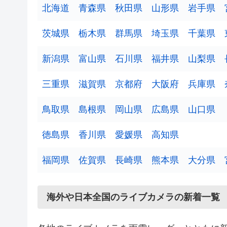
北海道
青森県
秋田県
山形県
岩手県
4
茨城県
栃木県
群馬県
埼玉県
千葉県
新潟県
富山県
石川県
福井県
山梨県
三重県
滋賀県
京都府
大阪府
兵庫県
4
13
3
鳥取県
島根県
岡山県
広島県
山口県
19
2
徳島県
香川県
愛媛県
高知県
12
福岡県
佐賀県
長崎県
熊本県
大分県
2
海外や日本全国のライブカメラの新着一覧