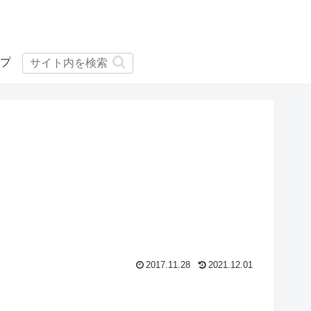
プ
5
2017.11.28
2021.12.01
5
11
8