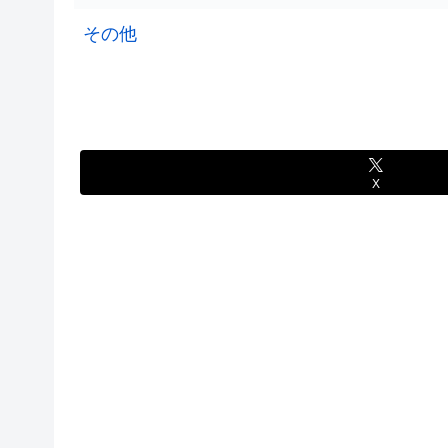
その他
X