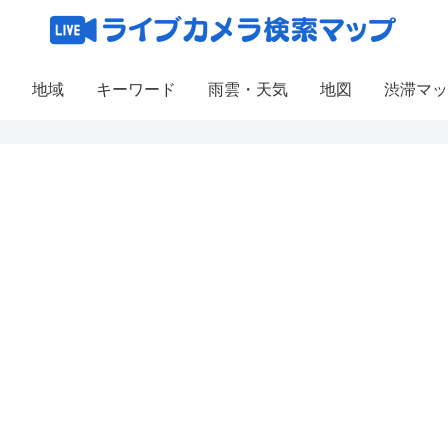
地域
キーワード
雨雲・天気
地図
渋滞マッ