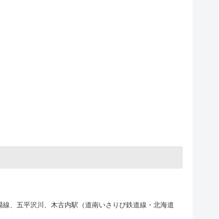
車場線、五平沢川、木古内駅（道南いさりび鉄道線・北海道