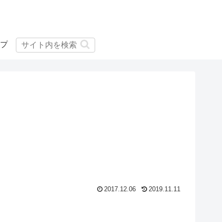
プ
2017.12.06
2019.11.11