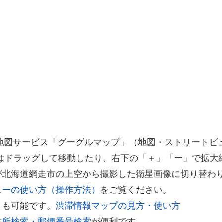
する地図サービス「グーグルマップ」（地図・ストリート
はドラッグして移動したり、右下の「＋」「ー」で拡大
が北海道網走市の上空から撮影した衛星画像に切り替わ
ューの使い方（操作方法）
をご覧ください。
とも可能です。
渋滞情報マップの見方・使い方
住所検索・郵便番号検索
が便利です。