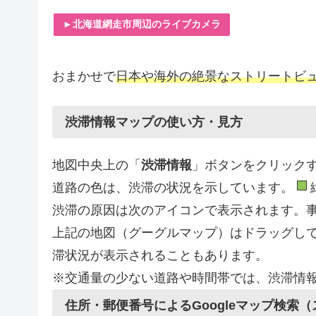
►北海道網走市周辺のライブカメラ
おまかせで
日本や海外の絶景なストリートビ
渋滞情報マップの使い方・見方
地図中央上の「
渋滞情報
」ボタンをクリック
道路の色は、渋滞の状況を示しています。
渋滞の原因は次のアイコンで表示されます。
上記の地図（グーグルマップ）はドラッグし
滞状況が表示されることもあります。
※交通量の少ない道路や時間帯では、渋滞情
住所・郵便番号によるGoogleマップ検索