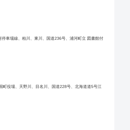
河停車場線、柏川、東川、国道236号、浦河町立 図書館付
国町役場、天野川、目名川、国道228号、北海道道5号江