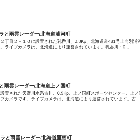
カメラと雨雲レーダー/北海道浦河町
丁目２－１０に設置された乳呑川、0.8Kp、北海道道481号上向別浦
。ライブカメラは、北海道により運営されています。乳呑川・0...
メラと雨雲レーダー/北海道上ノ国町
設置された天野川水系古川、0.9Kp、上ノ国町スポーツセンター、上ノ
ブカメラです。ライブカメラは、北海道により運営されています。古...
メラと雨雲レーダー/北海道鷹栖町