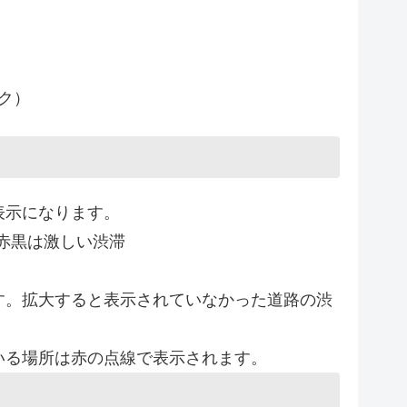
ク）
表示になります。
赤黒は激しい渋滞
す。拡大すると表示されていなかった道路の渋
いる場所は赤の点線で表示されます。