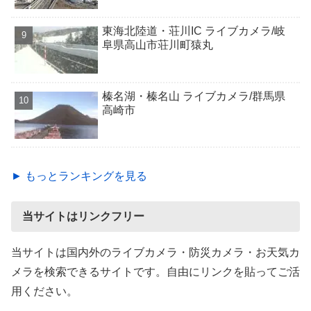
東海北陸道・荘川IC ライブカメラ/岐
阜県高山市荘川町猿丸
榛名湖・榛名山 ライブカメラ/群馬県
高崎市
► もっとランキングを見る
当サイトはリンクフリー
当サイトは国内外のライブカメラ・防災カメラ・お天気カ
メラを検索できるサイトです。自由にリンクを貼ってご活
用ください。