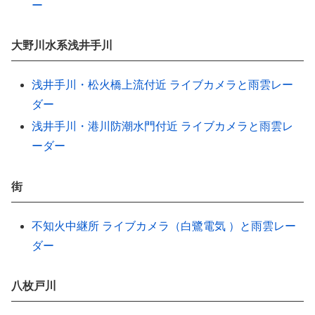
ー
大野川水系浅井手川
浅井手川・松火橋上流付近 ライブカメラと雨雲レー
ダー
浅井手川・港川防潮水門付近 ライブカメラと雨雲レ
ーダー
街
不知火中継所 ライブカメラ（白鷺電気 ）と雨雲レー
ダー
八枚戸川