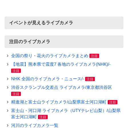
イベントが見えるライブカメラ
注目のライブカメラ
全国の祭り・花火のライブカメラまとめ
注目
【地震】熊本県で震度7 各地のライブカメラ(NHK)/-
注目
NHK 全国のライブカメラ・ニュース/-
注目
渋谷スクランブル交差点 ライブカメラ/東京都渋谷区
注目
精進湖と富士山ライブカメラ/山梨県富士河口湖町
注目
富士山・河口湖 ライブカメラ（UTYテレビ山梨）/山梨県
富士河口湖町
注目
河川のライブカメラ一覧