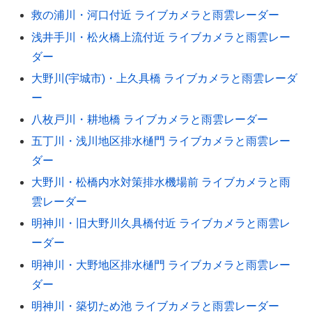
救の浦川・河口付近 ライブカメラと雨雲レーダー
浅井手川・松火橋上流付近 ライブカメラと雨雲レー
ダー
大野川(宇城市)・上久具橋 ライブカメラと雨雲レーダ
ー
八枚戸川・耕地橋 ライブカメラと雨雲レーダー
五丁川・浅川地区排水樋門 ライブカメラと雨雲レー
ダー
大野川・松橋内水対策排水機場前 ライブカメラと雨
雲レーダー
明神川・旧大野川久具橋付近 ライブカメラと雨雲レ
ーダー
明神川・大野地区排水樋門 ライブカメラと雨雲レー
ダー
明神川・築切ため池 ライブカメラと雨雲レーダー