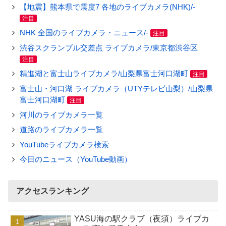
【地震】熊本県で震度7 各地のライブカメラ(NHK)/-
注目
NHK 全国のライブカメラ・ニュース/-
注目
渋谷スクランブル交差点 ライブカメラ/東京都渋谷区
注目
精進湖と富士山ライブカメラ/山梨県富士河口湖町
注目
富士山・河口湖 ライブカメラ（UTYテレビ山梨）/山梨県
富士河口湖町
注目
河川のライブカメラ一覧
道路のライブカメラ一覧
YouTubeライブカメラ検索
今日のニュース（YouTube動画）
アクセスランキング
YASU海の駅クラブ（夜須）ライブカ