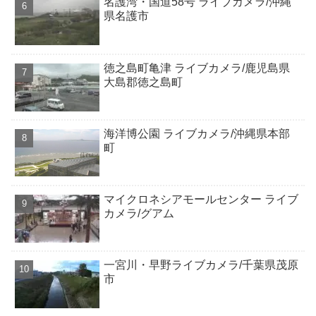
名護湾・国道58号 ライブカメラ/沖縄
県名護市
徳之島町亀津 ライブカメラ/鹿児島県
大島郡徳之島町
海洋博公園 ライブカメラ/沖縄県本部
町
マイクロネシアモールセンター ライブ
カメラ/グアム
一宮川・早野ライブカメラ/千葉県茂原
市