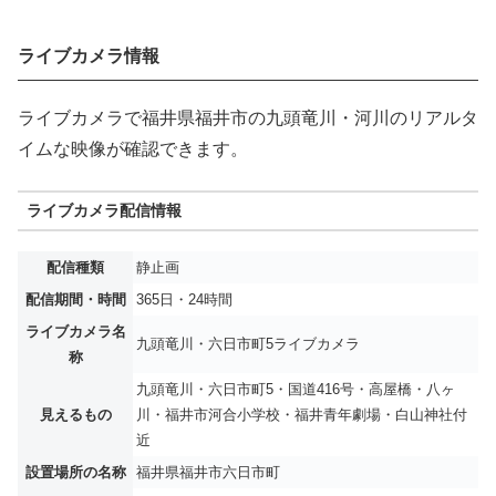
ライブカメラ情報
ライブカメラで福井県福井市の九頭竜川・河川のリアルタ
イムな映像が確認できます。
ライブカメラ配信情報
配信種類
静止画
配信期間・時間
365日・24時間
ライブカメラ名
九頭竜川・六日市町5ライブカメラ
称
九頭竜川・六日市町5・国道416号・高屋橋・八ヶ
見えるもの
川・福井市河合小学校・福井青年劇場・白山神社付
近
設置場所の名称
福井県福井市六日市町