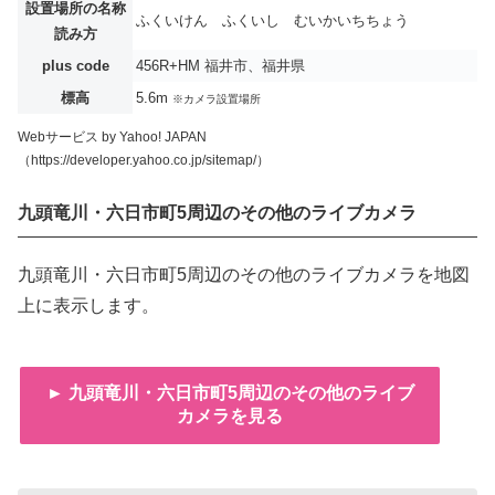
設置場所の名称
ふくいけん ふくいし むいかいちちょう
読み方
plus code
456R+HM 福井市、福井県
標高
5.6m
※カメラ設置場所
Webサービス by Yahoo! JAPAN
（https://developer.yahoo.co.jp/sitemap/）
九頭竜川・六日市町5周辺のその他のライブカメラ
九頭竜川・六日市町5周辺のその他のライブカメラを地図
上に表示します。
► 九頭竜川・六日市町5周辺のその他のライブ
カメラを見る