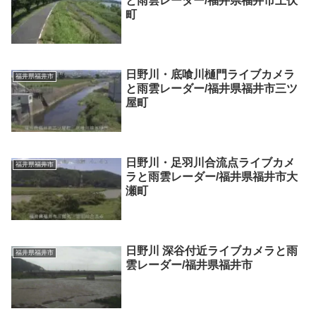
と雨雲レーダー/福井県福井市上伏
町
日野川・底喰川樋門ライブカメラ
福井県福井市
と雨雲レーダー/福井県福井市三ツ
屋町
日野川・足羽川合流点ライブカメ
福井県福井市
ラと雨雲レーダー/福井県福井市大
瀬町
日野川 深谷付近ライブカメラと雨
福井県福井市
雲レーダー/福井県福井市