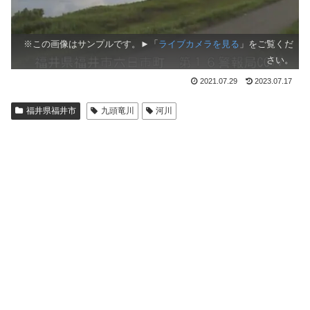
※この画像はサンプルです。►「
ライブカメラを見る
」をご覧くだ
さい。
2021.07.29
2023.07.17
福井県福井市
九頭竜川
河川