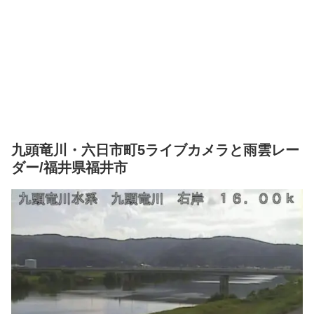
九頭竜川・六日市町5ライブカメラと雨雲レー
ダー/福井県福井市