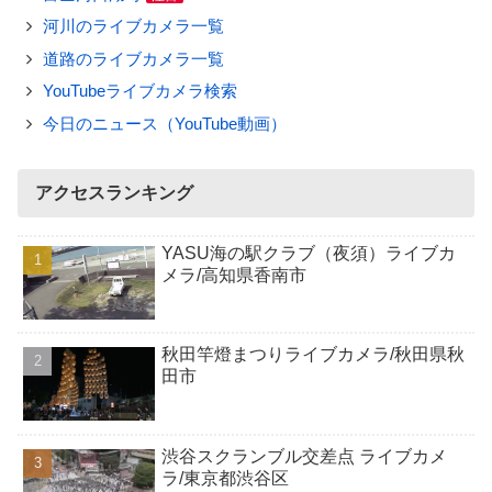
河川のライブカメラ一覧
道路のライブカメラ一覧
YouTubeライブカメラ検索
今日のニュース（YouTube動画）
アクセスランキング
YASU海の駅クラブ（夜須）ライブカ
メラ/高知県香南市
秋田竿燈まつりライブカメラ/秋田県秋
田市
渋谷スクランブル交差点 ライブカメ
ラ/東京都渋谷区