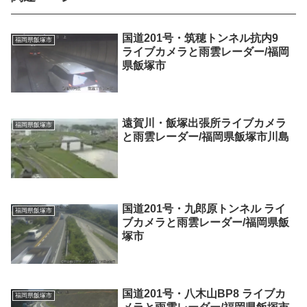
国道201号・筑穂トンネル抗内9
福岡県飯塚市
ライブカメラと雨雲レーダー/福岡
県飯塚市
遠賀川・飯塚出張所ライブカメラ
福岡県飯塚市
と雨雲レーダー/福岡県飯塚市川島
国道201号・九郎原トンネル ライ
福岡県飯塚市
ブカメラと雨雲レーダー/福岡県飯
塚市
国道201号・八木山BP8 ライブカ
福岡県飯塚市