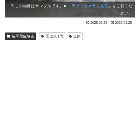
※この画像はサンプルです。►「
ライブカメラを見る
」をご覧くだ
さい。
2025.07.25
2026.03.28
福岡県飯塚市
国道201号
道路