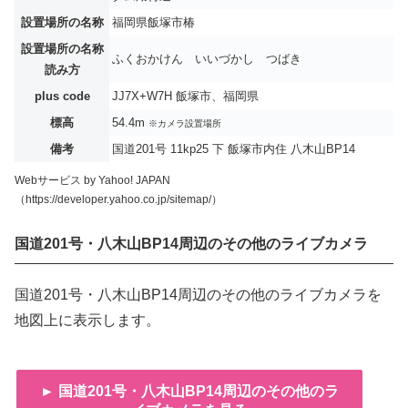
設置場所の名称
福岡県飯塚市椿
設置場所の名称
ふくおかけん いいづかし つばき
読み方
plus code
JJ7X+W7H 飯塚市、福岡県
標高
54.4m
※カメラ設置場所
備考
国道201号 11kp25 下 飯塚市内住 八木山BP14
Webサービス by Yahoo! JAPAN
（https://developer.yahoo.co.jp/sitemap/）
国道201号・八木山BP14周辺のその他のライブカメラ
国道201号・八木山BP14周辺のその他のライブカメラを
地図上に表示します。
► 国道201号・八木山BP14周辺のその他のラ