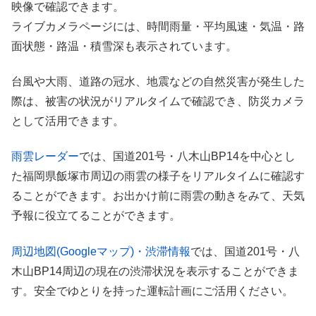
映像で確認できます。
ライブカメラページには、時間雨量・平均風速・気温・路
面状態・路温・積雪深も表示されています。
台風や大雨、道路の冠水、地震などの自然災害が発生した
際は、被害の状況がリアルタイムで確認でき、防災カメラ
として活用できます。
雨雲レーダー
では、国道201号・八木山BP14を中心とし
た福岡県飯塚市周辺の雨雲の様子をリアルタイムに確認す
ることができます。お出かけ前に雨雲の動きをみて、天気
予報に役立てることができます。
周辺地図(Googleマップ)・渋滞情報
では、国道201号・八
木山BP14周辺の現在の渋滞状況を表示することができま
す。安全でゆとりを持った運転計画にご活用ください。