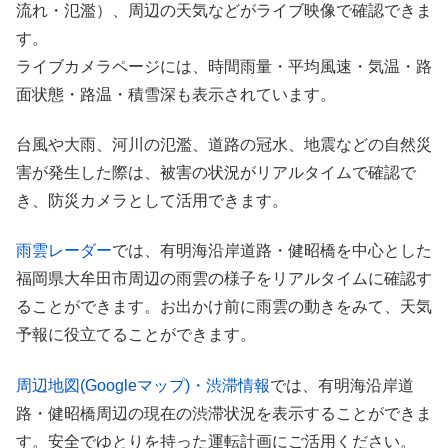
流れ・氾濫）、周辺の天気などがライブ映像で確認できま
す。
ライブカメラページには、時間雨量・平均風速・気温・路
面状態・路温・積雪深も表示されています。
台風や大雨、河川の氾濫、道路の冠水、地震などの自然災
害が発生した際は、被害の状況がリアルタイムで確認で
き、防災カメラとして活用できます。
雨雲レーダー
では、有明海沿岸道路・健昭橋を中心とした
福岡県大牟田市周辺の雨雲の様子をリアルタイムに確認す
ることができます。お出かけ前に雨雲の動きをみて、天気
予報に役立てることができます。
周辺地図(Googleマップ)・渋滞情報
では、有明海沿岸道
路・健昭橋周辺の現在の渋滞状況を表示することができま
す。安全でゆとりを持った運転計画にご活用ください。