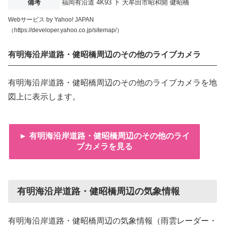
備考
福岡有沿道 4K93 下 大牟田市昭和開 健昭橋
Webサービス by Yahoo! JAPAN
（https://developer.yahoo.co.jp/sitemap/）
有明海沿岸道路・健昭橋周辺のその他のライブカメラ
有明海沿岸道路・健昭橋周辺のその他のライブカメラを地
図上に表示します。
► 有明海沿岸道路・健昭橋周辺のその他のライ
ブカメラを見る
有明海沿岸道路・健昭橋周辺の気象情報
有明海沿岸道路・健昭橋周辺の気象情報（雨雲レーダー・