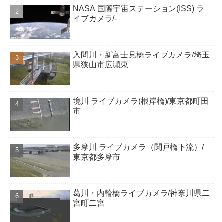
NASA 国際宇宙ステーション(ISS) ラ
イブカメラ/-
入間川・新富士見橋ライブカメラ/埼玉
県狭山市広瀬東
境川 ライブカメラ(根岸橋)/東京都町田
市
多摩川 ライブカメラ（関戸橋下流）/
東京都多摩市
葛川・内輪橋ライブカメラ/神奈川県二
宮町二宮