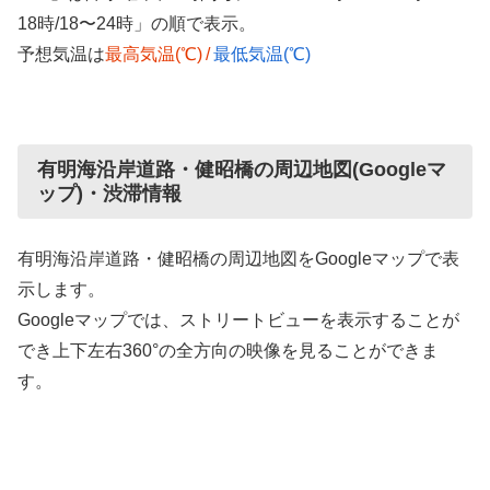
18時/18〜24時」の順で表示。
予想気温は
最高気温(℃)
/
最低気温(℃)
有明海沿岸道路・健昭橋の周辺地図(Googleマ
ップ)・渋滞情報
有明海沿岸道路・健昭橋の周辺地図をGoogleマップで表
示します。
Googleマップでは、ストリートビューを表示することが
でき上下左右360°の全方向の映像を見ることができま
す。