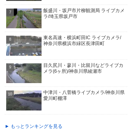
飯盛川・坂戸市片柳観測局 ライブカメ
ラ/埼玉県坂戸市
東名高速・横浜町田IC ライブカメラ/
神奈川県横浜市緑区長津田町
目久尻川・蓼川・比留川などライブカ
メラ(6ヶ所)/神奈川県綾瀬市
中津川・八菅橋ライブカメラ/神奈川県
愛川町棚澤
► もっとランキングを見る