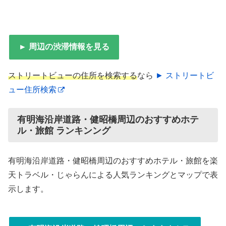
► 周辺の渋滞情報を見る
ストリートビューの住所を検索する
なら
► ストリートビ
ュー住所検索
有明海沿岸道路・健昭橋周辺のおすすめホテ
ル・旅館 ランキンング
有明海沿岸道路・健昭橋周辺のおすすめホテル・旅館を楽
天トラベル・じゃらんによる人気ランキングとマップで表
示します。