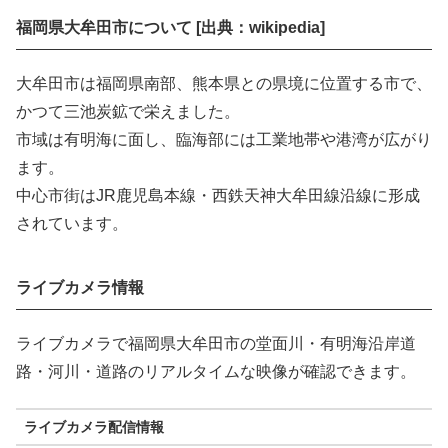
福岡県大牟田市について [出典：wikipedia]
大牟田市は福岡県南部、熊本県との県境に位置する市で、
かつて三池炭鉱で栄えました。
市域は有明海に面し、臨海部には工業地帯や港湾が広がり
ます。
中心市街はJR鹿児島本線・西鉄天神大牟田線沿線に形成
されています。
ライブカメラ情報
ライブカメラで福岡県大牟田市の堂面川・有明海沿岸道
路・河川・道路のリアルタイムな映像が確認できます。
ライブカメラ配信情報