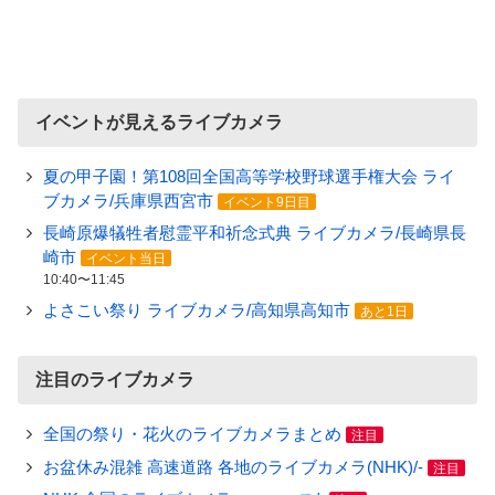
イベントが見えるライブカメラ
夏の甲子園！第108回全国高等学校野球選手権大会 ライ
ブカメラ/兵庫県西宮市
イベント9日目
長崎原爆犠牲者慰霊平和祈念式典 ライブカメラ/長崎県長
崎市
イベント当日
10:40〜11:45
よさこい祭り ライブカメラ/高知県高知市
あと1日
注目のライブカメラ
全国の祭り・花火のライブカメラまとめ
注目
お盆休み混雑 高速道路 各地のライブカメラ(NHK)/-
注目