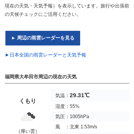
現在の天気・天気予報）を表示しています。旅行や出張前
の天候チェックにご活用ください。
► 周辺の雨雲レーダーを見る
►日本全国の雨雲レーダーと天気予報
福岡県大牟田市周辺の現在の天気
29.31℃
気温：
くもり
湿度：55%
気圧：1005hPa
風 ：北東 1.53m/s
（厚い雲）