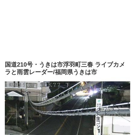
国道210号・うきは市浮羽町三春 ライブカメ
ラと雨雲レーダー/福岡県うきは市