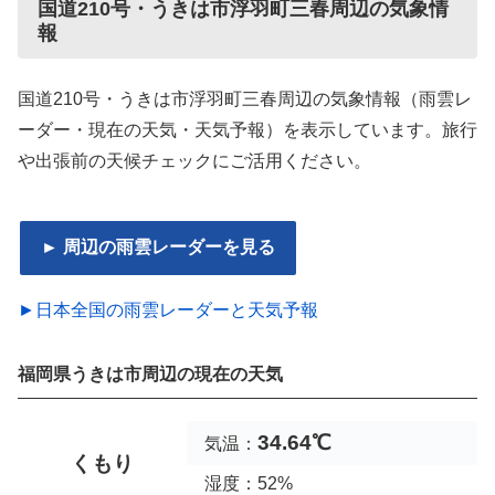
国道210号・うきは市浮羽町三春周辺の気象情
報
国道210号・うきは市浮羽町三春周辺の気象情報（雨雲レ
ーダー・現在の天気・天気予報）を表示しています。旅行
や出張前の天候チェックにご活用ください。
► 周辺の雨雲レーダーを見る
►日本全国の雨雲レーダーと天気予報
福岡県うきは市周辺の現在の天気
34.64℃
気温：
くもり
湿度：52%