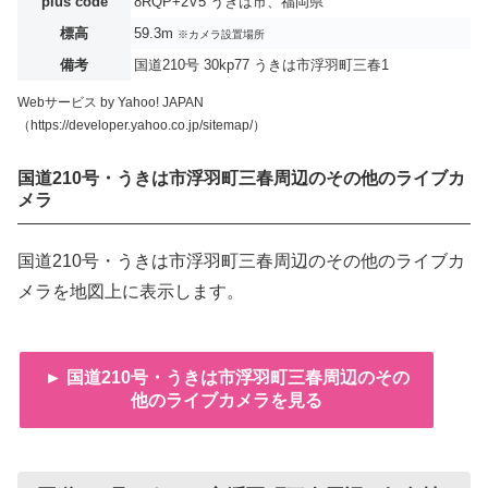
plus code
8RQP+2V5 うきは市、福岡県
標高
59.3m
※カメラ設置場所
備考
国道210号 30kp77 うきは市浮羽町三春1
Webサービス by Yahoo! JAPAN
（https://developer.yahoo.co.jp/sitemap/）
国道210号・うきは市浮羽町三春周辺のその他のライブカ
メラ
国道210号・うきは市浮羽町三春周辺のその他のライブカ
メラを地図上に表示します。
► 国道210号・うきは市浮羽町三春周辺のその
他のライブカメラを見る