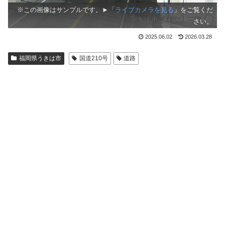
※この画像はサンプルです。►「
ライブカメラを見る
」をご覧くだ
さい。
2025.06.02
2026.03.28
福岡県うきは市
国道210号
道路