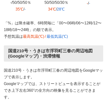
-/50/50/50％
50/50/50/30％
-
/
-
35℃
/
-
34℃
/
28℃
「%」は降水確率、6時間毎に「00〜06時/06〜12時/12〜
18時/18〜24時」の順で表示。
予想気温は
最高気温(℃)
/
最低気温(℃)
国道210号・うきは市浮羽町三春の周辺地図
(Googleマップ)・渋滞情報
国道210号・うきは市浮羽町三春の周辺地図をGoogleマッ
プで表示します。
Googleマップでは、ストリートビューを表示することが
でき上下左右360°の全方向の映像を見ることができま
す。