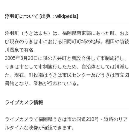
浮羽町について [出典：wikipedia]
浮羽町（うきはまち）は、福岡県南東部にあった町、およ
び現在のうきは市における旧同町町域の地域。棚田や筑後
川温泉で有名。
2005年3月20日に隣の吉井町と新設合併して市制施行し、
うきは市として市制施行したため、自治体としては消滅し
た。現在、町役場はうきは市民センター及びうきは市立図
書館となり、業務が行われている。
ライブカメラ情報
ライブカメラで福岡県うきは市の国道210号・道路のリア
ルタイムな映像が確認できます。