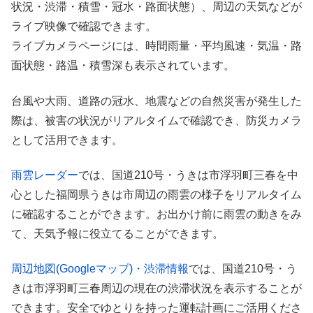
状況・渋滞・積雪・冠水・路面状態）、周辺の天気などが
ライブ映像で確認できます。
ライブカメラページには、時間雨量・平均風速・気温・路
面状態・路温・積雪深も表示されています。
台風や大雨、道路の冠水、地震などの自然災害が発生した
際は、被害の状況がリアルタイムで確認でき、防災カメラ
として活用できます。
雨雲レーダー
では、国道210号・うきは市浮羽町三春を中
心とした福岡県うきは市周辺の雨雲の様子をリアルタイム
に確認することができます。お出かけ前に雨雲の動きをみ
て、天気予報に役立てることができます。
周辺地図(Googleマップ)・渋滞情報
では、国道210号・う
きは市浮羽町三春周辺の現在の渋滞状況を表示することが
できます。安全でゆとりを持った運転計画にご活用くださ