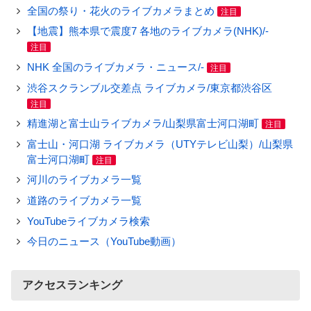
全国の祭り・花火のライブカメラまとめ
注目
【地震】熊本県で震度7 各地のライブカメラ(NHK)/-
注目
NHK 全国のライブカメラ・ニュース/-
注目
渋谷スクランブル交差点 ライブカメラ/東京都渋谷区
注目
精進湖と富士山ライブカメラ/山梨県富士河口湖町
注目
富士山・河口湖 ライブカメラ（UTYテレビ山梨）/山梨県
富士河口湖町
注目
河川のライブカメラ一覧
道路のライブカメラ一覧
YouTubeライブカメラ検索
今日のニュース（YouTube動画）
アクセスランキング