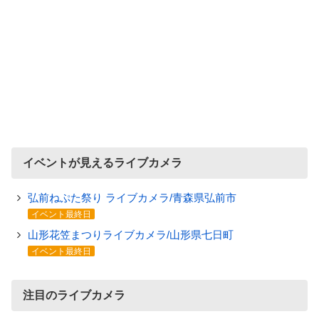
イベントが見えるライブカメラ
弘前ねぷた祭り ライブカメラ/青森県弘前市
イベント最終日
山形花笠まつりライブカメラ/山形県七日町
イベント最終日
注目のライブカメラ