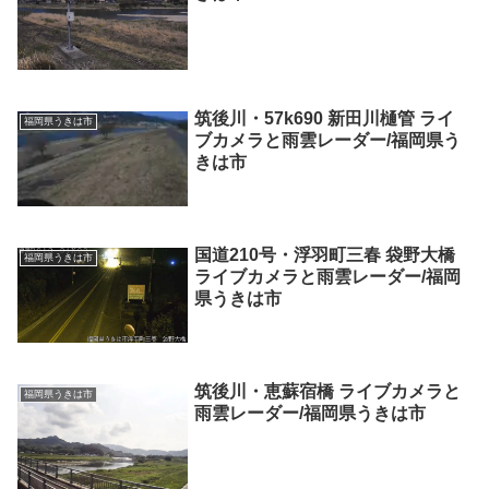
筑後川・57k690 新田川樋管 ライ
福岡県うきは市
ブカメラと雨雲レーダー/福岡県う
きは市
国道210号・浮羽町三春 袋野大橋
福岡県うきは市
ライブカメラと雨雲レーダー/福岡
県うきは市
筑後川・恵蘇宿橋 ライブカメラと
福岡県うきは市
雨雲レーダー/福岡県うきは市