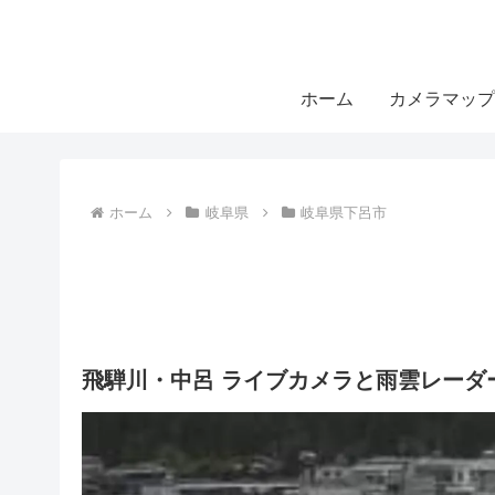
ホーム
カメラマップ
ホーム
岐阜県
岐阜県下呂市
飛騨川・中呂 ライブカメラと雨雲レーダ