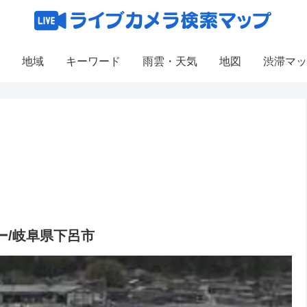
地域
キーワード
雨雲・天気
地図
渋滞マッ
ー/岐阜県下呂市