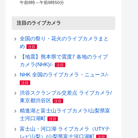
午前8時～午前8時50分
注目のライブカメラ
全国の祭り・花火のライブカメラまと
め
注目
【地震】熊本県で震度7 各地のライブ
カメラ(NHK)/-
注目
NHK 全国のライブカメラ・ニュース/-
注目
渋谷スクランブル交差点 ライブカメラ/
東京都渋谷区
注目
精進湖と富士山ライブカメラ/山梨県富
士河口湖町
注目
富士山・河口湖 ライブカメラ（UTYテ
レビ山梨）/山梨県富士河口湖町
注目