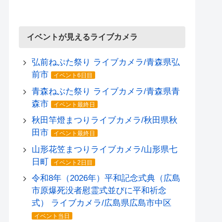
イベントが見えるライブカメラ
弘前ねぷた祭り ライブカメラ/青森県弘
前市
イベント6日目
青森ねぶた祭り ライブカメラ/青森県青
森市
イベント最終日
秋田竿燈まつりライブカメラ/秋田県秋
田市
イベント最終日
山形花笠まつりライブカメラ/山形県七
日町
イベント2日目
令和8年（2026年）平和記念式典（広島
市原爆死没者慰霊式並びに平和祈念
式） ライブカメラ/広島県広島市中区
イベント当日