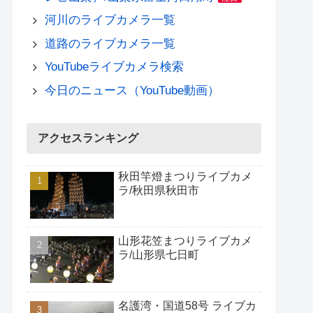
河川のライブカメラ一覧
道路のライブカメラ一覧
YouTubeライブカメラ検索
今日のニュース（YouTube動画）
アクセスランキング
秋田竿燈まつりライブカメ
ラ/秋田県秋田市
山形花笠まつりライブカメ
ラ/山形県七日町
名護湾・国道58号 ライブカ