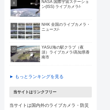
NASA 国際宇宙ステーショ
ン(ISS) ライブカメラ/-
NHK 全国のライブカメラ・
ニュース/-
YASU海の駅クラブ（夜
須）ライブカメラ/高知県香
南市
► もっとランキングを見る
当サイトはリンクフリー
当サイトは国内外のライブカメラ・防災