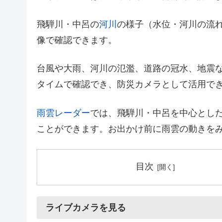
飛騨川・中呂の
河川
の様子（水位・河川の流
像で確認できます。
台風や大雨、河川の氾濫、道路の冠水、地震
タイムで確認でき、防災カメラとして活用で
雨雲レーダー
では、飛騨川・中呂を中心とし
ことができます。お出かけ前に雨雲の動きを
目次
ライブカメラを見る