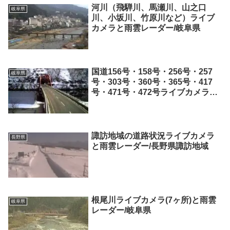
河川（飛騨川、馬瀬川、山之口
岐阜県
川、小坂川、竹原川など）ライブ
カメラと雨雲レーダー/岐阜県
国道156号・158号・256号・257
岐阜県
号・303号・360号・365号・417
号・471号・472号ライブカメラ
(26ヶ所)と雨雲レーダー/岐阜県
諏訪地域の道路状況ライブカメラ
長野県
と雨雲レーダー/長野県諏訪地域
根尾川ライブカメラ(7ヶ所)と雨雲
岐阜県
レーダー/岐阜県