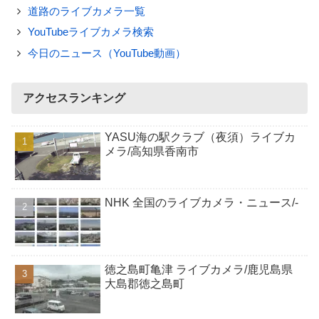
道路のライブカメラ一覧
YouTubeライブカメラ検索
今日のニュース（YouTube動画）
アクセスランキング
YASU海の駅クラブ（夜須）ライブカ
メラ/高知県香南市
NHK 全国のライブカメラ・ニュース/-
徳之島町亀津 ライブカメラ/鹿児島県
大島郡徳之島町