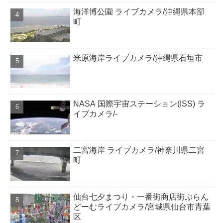
海洋博公園 ライブカメラ/沖縄県本部
町
米原海岸ライブカメラ/沖縄県石垣市
NASA 国際宇宙ステーション(ISS) ラ
イブカメラ/-
二宮海岸 ライブカメラ/神奈川県二宮
町
仙台七夕まつり・一番街商店街ぶらん
どーむライブカメラ/宮城県仙台市青葉
区