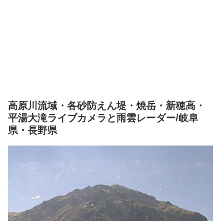
高原川流域・各砂防えん堤・焼岳・新穂高・
平湯大滝ライブカメラと雨雲レーダー/岐阜
県・長野県