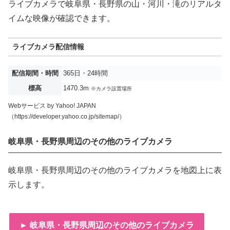
ライブカメラで岐阜県・長野県の山・河川・滝のリアルタ
イムな映像が確認できます。
ライブカメラ配信情報
配信期間・時間
365日・24時間
標高
1470.3m
※カメラ設置場所
Webサービス by Yahoo! JAPAN
（https://developer.yahoo.co.jp/sitemap/）
岐阜県・長野県周辺のその他のライブカメラ
岐阜県・長野県周辺のその他のライブカメラを地図上に表
示します。
► 岐阜県・長野県周辺のその他のライブカメラ