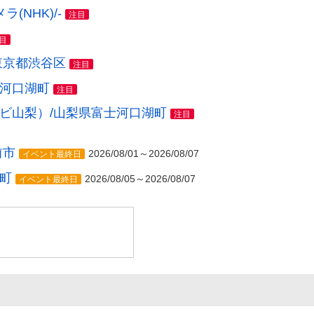
NHK)/-
注目
目
東京都渋谷区
注目
士河口湖町
注目
レビ山梨）/山梨県富士河口湖町
注目
前市
2026/08/01～2026/08/07
イベント最終日
町
2026/08/05～2026/08/07
イベント最終日