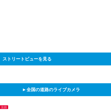
ストリートビューを見る
►全国の道路のライブカメラ
注目