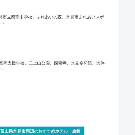
氷見市立南部中学校、ふれあいの森、氷見市ふれあいスポ
.
立高岡支援学校、二上山公園、國泰寺、氷見令和館、大伴
.
►富山県氷見市周辺のおすすめホテル・旅館