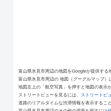
富山県氷見市周辺の地図をGoogleが提供
富山県氷見市周辺の 地図（グーグルマップ）
地図左上の「航空写真」を押すと地図の表示
ストリートビューを見るには、
ストリートビ
道路のリアルタイムな渋滞情報を表示するこ
富山県氷見市周辺のその他の場所を探すには