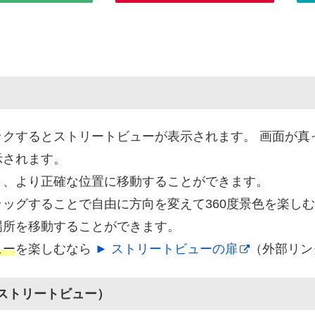
クするとストリートビューが表示されます。 画面が真
示されます。
と、より正確な位置に移動することができます。
ッグすることで自由に方向を変えて360度景色を楽し
場所を移動することができます。
ュー
を楽しむなら
► ストリートビューの扉
（外部リン
（ストリートビュー）