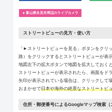
►富山県氷見市周辺のライブカメラ
ストリートビューの見方・使い方
「►ストリートビューを見る」ボタンをクリッ
路）をクリックするとストリートビューが表
地図左下の拡大ボタンで地図を拡大しておく
ストリートビューが表示されたら、画面をドラ
矢印が表示されている場合は、クリックして
おまかせで
日本や海外の絶景なストリートビ
住所・郵便番号によるGoogleマップ検索