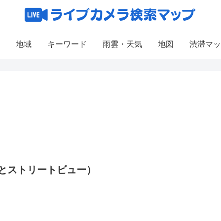
地域
キーワード
雨雲・天気
地図
渋滞マッ
図とストリートビュー）