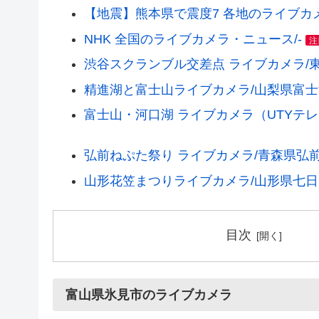
【地震】熊本県で震度7 各地のライブカメラ(
NHK 全国のライブカメラ・ニュース/-
注
渋谷スクランブル交差点 ライブカメラ/
精進湖と富士山ライブカメラ/山梨県富
富士山・河口湖 ライブカメラ（UTYテ
弘前ねぷた祭り ライブカメラ/青森県弘
山形花笠まつりライブカメラ/山形県七日
目次
富山県氷見市のライブカメラ