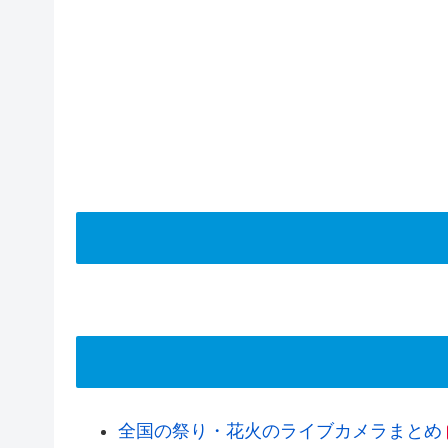
全国の祭り・花火のライブカメラまとめ