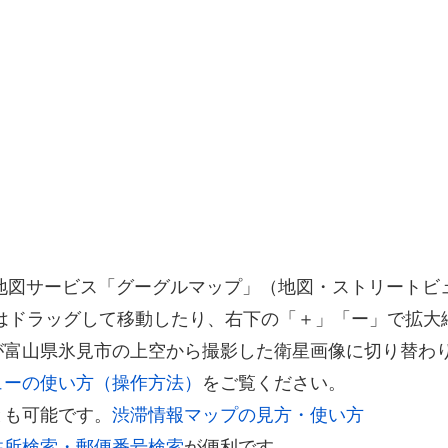
する地図サービス「グーグルマップ」（地図・ストリート
はドラッグして移動したり、右下の「＋」「ー」で拡大
が富山県氷見市の上空から撮影した衛星画像に切り替わ
ューの使い方（操作方法）
をご覧ください。
とも可能です。
渋滞情報マップの見方・使い方
住所検索・郵便番号検索
が便利です。