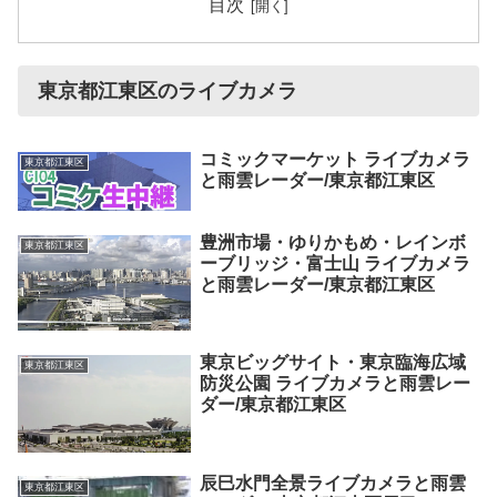
目次
東京都江東区のライブカメラ
コミックマーケット ライブカメラ
東京都江東区
と雨雲レーダー/東京都江東区
豊洲市場・ゆりかもめ・レインボ
東京都江東区
ーブリッジ・富士山 ライブカメラ
と雨雲レーダー/東京都江東区
東京ビッグサイト・東京臨海広域
東京都江東区
防災公園 ライブカメラと雨雲レー
ダー/東京都江東区
辰巳水門全景ライブカメラと雨雲
東京都江東区