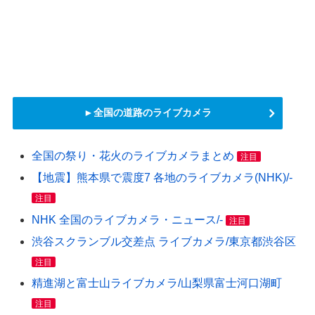
►全国の道路のライブカメラ
全国の祭り・花火のライブカメラまとめ
注目
【地震】熊本県で震度7 各地のライブカメラ(NHK)/-
注目
NHK 全国のライブカメラ・ニュース/-
注目
渋谷スクランブル交差点 ライブカメラ/東京都渋谷区
注目
精進湖と富士山ライブカメラ/山梨県富士河口湖町
注目