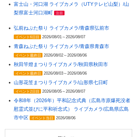
富士山・河口湖 ライブカメラ（UTYテレビ山梨）/山
梨県富士河口湖町
注目
弘前ねぷた祭り ライブカメラ/青森県弘前市
2026/08/01～2026/08/07
イベント6日目
青森ねぶた祭り ライブカメラ/青森県青森市
2026/08/02～2026/08/06
イベント最終日
秋田竿燈まつりライブカメラ/秋田県秋田市
2026/08/03～2026/08/06
イベント最終日
山形花笠まつりライブカメラ/山形県七日町
2026/08/05～2026/08/07
イベント2日目
令和8年（2026年）平和記念式典（広島市原爆死没者
慰霊式並びに平和祈念式） ライブカメラ/広島県広島
市中区
2026/08/06
イベント当日