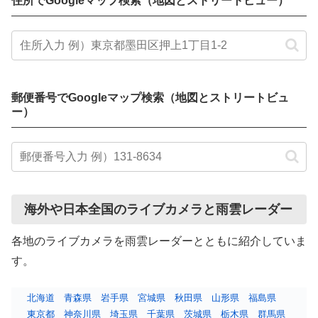
住所でGoogleマップ検索（地図とストリートビュー）
郵便番号でGoogleマップ検索（地図とストリートビュ
ー）
海外や日本全国のライブカメラと雨雲レーダー
各地のライブカメラを雨雲レーダーとともに紹介していま
す。
北海道
青森県
岩手県
宮城県
秋田県
山形県
福島県
東京都
神奈川県
埼玉県
千葉県
茨城県
栃木県
群馬県