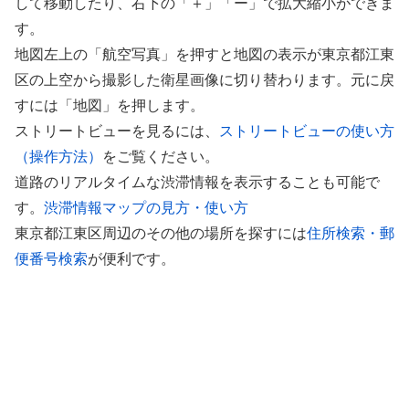
して移動したり、右下の「＋」「ー」で拡大縮小ができま
す。
地図左上の「航空写真」を押すと地図の表示が東京都江東
区の上空から撮影した衛星画像に切り替わります。元に戻
すには「地図」を押します。
ストリートビューを見るには、
ストリートビューの使い方
（操作方法）
をご覧ください。
道路のリアルタイムな渋滞情報を表示することも可能で
す。
渋滞情報マップの見方・使い方
東京都江東区周辺のその他の場所を探すには
住所検索・郵
便番号検索
が便利です。