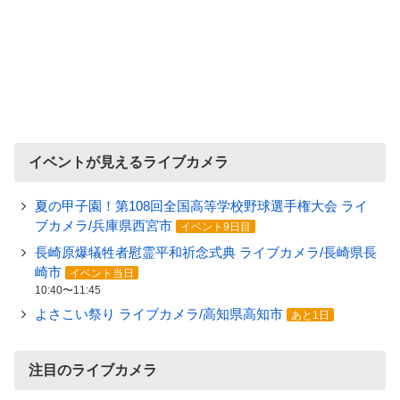
イベントが見えるライブカメラ
夏の甲子園！第108回全国高等学校野球選手権大会 ライ
ブカメラ/兵庫県西宮市
イベント9日目
長崎原爆犠牲者慰霊平和祈念式典 ライブカメラ/長崎県長
崎市
イベント当日
10:40〜11:45
よさこい祭り ライブカメラ/高知県高知市
あと1日
注目のライブカメラ