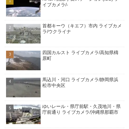
イブカメラ/-
首都キーウ（キエフ）市内 ライブカメ
ラ/ウクライナ
四国カルスト ライブカメラ/高知県檮
原町
馬込川・河口 ライブカメラ/静岡県浜
松市中央区
ゆいレール・県庁前駅・久茂地川・県
庁前通り ライブカメラ/沖縄県那覇市