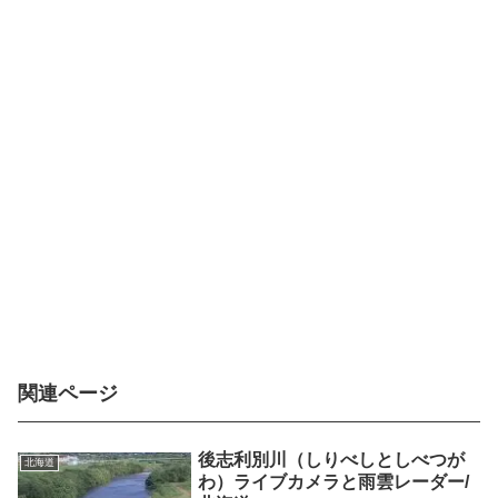
関連ページ
後志利別川（しりべしとしべつが
北海道
わ）ライブカメラと雨雲レーダー/