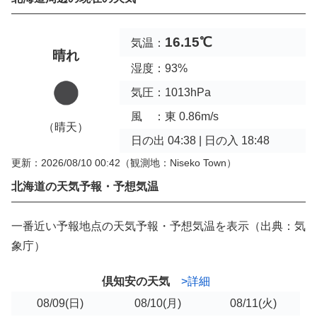
16.15℃
気温：
晴れ
湿度：93%
気圧：1013hPa
風 ：東 0.86m/s
（晴天）
日の出 04:38 | 日の入 18:48
更新：2026/08/10 00:42
（観測地：Niseko Town）
北海道の天気予報・予想気温
一番近い予報地点の天気予報・予想気温を表示（出典：気
象庁）
倶知安の天気
>詳細
08/09
(日)
08/10
(月)
08/11
(火)