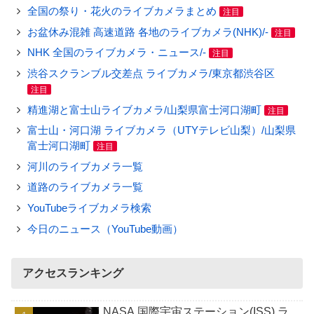
全国の祭り・花火のライブカメラまとめ
注目
お盆休み混雑 高速道路 各地のライブカメラ(NHK)/-
注目
NHK 全国のライブカメラ・ニュース/-
注目
渋谷スクランブル交差点 ライブカメラ/東京都渋谷区
注目
精進湖と富士山ライブカメラ/山梨県富士河口湖町
注目
富士山・河口湖 ライブカメラ（UTYテレビ山梨）/山梨県
富士河口湖町
注目
河川のライブカメラ一覧
道路のライブカメラ一覧
YouTubeライブカメラ検索
今日のニュース（YouTube動画）
アクセスランキング
NASA 国際宇宙ステーション(ISS) ラ