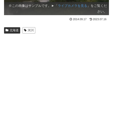
※この画像はサンプルです。►「
ライブカメラを見る
」をご覧くだ
さい。
2014.09.17
2023.07.16
北海道
河川