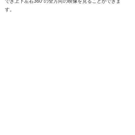
でき上下左右360°の全方向の映像を見ることができま
す。