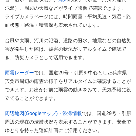
氾濫）、周辺の天気などがライブ映像で確認できます。
ライブカメラページには、時間雨量・平均風速・気温・路
面状態・路温・積雪深も表示されています。
台風や大雨、河川の氾濫、道路の冠水、地震などの自然災
害が発生した際は、被害の状況がリアルタイムで確認で
き、防災カメラとして活用できます。
雨雲レーダー
では、国道29号・引原を中心とした兵庫県
宍粟市周辺の雨雲の様子をリアルタイムに確認することが
できます。お出かけ前に雨雲の動きをみて、天気予報に役
立てることができます。
周辺地図(Googleマップ)・渋滞情報
では、国道29号・引原
周辺の現在の渋滞状況を表示することができます。安全で
ゆとりを持った運転計画にご活用ください。