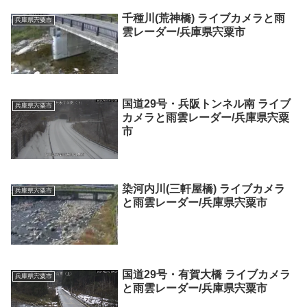
千種川(荒神橋) ライブカメラと雨
兵庫県宍粟市
雲レーダー/兵庫県宍粟市
国道29号・兵阪トンネル南 ライブ
兵庫県宍粟市
カメラと雨雲レーダー/兵庫県宍粟
市
染河内川(三軒屋橋) ライブカメラ
兵庫県宍粟市
と雨雲レーダー/兵庫県宍粟市
国道29号・有賀大橋 ライブカメラ
兵庫県宍粟市
と雨雲レーダー/兵庫県宍粟市