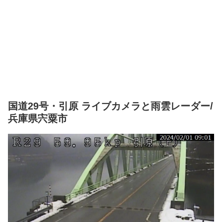
国道29号・引原 ライブカメラと雨雲レーダー/
兵庫県宍粟市