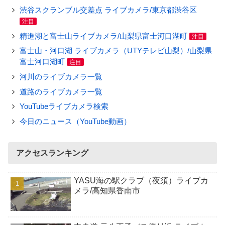
渋谷スクランブル交差点 ライブカメラ/東京都渋谷区
注目
精進湖と富士山ライブカメラ/山梨県富士河口湖町
注目
富士山・河口湖 ライブカメラ（UTYテレビ山梨）/山梨県
富士河口湖町
注目
河川のライブカメラ一覧
道路のライブカメラ一覧
YouTubeライブカメラ検索
今日のニュース（YouTube動画）
アクセスランキング
YASU海の駅クラブ（夜須）ライブカ
メラ/高知県香南市