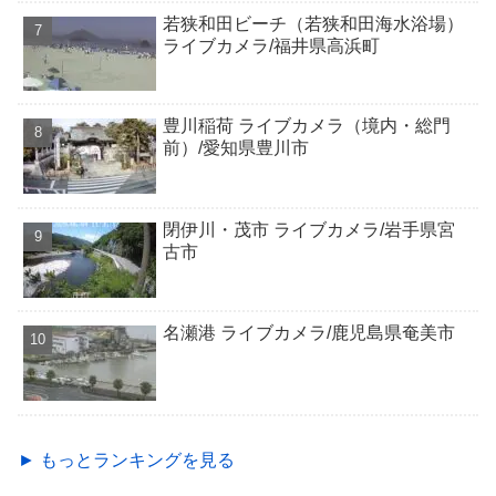
若狭和田ビーチ（若狭和田海水浴場）
ライブカメラ/福井県高浜町
豊川稲荷 ライブカメラ（境内・総門
前）/愛知県豊川市
閉伊川・茂市 ライブカメラ/岩手県宮
古市
名瀬港 ライブカメラ/鹿児島県奄美市
► もっとランキングを見る