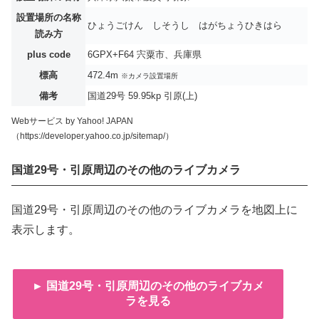
設置場所の名称
ひょうごけん しそうし はがちょうひきはら
読み方
plus code
6GPX+F64 宍粟市、兵庫県
標高
472.4m
※カメラ設置場所
備考
国道29号 59.95kp 引原(上)
Webサービス by Yahoo! JAPAN
（https://developer.yahoo.co.jp/sitemap/）
国道29号・引原周辺のその他のライブカメラ
国道29号・引原周辺のその他のライブカメラを地図上に
表示します。
► 国道29号・引原周辺のその他のライブカメ
ラを見る