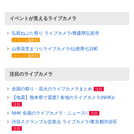
イベントが見えるライブカメラ
弘前ねぷた祭り ライブカメラ/青森県弘前市
イベント最終日
山形花笠まつりライブカメラ/山形県七日町
イベント最終日
注目のライブカメラ
全国の祭り・花火のライブカメラまとめ
注目
【地震】熊本県で震度7 各地のライブカメラ(NHK)/-
注目
NHK 全国のライブカメラ・ニュース/-
注目
渋谷スクランブル交差点 ライブカメラ/東京都渋谷区
注目