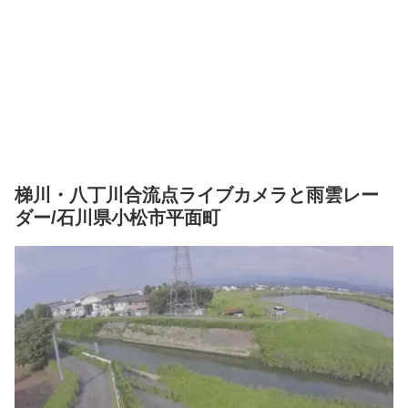
梯川・八丁川合流点ライブカメラと雨雲レー
ダー/石川県小松市平面町