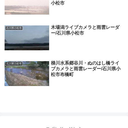
小松市
木場潟ライブカメラと雨雲レーダ
石川県小松市
ー/石川県小松市
梯川水系郷谷川・ぬのはし橋ライ
石川県小松市
ブカメラと雨雲レーダー/石川県小
松市布橋町