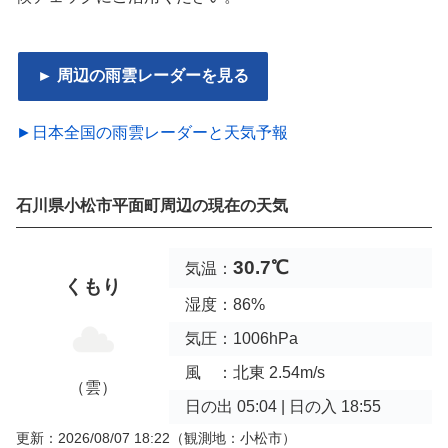
► 周辺の雨雲レーダーを見る
►日本全国の雨雲レーダーと天気予報
石川県小松市平面町周辺の現在の天気
30.7℃
気温：
くもり
湿度：86%
気圧：1006hPa
風 ：北東 2.54m/s
（雲）
日の出 05:04 | 日の入 18:55
更新：2026/08/07 18:22
（観測地：小松市）