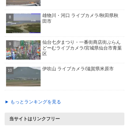
雄物川・河口 ライブカメラ/秋田県秋
田市
仙台七夕まつり・一番街商店街ぶらん
どーむライブカメラ/宮城県仙台市青葉
区
伊吹山 ライブカメラ/滋賀県米原市
► もっとランキングを見る
当サイトはリンクフリー