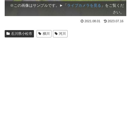
※この画像はサンプルです。►「
ライブカメラを見る
」をご覧くだ
さい。
2021.08.01
2023.07.16
石川県小松市
梯川
河川