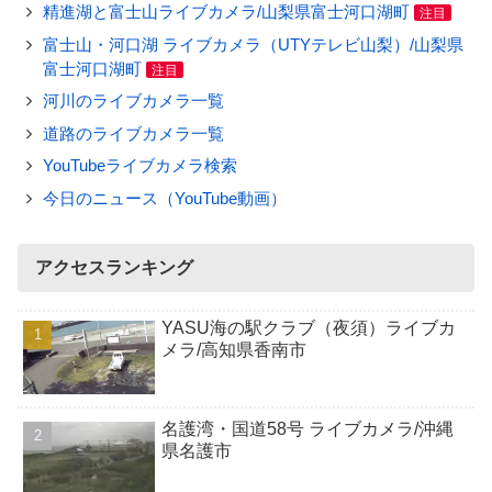
精進湖と富士山ライブカメラ/山梨県富士河口湖町
注目
富士山・河口湖 ライブカメラ（UTYテレビ山梨）/山梨県
富士河口湖町
注目
河川のライブカメラ一覧
道路のライブカメラ一覧
YouTubeライブカメラ検索
今日のニュース（YouTube動画）
アクセスランキング
YASU海の駅クラブ（夜須）ライブカ
メラ/高知県香南市
名護湾・国道58号 ライブカメラ/沖縄
県名護市