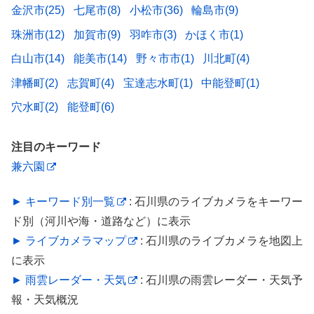
金沢市(25)
七尾市(8)
小松市(36)
輪島市(9)
珠洲市(12)
加賀市(9)
羽咋市(3)
かほく市(1)
白山市(14)
能美市(14)
野々市市(1)
川北町(4)
津幡町(2)
志賀町(4)
宝達志水町(1)
中能登町(1)
穴水町(2)
能登町(6)
注目のキーワード
兼六園
► キーワード別一覧
: 石川県のライブカメラをキーワー
ド別（河川や海・道路など）に表示
► ライブカメラマップ
: 石川県のライブカメラを地図上
に表示
► 雨雲レーダー・天気
: 石川県の雨雲レーダー・天気予
報・天気概況