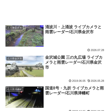
涌波川・上涌波 ライブカメラと
石川県金沢市
雨雲レーダー/石川県金沢市
2026.07.28
金沢城公園 三の丸広場 ライブカ
石川県金沢市
メラと雨雲レーダー/石川県金沢
市
2019.06.05
2026.05.28
国道8号・九折 ライブカメラと雨
石川県津幡町
雲レーダー/石川県津幡町