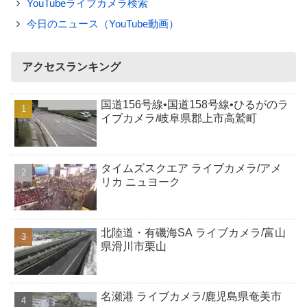
YouTubeライブカメラ検索
今日のニュース（YouTube動画）
アクセスランキング
国道156号線•国道158号線•ひるがのラ
イブカメラ/岐阜県郡上市高鷲町
タイムズスクエア ライブカメラ/アメ
リカ ニュヨーク
北陸道・有磯海SA ライブカメラ/富山
県滑川市栗山
名瀬港 ライブカメラ/鹿児島県奄美市