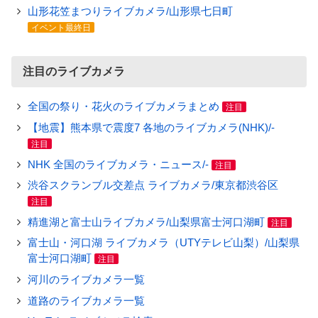
山形花笠まつりライブカメラ/山形県七日町
イベント最終日
注目のライブカメラ
全国の祭り・花火のライブカメラまとめ
注目
【地震】熊本県で震度7 各地のライブカメラ(NHK)/-
注目
NHK 全国のライブカメラ・ニュース/-
注目
渋谷スクランブル交差点 ライブカメラ/東京都渋谷区
注目
精進湖と富士山ライブカメラ/山梨県富士河口湖町
注目
富士山・河口湖 ライブカメラ（UTYテレビ山梨）/山梨県
富士河口湖町
注目
河川のライブカメラ一覧
道路のライブカメラ一覧