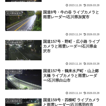
2023.11.26
2026.03.28
国道8号・牛の谷 ライブカメラと
石川県加賀市
雨雲レーダー/石川県加賀市
2023.11.24
2026.03.28
国道157号・野町・広小路 ライブ
石川県金沢市
カメラと雨雲レーダー/石川県金
沢市
2023.11.16
2026.03.28
国道157号・鶴来水戸町・山上郷
石川県白山市
大橋 ライブカメラと雨雲レーダ
ー/石川県白山市
2023.11.14
2026.03.28
国道159号・四柳町 ライブカメラ
石川県羽咋市
と雨雲レーダー/石川県羽咋市