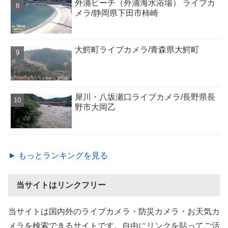
外浦ビーチ（外浦海水浴場） ライブカ
メラ/静岡県下田市柿崎
大鰐町ライブカメラ/青森県大鰐町
犀川・八坂瀬口ライブカメラ/長野県長
野市大岡乙
► もっとランキングを見る
当サイトはリンクフリー
当サイトは国内外のライブカメラ・防災カメラ・お天気カ
メラを検索できるサイトです。自由にリンクを貼ってご活