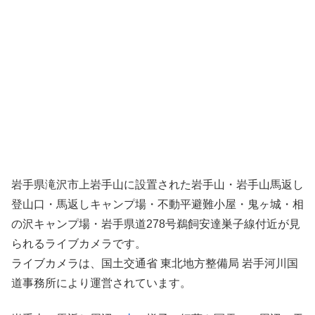
岩手県滝沢市上岩手山に設置された岩手山・岩手山馬返し
登山口・馬返しキャンプ場・不動平避難小屋・鬼ヶ城・相
の沢キャンプ場・岩手県道278号鵜飼安達巣子線付近が見
られるライブカメラです。
ライブカメラは、国土交通省 東北地方整備局 岩手河川国
道事務所により運営されています。