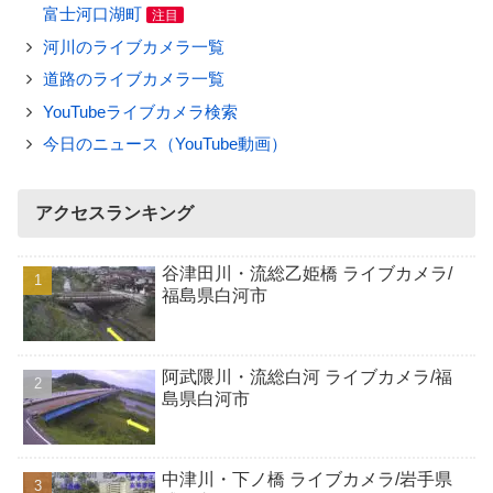
富士河口湖町
注目
河川のライブカメラ一覧
道路のライブカメラ一覧
YouTubeライブカメラ検索
今日のニュース（YouTube動画）
アクセスランキング
谷津田川・流総乙姫橋 ライブカメラ/
福島県白河市
阿武隈川・流総白河 ライブカメラ/福
島県白河市
中津川・下ノ橋 ライブカメラ/岩手県