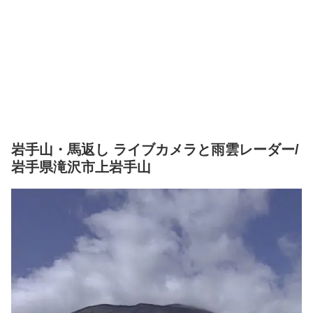
岩手山・馬返し ライブカメラと雨雲レーダー/
岩手県滝沢市上岩手山