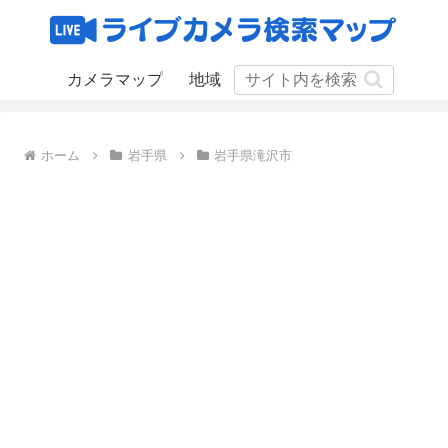
カメラマップ
地域
ホーム
岩手県
岩手県滝沢市