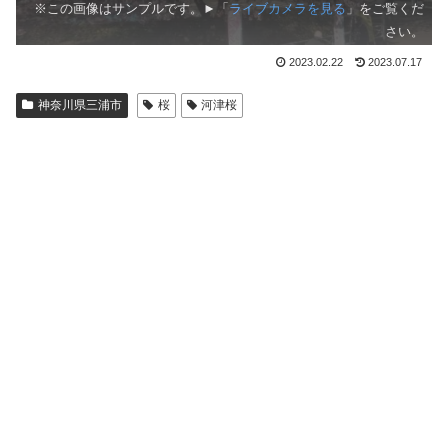
※この画像はサンプルです。►「
ライブカメラを見る
」をご覧くだ
さい。
2023.02.22
2023.07.17
神奈川県三浦市
桜
河津桜