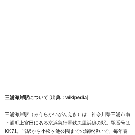
三浦海岸駅について [出典：wikipedia]
三浦海岸駅（みうらかいがんえき）は、神奈川県三浦市南
下浦町上宮田にある京浜急行電鉄久里浜線の駅。駅番号は
KK71。当駅から小松ヶ池公園までの線路沿いで、毎年春