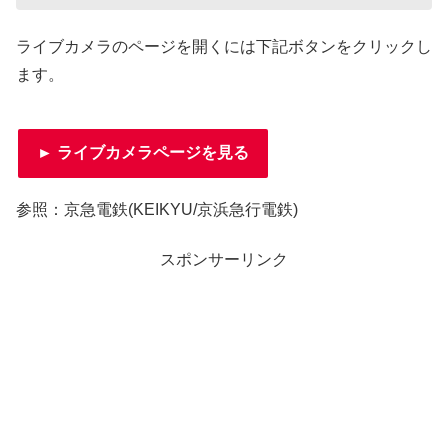
ライブカメラのページを開くには下記ボタンをクリックし
ます。
► ライブカメラページを見る
参照：京急電鉄(KEIKYU/京浜急行電鉄)
スポンサーリンク