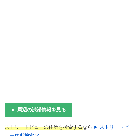
► 周辺の渋滞情報を見る
ストリートビューの住所を検索する
なら
► ストリートビ
ュー住所検索