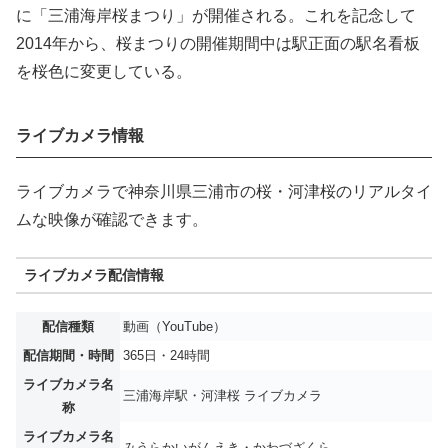
に「三浦海岸桜まつり」が開催される。これを記念して
2014年から、桜まつりの開催期間中は駅正面の駅名看板
を桜色に変更している。
ライブカメラ情報
ライブカメラで神奈川県三浦市の桜・河津桜のリアルタイ
ムな映像が確認できます。
ライブカメラ配信情報
配信種類
動画（YouTube）
配信期間・時間
365日・24時間
ライブカメラ名
三浦海岸駅・河津桜 ライブカメラ
称
ライブカメラ名
みうらかいがんえき・かわづざくら