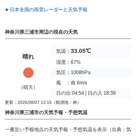
►日本全国の雨雲レーダーと天気予報
神奈川県三浦市周辺の現在の天気
33.05℃
気温：
晴れ
湿度：67%
気圧：1008hPa
風 ：南 6m/s
（晴天）
日の出 04:54 | 日の入 18:39
更新：2026/08/07 13:16
（観測地：林）
神奈川県三浦市の天気予報・予想気温
一番近い予報地点の天気予報・予想気温を表示（出典：気