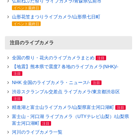
弘前ねぷた祭り ライブカメラ/青森県弘前市
イベント最終日
山形花笠まつりライブカメラ/山形県七日町
イベント最終日
注目のライブカメラ
全国の祭り・花火のライブカメラまとめ
注目
【地震】熊本県で震度7 各地のライブカメラ(NHK)/-
注目
NHK 全国のライブカメラ・ニュース/-
注目
渋谷スクランブル交差点 ライブカメラ/東京都渋谷区
注目
精進湖と富士山ライブカメラ/山梨県富士河口湖町
注目
富士山・河口湖 ライブカメラ（UTYテレビ山梨）/山梨県
富士河口湖町
注目
河川のライブカメラ一覧