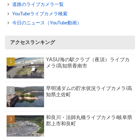
道路のライブカメラ一覧
YouTubeライブカメラ検索
今日のニュース（YouTube動画）
アクセスランキング
YASU海の駅クラブ（夜須）ライブカ
メラ/高知県香南市
早明浦ダムの貯水状況ライブカメラ/高
知県土佐町
和良川・法師丸橋ライブカメラ/岐阜県
郡上市和良町