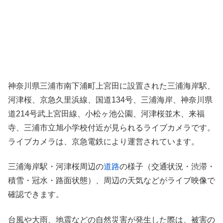
神奈川県三浦市南下浦町上宮田に設置された三浦海岸駅、
河津桜、京急久里浜線、国道134号、三浦海岸、神奈川県
道214号武上宮田線、小松ヶ池公園、河津桜並木、来福
寺、三浦市立旭小学校付近が見られるライブカメラです。
ライブカメラは、京急電鉄により運営されています。
三浦海岸駅・河津桜周辺の
道路
の様子（交通状況・渋滞・
積雪・冠水・路面状態）、周辺の天気などがライブ映像で
確認できます。
台風や大雨、地震などの自然災害が発生した際は、被害の